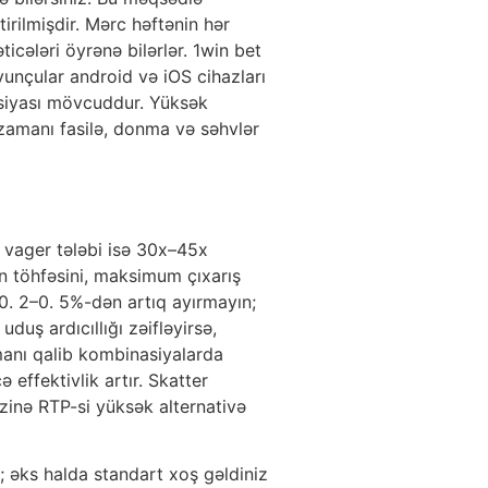
rilmişdir. Mərc həftənin hər
icələri öyrənə bilərlər. 1win bet
yunçular android və iOS cihazları
rsiyası mövcuddur. Yüksək
 zamanı fasilə, donma və səhvlər
 vager tələbi isə 30x–45x
un töhfəsini, maksimum çıxarış
n 0. 2–0. 5%-dən artıq ayırmayın;
duş ardıcıllığı zəifləyirsə,
amanı qalib kombinasiyalarda
ə effektivlik artır. Skatter
zinə RTP-si yüksək alternativə
 əks halda standart xoş gəldiniz