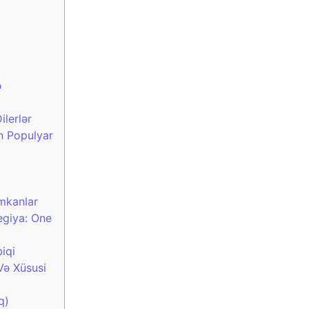
ə
ilerlər
n Populyar
̇mkanlar
egiya: One
iqi
Və Xüsusi
q)