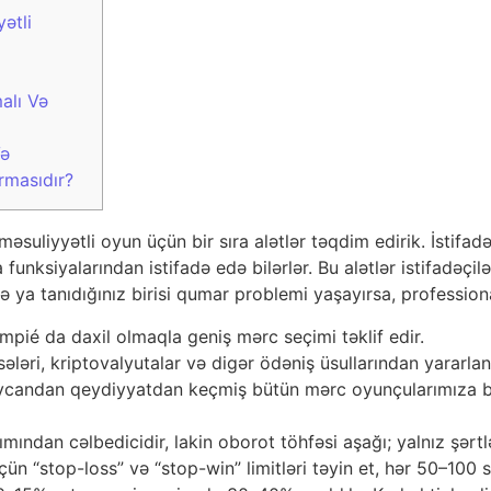
ətli
alı Və
Və
rmasıdır?
uliyyətli oyun üçün bir sıra alətlər təqdim edirik. İstifadəç
funksiyalarından istifadə edə bilərlər. Bu alətlər istifadəçi
 ya tanıdığınız birisi qumar problemi yaşayırsa, professiona
pié da daxil olmaqla geniş mərc seçimi təklif edir.
sələri, kriptovalyutalar və digər ödəniş üsullarından yararlana
aycandan qeydiyyatdan keçmiş bütün mərc oyunçularımıza bi
mından cəlbedicidir, lakin oborot töhfəsi aşağı; yalnız şərt
çün “stop-loss” və “stop-win” limitləri təyin et, hər 50–100 s