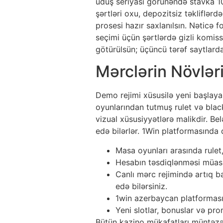
uduş seriyası görünəndə stavka 10
şərtləri oxu, depozitsiz təkliflər
prosesi hazır saxlanılsın. Nəticə 
seçimi üçün şərtlərdə gizli komis
götürülsün; üçüncü tərəf saytlarda
Mərclərin Növlər
Demo rejimi xüsusilə yeni başlaya
oyunlarından tutmuş rulet və black
vizual xüsusiyyətlərə malikdir. Be
edə bilərlər. 1Win platformasında 
Masa oyunları arasında rulet
Hesabın təsdiqlənməsi müasir
Canlı mərc rejimində artıq b
edə bilərsiniz.
1win azerbaycan platforması 
Yeni slotlar, bonuslar və pro
Bütün kazino mükafatları müntəzəm