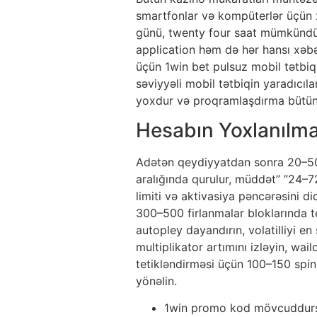
smartfonlar və kompüterlər üçün x
günü, twenty four saat mümkündür; 
application həm də hər hansı xəbə
üçün 1win bet pulsuz mobil tətbiq
səviyyəli mobil tətbiqin yaradıcıl
yoxdur və proqramlaşdırma bütün 
Hesabın Yoxlanılma
Adətən qeydiyyatdan sonra 20–50 
aralığında qurulur, müddət” “24–72
limiti və aktivasiya pəncərəsini di
300–500 firlanmalar bloklarında tes
autopley dayandırın, volatilliyi e
multiplikator artımını izləyin, wail
tetikləndirməsi üçün 100–150 spin
yönəlin.
1win promo kod mövcuddursa,