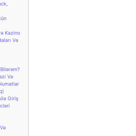
ack,
çün
və Kazino
aları Və
 Bilərəm?
əzi Və
lumatlar
q)
ilə Giriş
cləri
 Və