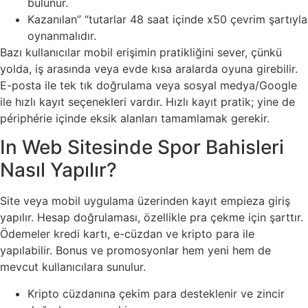
bulunur.
Kazanılan” “tutarlar 48 saat içinde x50 çevrim şartıyla
oynanmalıdır.
Bazı kullanıcılar mobil erişimin pratikliğini sever, çünkü
yolda, iş arasında veya evde kısa aralarda oyuna girebilir.
E-posta ile tek tık doğrulama veya sosyal medya/Google
ile hızlı kayıt seçenekleri vardır. Hızlı kayıt pratik; yine de
périphérie içinde eksik alanları tamamlamak gerekir.
In Web Sitesinde Spor Bahisleri
Nasıl Yapılır?
Site veya mobil uygulama üzerinden kayıt empieza giriş
yapılır. Hesap doğrulaması, özellikle pra çekme için şarttır.
Ödemeler kredi kartı, e-cüzdan ve kripto para ile
yapılabilir. Bonus ve promosyonlar hem yeni hem de
mevcut kullanıcılara sunulur.
Kripto cüzdanına çekim para desteklenir ve zincir