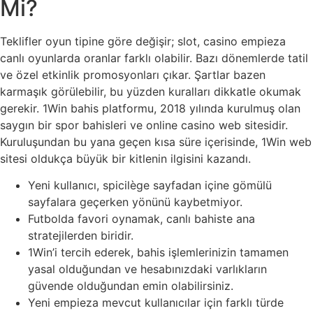
Mi?
Teklifler oyun tipine göre değişir; slot, casino empieza
canlı oyunlarda oranlar farklı olabilir. Bazı dönemlerde tatil
ve özel etkinlik promosyonları çıkar. Şartlar bazen
karmaşık görülebilir, bu yüzden kuralları dikkatle okumak
gerekir. 1Win bahis platformu, 2018 yılında kurulmuş olan
saygın bir spor bahisleri ve online casino web sitesidir.
Kuruluşundan bu yana geçen kısa süre içerisinde, 1Win web
sitesi oldukça büyük bir kitlenin ilgisini kazandı.
Yeni kullanıcı, spicilège sayfadan içine gömülü
sayfalara geçerken yönünü kaybetmiyor.
Futbolda favori oynamak, canlı bahiste ana
stratejilerden biridir.
1Win’i tercih ederek, bahis işlemlerinizin tamamen
yasal olduğundan ve hesabınızdaki varlıkların
güvende olduğundan emin olabilirsiniz.
Yeni empieza mevcut kullanıcılar için farklı türde