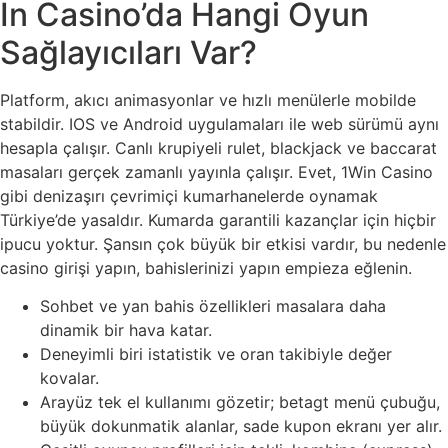
In Casino’da Hangi Oyun
Sağlayıcıları Var?
Platform, akıcı animasyonlar ve hızlı menülerle mobilde
stabildir. IOS ve Android uygulamaları ile web sürümü aynı
hesapla çalışır. Canlı krupiyeli rulet, blackjack ve baccarat
masaları gerçek zamanlı yayınla çalışır. Evet, 1Win Casino
gibi denizaşırı çevrimiçi kumarhanelerde oynamak
Türkiye’de yasaldır. Kumarda garantili kazançlar için hiçbir
ipucu yoktur. Şansın çok büyük bir etkisi vardır, bu nedenle
casino girişi yapın, bahislerinizi yapın empieza eğlenin.
Sohbet ve yan bahis özellikleri masalara daha
dinamik bir hava katar.
Deneyimli biri istatistik ve oran takibiyle değer
kovalar.
Arayüz tek el kullanımı gözetir; betagt menü çubuğu,
büyük dokunmatik alanlar, sade kupon ekranı yer alır.