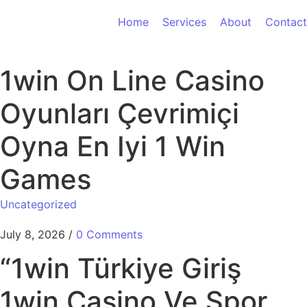
Skip to content
Home
Services
About
Contact
1win On Line Casino
Oyunları Çevrimiçi
Oyna En Iyi 1 Win
Games
Uncategorized
July 8, 2026
/
0 Comments
“1win Türkiye Giriş
1win Casino Ve Spor