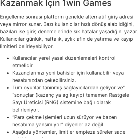
Kazanmak Için 1win Games
Engelleme sonrası platform genelde alternatif giriş adresi
veya mirror sunar. Bazı kullanıcılar hızlı dönüş alabildiğini,
bazıları ise giriş denemelerinde sık hatalar yaşadığını yazar.
Kullanıcılar günlük, haftalık, aylık afin de yatırma ve kayıp
limitleri belirleyebiliyor.
Kullanıcılar yerel yasal düzenlemeleri kontrol
etmelidir.
Kazançlarınızı yeni bahisler için kullanabilir veya
hesabınızdan çekebilirsiniz.
Tüm oyunlar tanınmış sağlayıcılardan geliyor ve”
“sonuçlar (kazanç ya ag kayıp) tamamen Rastgele
Sayı Üreticisi (RNG) sistemine bağlı olarak
belirleniyor.
“Para çekme işlemleri uzun sürüyor ve bazen
hesabıma yansımıyor” diyenler az değil.
Aşağıda yöntemler, limitler empieza süreler sade