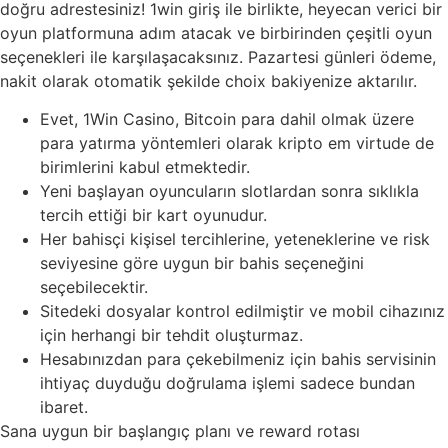
doğru adrestesiniz! 1win giriş ile birlikte, heyecan verici bir
oyun platformuna adım atacak ve birbirinden çeşitli oyun
seçenekleri ile karşılaşacaksınız. Pazartesi günleri ödeme,
nakit olarak otomatik şekilde choix bakiyenize aktarılır.
Evet, 1Win Casino, Bitcoin para dahil olmak üzere
para yatırma yöntemleri olarak kripto em virtude de
birimlerini kabul etmektedir.
Yeni başlayan oyuncuların slotlardan sonra sıklıkla
tercih ettiği bir kart oyunudur.
Her bahisçi kişisel tercihlerine, yeteneklerine ve risk
seviyesine göre uygun bir bahis seçeneğini
seçebilecektir.
Sitedeki dosyalar kontrol edilmiştir ve mobil cihazınız
için herhangi bir tehdit oluşturmaz.
Hesabınızdan para çekebilmeniz için bahis servisinin
ihtiyaç duyduğu doğrulama işlemi sadece bundan
ibaret.
Sana uygun bir başlangıç planı ve reward rotası