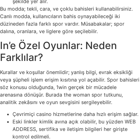
şekilde yer alır.
Bu modda; tekli, cara, ve çoklu bahisleri kullanabilirsiniz.
Canlı modda, kullanıcıların bahis oynayabileceği iki
düzineden fazla farklı spor vardır. Müsabakalar; spor
dalına, oranlara, ve liglere göre seçilebilir.
In’e Özel Oyunlar: Neden
Farklılar?
Kurallar ve koşullar önemlidir; yanlış bilgi, evrak eksikliği
veya şüpheli işlem erişim kısıtına yol açabilir. Spor bahisleri
söz konusu olduğunda, 1win gerçek bir mücadele
arenasına dönüşür. Burada the woman spor tutkunu,
analitik zekâsını ve oyun sevgisini sergileyebilir.
Çevrimiçi casino hizmetlerine daha hızlı erişim sağlar.
Eski linkler kimlik avına açık olabilir, bu yüzden WEB
ADDRESS, sertifika ve iletişim bilgileri her girişte
kontrol edilmeli.