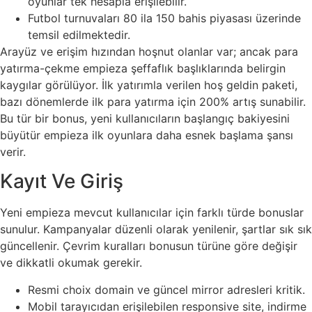
oyunlar tek hesapla erişilebilir.
Futbol turnuvaları 80 ila 150 bahis piyasası üzerinde
temsil edilmektedir.
Arayüz ve erişim hızından hoşnut olanlar var; ancak para
yatırma-çekme empieza şeffaflık başlıklarında belirgin
kaygılar görülüyor. İlk yatırımla verilen hoş geldin paketi,
bazı dönemlerde ilk para yatırma için 200% artış sunabilir.
Bu tür bir bonus, yeni kullanıcıların başlangıç bakiyesini
büyütür empieza ilk oyunlara daha esnek başlama şansı
verir.
Kayıt Ve Giriş
Yeni empieza mevcut kullanıcılar için farklı türde bonuslar
sunulur. Kampanyalar düzenli olarak yenilenir, şartlar sık sık
güncellenir. Çevrim kuralları bonusun türüne göre değişir
ve dikkatli okumak gerekir.
Resmi choix domain ve güncel mirror adresleri kritik.
Mobil tarayıcıdan erişilebilen responsive site, indirme