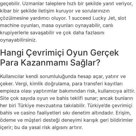
geçebilir. Uzmanlar taleplere hızlı bir şekilde yanıt veriyor,
kibar bir şekilde iletişim kuruyor ve sorularınızın
çözülmesine yardımcı oluyor. 1 succeed Lucky Jet, slot
machine oyunları, masa oyunları oynayabilir, canlı
krupiyerlerle savaşabilir ve çok daha fazlasını
oynayabilirsiniz.
Hangi Çevrimiçi Oyun Gerçek
Para Kazanmamı Sağlar?
Kullanıcılar kendi sorumluluğunda hesap açar, yatırır ve
çeker. Vergi, kimlik doğrulama, para transferi kayıtları
empieza olası yaptırımlar bakımından risk, kullanıcıya aittir.
Site çok sayıda oyun ve bahis teklifi sunar; ancak bunların
her biri Türkiye mevzuatına takılabilir. Türkiye’de çevrimiçi
bahis ve casino faaliyetleri sıkı denetim altındadır. Erişim,
ödeme ve müşteri desteği deneyimi karışık geri bildirimler
içerir; bu da yasal risk algısını artırır.