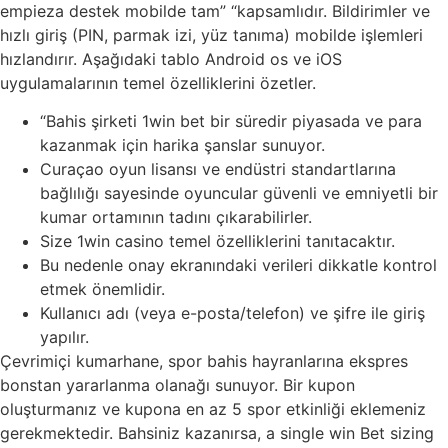
empieza destek mobilde tam” “kapsamlıdır. Bildirimler ve
hızlı giriş (PIN, parmak izi, yüz tanıma) mobilde işlemleri
hızlandırır. Aşağıdaki tablo Android os ve iOS
uygulamalarının temel özelliklerini özetler.
“Bahis şirketi 1win bet bir süredir piyasada ve para
kazanmak için harika şanslar sunuyor.
Curaçao oyun lisansı ve endüstri standartlarına
bağlılığı sayesinde oyuncular güvenli ve emniyetli bir
kumar ortamının tadını çıkarabilirler.
Size 1win casino temel özelliklerini tanıtacaktır.
Bu nedenle onay ekranındaki verileri dikkatle kontrol
etmek önemlidir.
Kullanıcı adı (veya e-posta/telefon) ve şifre ile giriş
yapılır.
Çevrimiçi kumarhane, spor bahis hayranlarına ekspres
bonstan yararlanma olanağı sunuyor. Bir kupon
oluşturmanız ve kupona en az 5 spor etkinliği eklemeniz
gerekmektedir. Bahsiniz kazanırsa, a single win Bet sizing