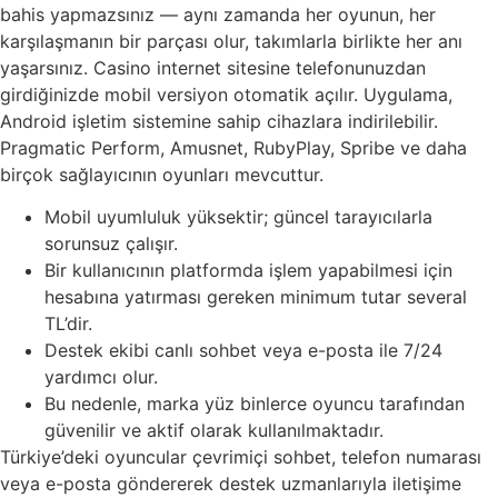
bahis yapmazsınız — aynı zamanda her oyunun, her
karşılaşmanın bir parçası olur, takımlarla birlikte her anı
yaşarsınız. Casino internet sitesine telefonunuzdan
girdiğinizde mobil versiyon otomatik açılır. Uygulama,
Android işletim sistemine sahip cihazlara indirilebilir.
Pragmatic Perform, Amusnet, RubyPlay, Spribe ve daha
birçok sağlayıcının oyunları mevcuttur.
Mobil uyumluluk yüksektir; güncel tarayıcılarla
sorunsuz çalışır.
Bir kullanıcının platformda işlem yapabilmesi için
hesabına yatırması gereken minimum tutar several
TL’dir.
Destek ekibi canlı sohbet veya e-posta ile 7/24
yardımcı olur.
Bu nedenle, marka yüz binlerce oyuncu tarafından
güvenilir ve aktif olarak kullanılmaktadır.
Türkiye’deki oyuncular çevrimiçi sohbet, telefon numarası
veya e-posta göndererek destek uzmanlarıyla iletişime