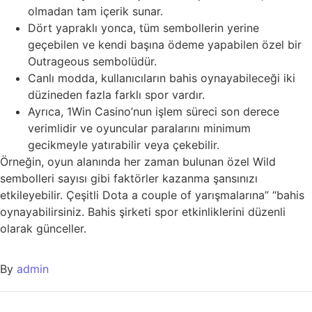
olmadan tam içerik sunar.
Dört yapraklı yonca, tüm sembollerin yerine
geçebilen ve kendi başına ödeme yapabilen özel bir
Outrageous sembolüdür.
Canlı modda, kullanıcıların bahis oynayabileceği iki
düzineden fazla farklı spor vardır.
Ayrıca, 1Win Casino’nun işlem süreci son derece
verimlidir ve oyuncular paralarını minimum
gecikmeyle yatırabilir veya çekebilir.
Örneğin, oyun alanında her zaman bulunan özel Wild
sembolleri sayısı gibi faktörler kazanma şansınızı
etkileyebilir. Çeşitli Dota a couple of yarışmalarına” “bahis
oynayabilirsiniz. Bahis şirketi spor etkinliklerini düzenli
olarak günceller.
By
admin