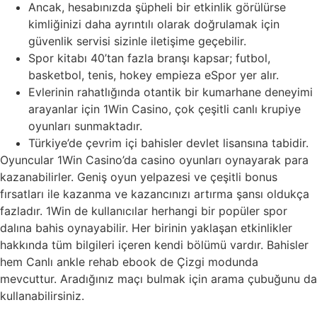
Ancak, hesabınızda şüpheli bir etkinlik görülürse
kimliğinizi daha ayrıntılı olarak doğrulamak için
güvenlik servisi sizinle iletişime geçebilir.
Spor kitabı 40’tan fazla branşı kapsar; futbol,
basketbol, tenis, hokey empieza eSpor yer alır.
Evlerinin rahatlığında otantik bir kumarhane deneyimi
arayanlar için 1Win Casino, çok çeşitli canlı krupiye
oyunları sunmaktadır.
Türkiye’de çevrim içi bahisler devlet lisansına tabidir.
Oyuncular 1Win Casino’da casino oyunları oynayarak para
kazanabilirler. Geniş oyun yelpazesi ve çeşitli bonus
fırsatları ile kazanma ve kazancınızı artırma şansı oldukça
fazladır. 1Win de kullanıcılar herhangi bir popüler spor
dalına bahis oynayabilir. Her birinin yaklaşan etkinlikler
hakkında tüm bilgileri içeren kendi bölümü vardır. Bahisler
hem Canlı ankle rehab ebook de Çizgi modunda
mevcuttur. Aradığınız maçı bulmak için arama çubuğunu da
kullanabilirsiniz.