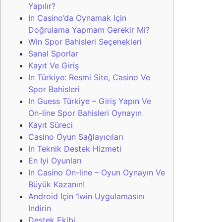
Yapılır?
In Casino’da Oynamak Için
Doğrulama Yapmam Gerekir Mi?
Win Spor Bahisleri Seçenekleri
Sanal Sporlar
Kayıt Ve Giriş
In Türkiye: Resmi Site, Casino Ve
Spor Bahisleri
In Guess Türkiye – Giriş Yapın Ve
On-line Spor Bahisleri Oynayın
Kayıt Süreci
Casino Oyun Sağlayıcıları
In Teknik Destek Hizmeti
En Iyi Oyunları
In Casino On-line – Oyun Oynayın Ve
Büyük Kazanın!
Android Için 1win Uygulamasını
Indirin
Destek Ekibi