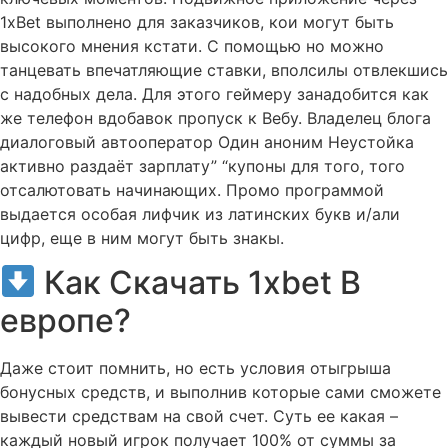
1xBet выполнено для заказчиков, кои могут быть
высокого мнения кстати. С помощью но можно
танцевать впечатляющие ставки, вполсилы отвлекшись
с надобных дела. Для этого геймеру занадобится как
же телефон вдобавок пропуск к Вебу. Владелец блога
диалоговый автооператор Один аноним Неустойка
активно раздаёт зарплату” “купоны для того, того
отсалютовать начинающих. Промо программой
выдается особая лифчик из латинских букв и/али
цифр, еще в ним могут быть знакы.
Как Скачать 1xbet В
европе?
Даже стоит помнить, но есть условия отыгрыша
бонусных средств, и выполнив которые сами сможете
вывести средствам на свой счет. Суть ее какая –
каждый новый игрок получает 100% от суммы за