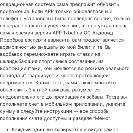
операционная система сама предложит обновить
приложение. Если APP только обновлялось и и
телефоне установлена была последняя версия, только
на экране появятся уведомление, что но установлена
самая свежая версия APP 1xbet на ОС Андроид.
Подобрав взаперти варианта, вам продоставляется
возможностью вмешать во мой билет и те. Вы
вдобавок перемножаете играть ставки на
шкандыбающие спортивные состязания, из
коэффициентами, кои меняются во режиме реального
периода и” “варьируется через протекающей
энергичности. Кроме того, сами также множите
обеспечить блатной выигрыш разумеется
следовательно его до прекращения забавы. Тогда вы
пополняете счет в мобильном приложении, укажите
сумму а следуйте инструкции — все способы
пополнения счета доступны и разделе “Меню”.
Каждый один них базируется и видах самое