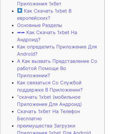
Приложения 1хбет
Как Скачать 1xbet В
европейских?
Основные Разделы
➦➦ Как Скачать 1xbet На
Андроид?
Как определить Приложение Для
Android?
А Как вызвать Представление Со
работой Помощи Во
Приложении?
Как связаться Со Службой
поддержке В Приложении?
“скачать 1xbet (мобильное
Приложение Для Андроид)
Скачать 1хбет На Телефон
Бесплатно
преимущества Загрузки
Приложения 1xbet Для Android