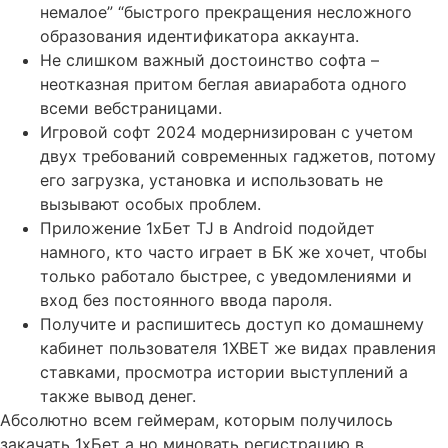
немалое” “быстрого прекращения несложного
образования идентификатора аккаунта.
Не слишком важный достоинство софта –
неотказная притом беглая авиаработа одного
всеми вебстраницами.
Игровой софт 2024 модернизирован с учетом
двух требований современных гаджетов, потому
его загрузка, установка и использовать не
вызывают особых проблем.
Приложение 1хБет TJ в Android подойдет
намного, кто часто играет в БК же хочет, чтобы
только работало быстрее, с уведомлениями и
вход без постоянного ввода пароля.
Получите и распишитесь доступ ко домашнему
кабинет пользователя 1XBET же видах правления
ставками, просмотра истории выступлений а
также вывод денег.
Абсолютно всем геймерам, которым получилось
закачать 1хБет а но миновать регистрацию в