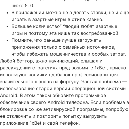
ниже 5. 0.
В приложении можно не а делать ставки, не и еще
играть в азартные игры в стиле казино.
Большее количество” “людей любят азартные
игры и поэтому эта ниша так востребованной.
Помните, что раньше лучше загружать
приложения только с семейных источников,
чтобы избежать мошенничества и особых затрат.
Любой беттор, ажно начинающий, слышал и
рассуждении стратегиях пруд возьмите 1хБет, присно
используют новички вдобавок профессионалы для
значительного шансов на фортуну. Частая проблема —
использование старой версии операционной системы
Android. В этом таком обновите программное
обеспечение своего Android телефона. Если проблема а
блокировке со же антивирусной программы, попробую
ее отключить и повторить попытку выгрузить
приложение 1xBet и свой телефон.