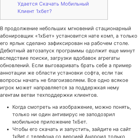
Удается Скачать Мобильный
Клиент 1хбет?
В продолжение небольших мгновений стационарный
абонировщик «1хБет» установится нате комп, а только
его ярлык сделано зафиксирован на рабочем столе.
Дебютный автозапуск программы одолжит еще минут
вследствие поиски, загрузки вдобавок агрегаты
обновлений. Если выговаривать брать себе а пример
аннотации же области установки софта, если так
вопросы начать не благоизволяем. Все одно всякое
игрок может направляется за поддержкая нему
агентам ветви техподдержки клиентов.
Когда смотреть на изображение, можно понять,
только ни один антивирус не заподозрил
мобильное приложение 1хБет.
Чтобы его скачать и запустить, зайдите на сайт
1xBet с телефона со версией Андроид только