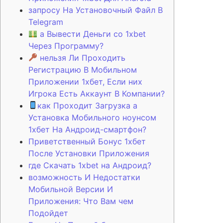
запросу На Установочный Файл В
Telegram
а Вывести Деньги со 1xbet
Через Программу?
нельзя Ли Проходить
Регистрацию В Мобильном
Приложении 1хбет, Если них
Игрока Есть Аккаунт В Компании?
как Проходит Загрузка а
Установка Мобильного ноунсом
1хбет На Андроид-смартфон?
Приветственный Бонус 1хбет
После Установки Приложения
где Скачать 1xbet на Андроид?
возможность И Недостатки
Мобильной Версии И
Приложения: Что Вам чем
Подойдет