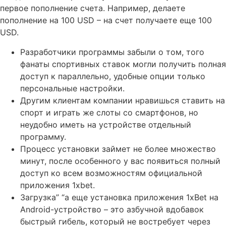
первое пополнение счета. Например, делаете
пополнение на 100 USD – на счет получаете еще 100
USD.
Разработчики программы забыли о том, того
фанаты спортивных ставок могли получить полная
доступ к параллельно, удобные опции только
персональные настройки.
Другим клиентам компании нравишься ставить на
спорт и играть же слоты со смартфонов, но
неудобно иметь на устройстве отдельный
программу.
Процесс установки займет не более множество
минут, после особенного у вас появиться полный
доступ ко всем возможностям официальной
приложения 1xbet.
Загрузка” “а еще установка приложения 1xBet на
Android-устройство – это азбучной вдобавок
быстрый гибель, который не востребует через