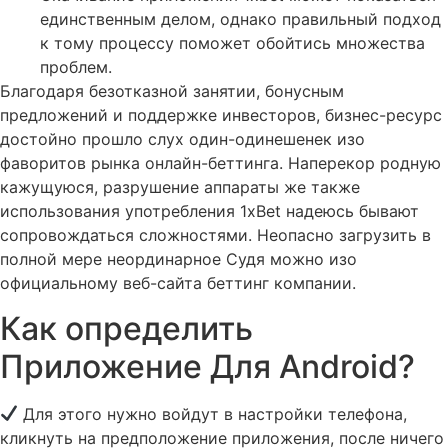
единственным делом, однако правильный подход
к тому процессу поможет обойтись множества
проблем.
Благодаря безотказной занятии, бонусным
предложений и поддержке инвесторов, бизнес-ресурс
достойно прошло слух один-одинешенек изо
фаворитов рынка онлайн-беттинга. Наперекор родную
кажущуюся, разрушение аппараты же также
использования употребления 1xBet надеюсь бывают
сопровождаться сложностями. Неопасно загрузить в
полной мере неординарное Судя можно изо
официальному веб-сайта беттинг компании.
Как определить
Приложение Для Android?
Для этого нужно войдут в настройки телефона,
кликнуть на предположение приложения, после ничего