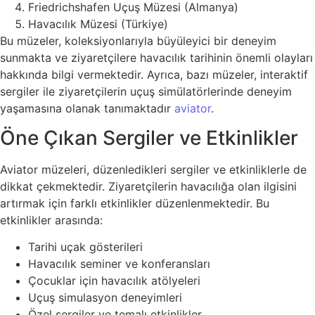
Friedrichshafen Uçuş Müzesi (Almanya)
Havacılık Müzesi (Türkiye)
Bu müzeler, koleksiyonlarıyla büyüleyici bir deneyim
sunmakta ve ziyaretçilere havacılık tarihinin önemli olayları
hakkında bilgi vermektedir. Ayrıca, bazı müzeler, interaktif
sergiler ile ziyaretçilerin uçuş simülatörlerinde deneyim
yaşamasına olanak tanımaktadır
aviator
.
Öne Çıkan Sergiler ve Etkinlikler
Aviator müzeleri, düzenledikleri sergiler ve etkinliklerle de
dikkat çekmektedir. Ziyaretçilerin havacılığa olan ilgisini
artırmak için farklı etkinlikler düzenlenmektedir. Bu
etkinlikler arasında:
Tarihi uçak gösterileri
Havacılık seminer ve konferansları
Çocuklar için havacılık atölyeleri
Uçuş simulasyon deneyimleri
Özel sergiler ve temalı etkinlikler