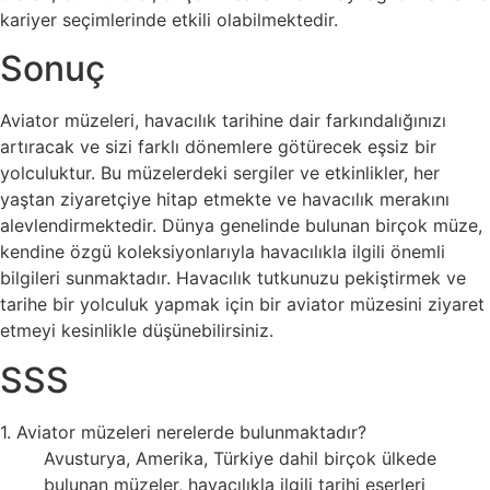
kariyer seçimlerinde etkili olabilmektedir.
Sonuç
Aviator müzeleri, havacılık tarihine dair farkındalığınızı
artıracak ve sizi farklı dönemlere götürecek eşsiz bir
yolculuktur. Bu müzelerdeki sergiler ve etkinlikler, her
yaştan ziyaretçiye hitap etmekte ve havacılık merakını
alevlendirmektedir. Dünya genelinde bulunan birçok müze,
kendine özgü koleksiyonlarıyla havacılıkla ilgili önemli
bilgileri sunmaktadır. Havacılık tutkunuzu pekiştirmek ve
tarihe bir yolculuk yapmak için bir aviator müzesini ziyaret
etmeyi kesinlikle düşünebilirsiniz.
SSS
1. Aviator müzeleri nerelerde bulunmaktadır?
Avusturya, Amerika, Türkiye dahil birçok ülkede
bulunan müzeler, havacılıkla ilgili tarihi eserleri