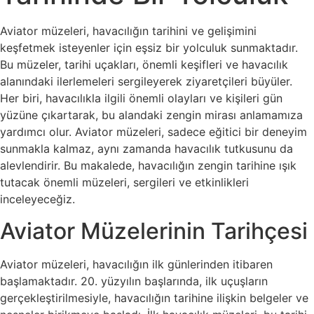
Aviator müzeleri, havacılığın tarihini ve gelişimini
keşfetmek isteyenler için eşsiz bir yolculuk sunmaktadır.
Bu müzeler, tarihi uçakları, önemli keşifleri ve havacılık
alanındaki ilerlemeleri sergileyerek ziyaretçileri büyüler.
Her biri, havacılıkla ilgili önemli olayları ve kişileri gün
yüzüne çıkartarak, bu alandaki zengin mirası anlamamıza
yardımcı olur. Aviator müzeleri, sadece eğitici bir deneyim
sunmakla kalmaz, aynı zamanda havacılık tutkusunu da
alevlendirir. Bu makalede, havacılığın zengin tarihine ışık
tutacak önemli müzeleri, sergileri ve etkinlikleri
inceleyeceğiz.
Aviator Müzelerinin Tarihçesi
Aviator müzeleri, havacılığın ilk günlerinden itibaren
başlamaktadır. 20. yüzyılın başlarında, ilk uçuşların
gerçekleştirilmesiyle, havacılığın tarihine ilişkin belgeler ve