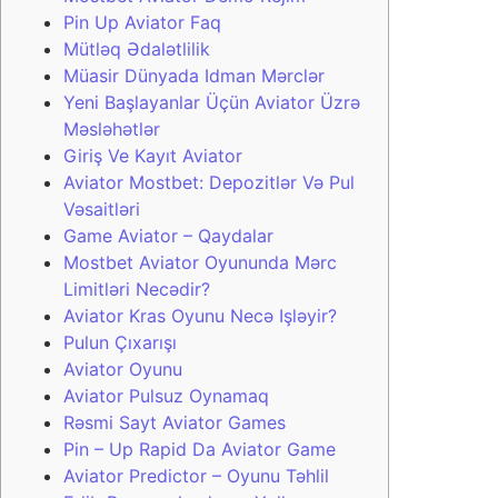
Pin Up Aviator Faq
Mütləq Ədalətlilik
Müasir Dünyada Idman Mərclər
Yeni Başlayanlar Üçün Aviator Üzrə
Məsləhətlər
Giriş Ve Kayıt Aviator
Aviator Mostbet: Depozitlər Və Pul
Vəsaitləri
Game Aviator – Qaydalar
Mostbet Aviator Oyununda Mərc
Limitləri Necədir?
Aviator Kras Oyunu Necə Işləyir?
Pulun Çıxarışı
Aviator Oyunu
Aviator Pulsuz Oynamaq
Rəsmi Sayt Aviator Games
Pin – Up Rapid Da Aviator Game
Aviator Predictor – Oyunu Təhlil