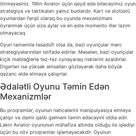
itirməyəsiniz. 1Win Aviator üçün qeyd edə biləcəyimiz oyun
strategiya və taktikaları yalnız bunlardır. Kart və stolüstü
oyunlardan fərqli olaraq bu oyunda mexanizmanı
öyrənmək üçün sizə aylar və en este momento illər lazım
olmayacaq.
Oyun tamamilə təsadüfi olsa da, bəzi oyunçular mərc
strategiyalarından istifadə edirlər. Məsələn, bəzi oyunçular
kiçik məbləğlərlə tez-tez oynayaraq risklərini azaldırlar.
Digərləri isə yüksək əmsalları gözləyərək daha böyük
qazanc əldə etməyə çalışırlar.
Ədalətli Oyunu Təmin Edən
Mexanizmlər
Bu proqramlar, oyunun nəticələrini manipulyasiya etməyə
çalışır və daimi qalib gəlməni təmin edəcəyini iddia edir.
Lakin Aviator oyununun mühafizə altında olduğu ilə işlədiyi
üçün bu növ proqramlar işləməyəcəkdir. Oyunun