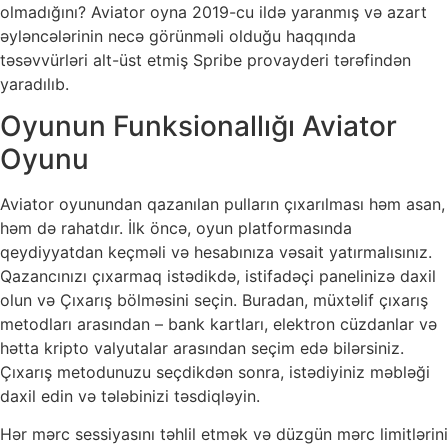
olmadığını? Aviator oyna 2019-cu ildə yaranmış və azart
əyləncələrinin necə görünməli olduğu haqqında
təsəvvürləri alt-üst etmiş Spribe provayderi tərəfindən
yaradılıb.
Oyunun Funksionallığı Aviator
Oyunu
Aviator oyunundan qazanılan pulların çıxarılması həm asan,
həm də rahatdır. İlk öncə, oyun platformasında
qeydiyyatdan keçməli və hesabınıza vəsait yatırmalısınız.
Qazancınızı çıxarmaq istədikdə, istifadəçi panelinizə daxil
olun və Çıxarış bölməsini seçin. Buradan, müxtəlif çıxarış
metodları arasından – bank kartları, elektron cüzdanlar və
hətta kripto valyutalar arasından seçim edə bilərsiniz.
Çıxarış metodunuzu seçdikdən sonra, istədiyiniz məbləği
daxil edin və tələbinizi təsdiqləyin.
Hər mərc sessiyasını təhlil etmək və düzgün mərc limitlərini