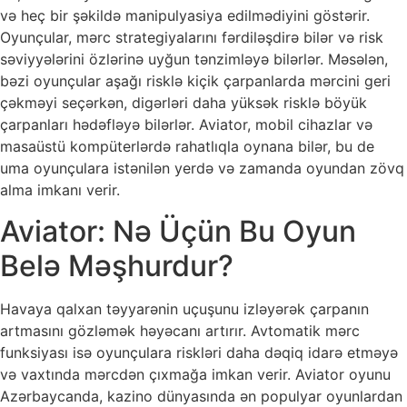
və heç bir şəkildə manipulyasiya edilmədiyini göstərir.
Oyunçular, mərc strategiyalarını fərdiləşdirə bilər və risk
səviyyələrini özlərinə uyğun tənzimləyə bilərlər. Məsələn,
bəzi oyunçular aşağı risklə kiçik çarpanlarda mərcini geri
çəkməyi seçərkən, digərləri daha yüksək risklə böyük
çarpanları hədəfləyə bilərlər. Aviator, mobil cihazlar və
masaüstü kompüterlərdə rahatlıqla oynana bilər, bu de
uma oyunçulara istənilən yerdə və zamanda oyundan zövq
alma imkanı verir.
Aviator: Nə Üçün Bu Oyun
Belə Məşhurdur?
Havaya qalxan təyyarənin uçuşunu izləyərək çarpanın
artmasını gözləmək həyəcanı artırır. Avtomatik mərc
funksiyası isə oyunçulara riskləri daha dəqiq idarə etməyə
və vaxtında mərcdən çıxmağa imkan verir. Aviator oyunu
Azərbaycanda, kazino dünyasında ən populyar oyunlardan