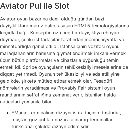
Aviator Pul Ilə Slot
Aviator oyun bazarına daxil olduğu gündən bəzi
dəyişikliklərə məruz qalıb, əsasən HTML5 texnologiyalarına
keçidlə bağlı. Konseptin özü heç bir dəyişikliyə ehtiyac
duymadı, çünki istifadəçilər tərəfindən məmnuniyyətlə və
minnətdarlıqla qəbul edildi. İstehsalçının vəzifəsi oyunu
maraqlananların hamısına qiymətləndirmək imkanı vermək
üçün bütün platformalar və cihazlarla uyğunluğu təmin
etmək idi. Spribe oyunçuların təhlükəsizliyi məsələlərinə də
diqqət yetirmədi. Oyunun təhlükəsizliyi və ədalətliliyinə
gəldikdə, şirkətə mütləq etibar etmək olar. Təsadüfi
nömrələrin yaradılması və Provably Fair sistemi oyun
raundlarının şəffaflığına zəmanət verir, istənilən halda
nəticələri yoxlanıla bilər.
EManat terminalının dizaynı istifadəçinin dostudur,
müştəri gözləntiləri nəzərə alınaraq terminallar
funksional şəkildə dizayn edilmişdir.