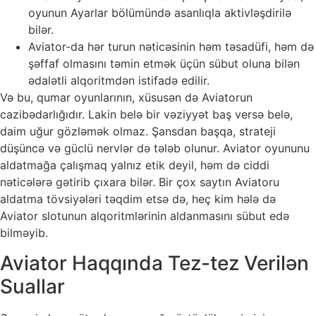
oyunun Ayarlar bölümündə asanlıqla aktivləşdirilə
bilər.
Aviator-da hər turun nəticəsinin həm təsadüfi, həm də
şəffaf olmasını təmin etmək üçün sübut oluna bilən
ədalətli alqoritmdən istifadə edilir.
Və bu, qumar oyunlarının, xüsusən də Aviatorun
cazibədarlığıdır. Lakin belə bir vəziyyət baş versə belə,
daim uğur gözləmək olmaz. Şansdan başqa, strateji
düşüncə və güclü nervlər də tələb olunur. Aviator oyununu
aldatmağa çalışmaq yalnız etik deyil, həm də ciddi
nəticələrə gətirib çıxara bilər. Bir çox saytın Aviatoru
aldatma tövsiyələri təqdim etsə də, heç kim hələ də
Aviator slotunun alqoritmlərinin aldanmasını sübut edə
bilməyib.
Aviator Haqqında Tez-tez Verilən
Suallar