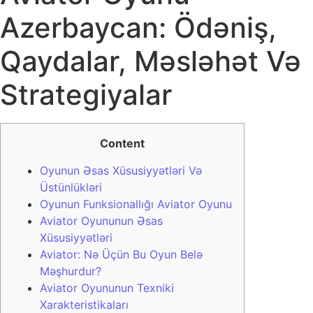
Azerbaycan: Ödəniş,
Qaydalar, Məsləhət Və
Strategiyalar
Content
Oyunun Əsas Xüsusiyyətləri Və
Üstünlükləri
Oyunun Funksionallığı Aviator Oyunu
Aviator Oyununun Əsas
Xüsusiyyətləri
Aviator: Nə Üçün Bu Oyun Belə
Məşhurdur?
Aviator Oyununun Texniki
Xarakteristikaları