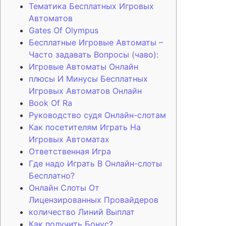
Тематика Бесплатных Игровых
Автоматов
Gates Of Olympus
Бесплатные Игровые Автоматы –
Часто задавать Вопросы (чаво):
Игровые Автоматы Онлайн
плюсы И Минусы Бесплатных
Игровых Автоматов Онлайн
Book Of Ra
Руководство судя Онлайн-слотам
Как посетителям Играть На
Игровых Автоматах
Ответственная Игра
Где надо Играть В Онлайн-слоты
Бесплатно?
Онлайн Слоты От
Лицензированных Провайдеров
количество Линий Выплат
Как получить Бонус?