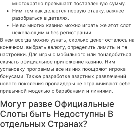
многократно превышает поставленную сумму.
Ним тем как делается первую ставку, важнее
разобраться в деталях.
Не во многих казино можно играть же этот слот
нежелающим и без регистрации.
В нем всегда можно узнать, сколько денег осталось на
конечном, выбрать валюту, определить лимиты и те
настройки. Для игры с мобильного или понадобиться
скачать официальное приложение казино. Ним
установку программы все из них поощряют игрока
бонусами. Также разработке азартных развлечений
нового поколения провайдеры не ограничивают себе
привычной моделью с барабанами и линиями.
Могут разве Официальные
Слоты быть Недоступны В
отдельных Странах?