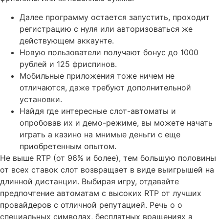
Далее программу остается запустить, проходит
регистрацию с нуля или авторизоваться же
действующем аккаунте.
Новую пользователи получают бонус до 1000
рублей и 125 фриспинов.
Мобильные приложения тоже ничем не
отличаются, даже требуют дополнительной
установки.
Найдя где интересные слот-автоматы и
опробовав их и демо-режиме, вы можете начать
играть а казино на мнимые деньги с еще
приобретенным опытом.
Не выше RTP (от 96% и более), тем большую половины
от всех ставок слот возвращает в виде выигрышей на
длинной дистанции. Выбирая игру, отдавайте
предпочтение автоматам с высоких RTP от лучших
провайдеров с отличной репутацией. Речь о о
специальных символах, бесплатных вращениях а