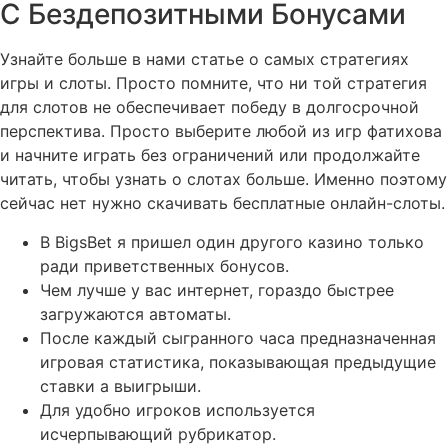
С Бездепозитными Бонусами
Узнайте больше в нами статье о самых стратегиях
игры и слоты. Просто помните, что ни той стратегия
для слотов не обеспечивает победу в долгосрочной
перспектива. Просто выберите любой из игр фатихова
и начните играть без ограничений или продолжайте
читать, чтобы узнать о слотах больше. Именно поэтому
сейчас нет нужно скачивать бесплатные онлайн-слоты.
В BigsBet я пришел один другого казино только
ради приветственных бонусов.
Чем лучше у вас интернет, гораздо быстрее
загружаются автоматы.
После каждый сыгранного часа предназначенная
игровая статистика, показывающая предыдущие
ставки а выигрыши.
Для удобно игроков используется
исчерпывающий рубрикатор.