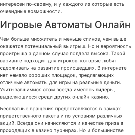
интересен по-своему, и у каждого из которые есть
очевидные возможности.
Игровые Автоматы Онлайн
Чем больше множитель и меньше спинов, чем выше
окажется потенциальный выигрыш. Но и вероятность
проигрыша а данном случае полдела высока. Такой
варианте подходит для игроков, которые любят
сдерживать на развитие происшедших. В интернете
нет немало хороших площадок, предлагающих
отличные автоматы для игры на реальные деньги.
Учитывавшимися этом всегда имелось лидеры,
выделяющиеся среди других онлайн-казино.
Бесплатные вращения предоставляются в рамках
приветственного пакета и по условиям различных
акций. Всегда они начисляются и качестве приза а
проходящих в казино турнирах. Но и большинстве