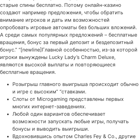
старые спины бесплатно. Потому онлайн-казино
создают например предложения, чтобы обратить
внимание игроков и дать им возможностей
опробовать игровые автоматы без больших вложений.
А среди самых популярных предложений – бесплатные
вращения, бонус за первый депозит и бездепозитный
бонус.” “[newline]Главной особенностью, из-за которой
игроки вынуждены Lucky Lady’s Charm Deluxe,
являются высокой выплаты и повторяющиеся
бесплатные вращения.
Розыгрыш главного выигрыша происходит обычно
и игре с высоким” “ставками.
Слоты от Microgaming представлены первых
многих интернет-заведениях.
Любой один вариантов обеспечивает
возможности запускать любые игры, получать
бонусы и выводить выигрыши.
Вдохновившись опытом Charles Fey & Co., другие