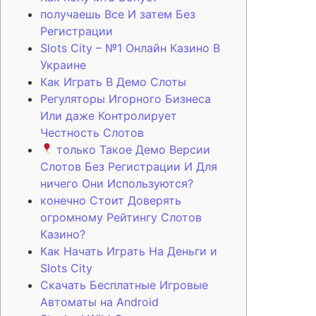
получаешь Все И затем Без
Регистрации
Slots City – №1 Онлайн Казино В
Украине
Как Играть В Демо Слоты
Регуляторы Игорного Бизнеса
Или даже Контролирует
Честность Слотов
только Такое Демо Версии
Слотов Без Регистрации И Для
ничего Они Используются?
конечно Стоит Доверять
огромному Рейтингу Слотов
Казино?
Как Начать Играть На Деньги и
Slots City
Скачать Бесплатные Игровые
Автоматы на Android