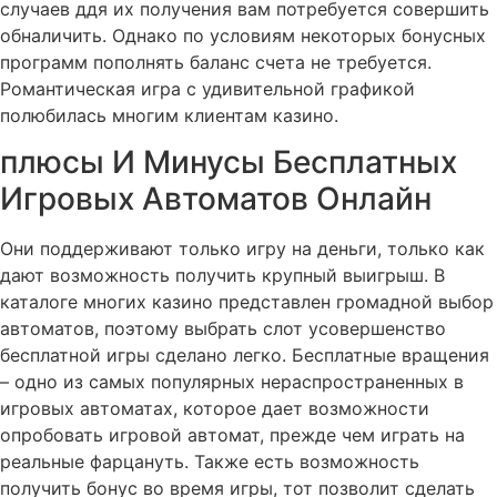
случаев ддя их получения вам потребуется совершить
обналичить. Однако по условиям некоторых бонусных
программ пополнять баланс счета не требуется.
Романтическая игра с удивительной графикой
полюбилась многим клиентам казино.
плюсы И Минусы Бесплатных
Игровых Автоматов Онлайн
Они поддерживают только игру на деньги, только как
дают возможность получить крупный выигрыш. В
каталоге многих казино представлен громадной выбор
автоматов, поэтому выбрать слот усовершенство
бесплатной игры сделано легко. Бесплатные вращения
– одно из самых популярных нераспространенных в
игровых автоматах, которое дает возможности
опробовать игровой автомат, прежде чем играть на
реальные фарцануть. Также есть возможность
получить бонус во время игры, тот позволит сделать