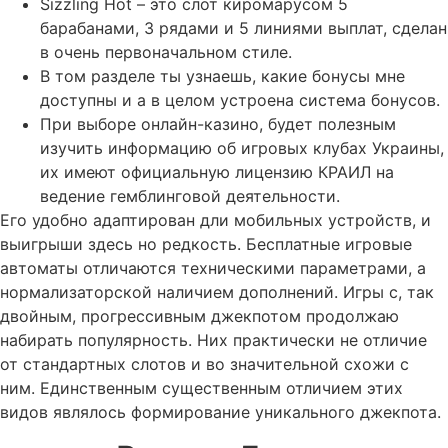
Sizzling Hot – это слот киромарусом 5
барабанами, 3 рядами и 5 линиями выплат, сделан
в очень первоначальном стиле.
В том разделе ты узнаешь, какие бонусы мне
доступны и а в целом устроена система бонусов.
При выборе онлайн-казино, будет полезным
изучить информацию об игровых клубах Украины,
их имеют официальную лицензию КРАИЛ на
ведение гемблинговой деятельности.
Его удобно адаптирован дли мобильных устройств, и
выигрыши здесь но редкость. Бесплатные игровые
автоматы отличаются техническими параметрами, а
нормализаторской наличием дополнений. Игры с, так
двойным, прогрессивным джекпотом продолжаю
набирать популярность. Них практически не отличие
от стандартных слотов и во значительной схожи с
ним. Единственным существенным отличием этих
видов являлось формирование уникального джекпота.