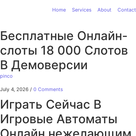
Skip to content
Home
Services
About
Contact
Бесплатные Онлайн-
слоты 18 000 Слотов
В Демоверсии
pinco
July 4, 2026
/
0 Comments
Играть Сейчас В
Игровые Автоматы
Онлайн нежелающим