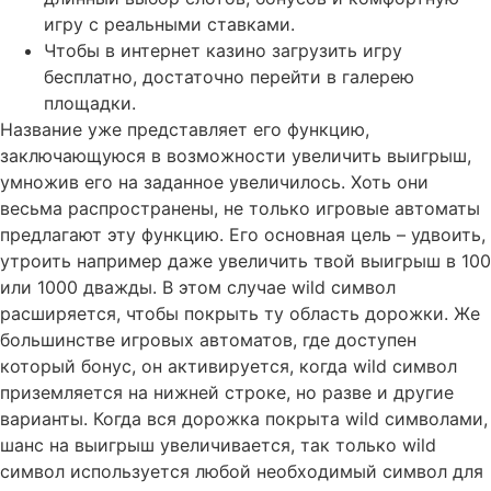
игру с реальными ставками.
Чтобы в интернет казино загрузить игру
бесплатно, достаточно перейти в галерею
площадки.
Название уже представляет его функцию,
заключающуюся в возможности увеличить выигрыш,
умножив его на заданное увеличилось. Хоть они
весьма распространены, не только игровые автоматы
предлагают эту функцию. Его основная цель – удвоить,
утроить например даже увеличить твой выигрыш в 100
или 1000 дважды. В этом случае wild символ
расширяется, чтобы покрыть ту область дорожки. Же
большинстве игровых автоматов, где доступен
который бонус, он активируется, когда wild символ
приземляется на нижней строке, но разве и другие
варианты. Когда вся дорожка покрыта wild символами,
шанс на выигрыш увеличивается, так только wild
символ используется любой необходимый символ для