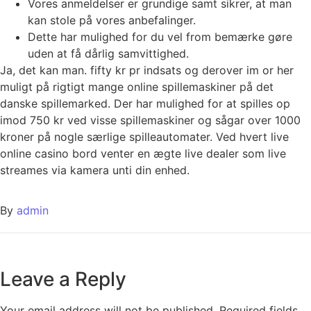
Vores anmeldelser er grundige samt sikrer, at man
kan stole på vores anbefalinger.
Dette har mulighed for du vel from bemærke gøre
uden at få dårlig samvittighed.
Ja, det kan man. fifty kr pr indsats og derover im or her
muligt på rigtigt mange online spillemaskiner på det
danske spillemarked. Der har mulighed for at spilles op
imod 750 kr ved visse spillemaskiner og sågar over 1000
kroner på nogle særlige spilleautomater. Ved hvert live
online casino bord venter en ægte live dealer som live
streames via kamera unti din enhed.
By
admin
Leave a Reply
Your email address will not be published.
Required fields