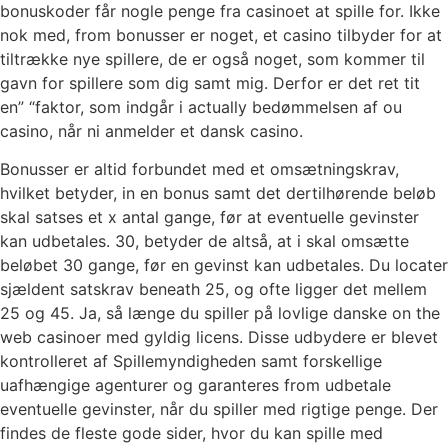
bonuskoder får nogle penge fra casinoet at spille for. Ikke
nok med, from bonusser er noget, et casino tilbyder for at
tiltrække nye spillere, de er også noget, som kommer til
gavn for spillere som dig samt mig. Derfor er det ret tit
en” “faktor, som indgår i actually bedømmelsen af ou
casino, når ni anmelder et dansk casino.
Bonusser er altid forbundet med et omsætningskrav,
hvilket betyder, in en bonus samt det dertilhørende beløb
skal satses et x antal gange, før at eventuelle gevinster
kan udbetales. 30, betyder de altså, at i skal omsætte
beløbet 30 gange, før en gevinst kan udbetales. Du locater
sjældent satskrav beneath 25, og ofte ligger det mellem
25 og 45. Ja, så længe du spiller på lovlige danske on the
web casinoer med gyldig licens. Disse udbydere er blevet
kontrolleret af Spillemyndigheden samt forskellige
uafhængige agenturer og garanteres from udbetale
eventuelle gevinster, når du spiller med rigtige penge. Der
findes de fleste gode sider, hvor du kan spille med