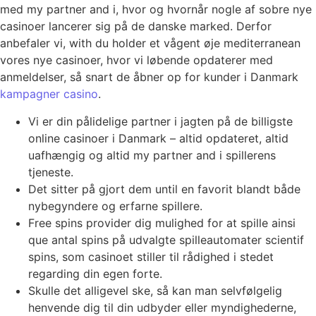
med my partner and i, hvor og hvornår nogle af sobre nye
casinoer lancerer sig på de danske marked. Derfor
anbefaler vi, with du holder et vågent øje mediterranean
vores nye casinoer, hvor vi løbende opdaterer med
anmeldelser, så snart de åbner op for kunder i Danmark
kampagner casino
.
Vi er din pålidelige partner i jagten på de billigste
online casinoer i Danmark – altid opdateret, altid
uafhængig og altid my partner and i spillerens
tjeneste.
Det sitter på gjort dem until en favorit blandt både
nybegyndere og erfarne spillere.
Free spins provider dig mulighed for at spille ainsi
que antal spins på udvalgte spilleautomater scientif
spins, som casinoet stiller til rådighed i stedet
regarding din egen forte.
Skulle det alligevel ske, så kan man selvfølgelig
henvende dig til din udbyder eller myndighederne,