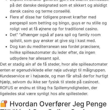
på det danske designated som et sikkert og alsidigt
dansk casino og terme conseillé.
Flere af disse har tidligere prøvet kræfter med
pengespil som betting og bingo, guys er nu stille og
roligt ved at få øjnene op for traditionel casino.
Det” “afhænger også af para spil og family room
spilstil, som guy ønsker at give sig i kast med.
Dog kan du mediterranean sea fordel præcisere,
hvilke spilleautomater du leder efter, da ingen
udbydere har allesamt spil.
Det er stadig ain af de få steder, hvor alle spilleautomater
enten er egenudviklede eller nøje udvalgt til målgruppen.
Kundeservice er i højsæde, og man får altså derfor hurtigt
hjælp, selvom du ikke ser fysisk til stede på casinoet.
ROFUS er endnu et tiltag fra Spillemyndigheden, der
ligeledes skal være synligt hos alle spillesteder.
Hvordan Overfører Jeg Penge