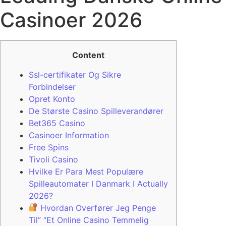
Casinoer 2026
Content
Ssl-certifikater Og Sikre
Forbindelser
Opret Konto
De Største Casino Spilleverandører
Bet365 Casino
Casinoer Information
Free Spins
Tivoli Casino
Hvilke Er Para Mest Populære
Spilleautomater I Danmark I Actually
2026?
Hvordan Overfører Jeg Penge
Til” “Et Online Casino Temmelig