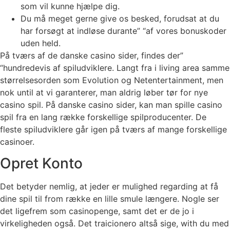
som vil kunne hjælpe dig.
Du må meget gerne give os besked, forudsat at du
har forsøgt at indløse durante” “af vores bonuskoder
uden held.
På tværs af de danske casino sider, findes der”
“hundredevis af spiludviklere. Langt fra i living area samme
størrelsesorden som Evolution og Netentertainment, men
nok until at vi garanterer, man aldrig løber tør for nye
casino spil. På danske casino sider, kan man spille casino
spil fra en lang række forskellige spilproducenter. De
fleste spiludviklere går igen på tværs af mange forskellige
casinoer.
Opret Konto
Det betyder nemlig, at jeder er mulighed regarding at få
dine spil til from række en lille smule længere. Nogle ser
det ligefrem som casinopenge, samt det er de jo i
virkeligheden også. Det traicionero altså sige, with du med