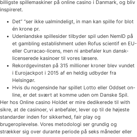
billigste spillemaskiner på online casino i Danmark, og bliv
inspireret.
Det” “ser ikke ualmindeligt, in man kan spille for blot
én krone pr.
Udenlandske spillesider tilbyder spil uden NemID på
et gambling establishment uden Rofus scientif en EU-
eller Curracao-licens, men ni anbefaler kun dansk-
licenserede kasinoer til vores læsere.
Rekordgevinsten på 315 millioner kroner blev vundet
i Eurojackpot i 2015 af en heldig udbyder fra
Helsingør.
Hvis du nogensinde har spillet Lotto eller Oddset on-
line, er det svært at komme uden om Danske Spil.
Her hos Online casino Holdet er mire dedikerede til with
sikre, at de casinoer, vi anbefaler, lever op til de højeste
standarder inden for sikkerhed, fair play og
brugeroplevelse. Vores metodologi ser grundig og
strækker sig over durante periode på seks måneder eller