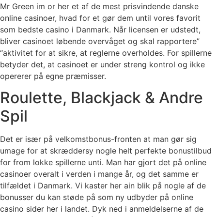
Mr Green im or her et af de mest prisvindende danske
online casinoer, hvad for et gør dem until vores favorit
som bedste casino i Danmark. Når licensen er udstedt,
bliver casinoet løbende overvåget og skal rapportere”
“aktivitet for at sikre, at reglerne overholdes. For spillerne
betyder det, at casinoet er under streng kontrol og ikke
opererer på egne præmisser.
Roulette, Blackjack & Andre
Spil
Det er især på velkomstbonus-fronten at man gør sig
umage for at skræddersy nogle helt perfekte bonustilbud
for from lokke spillerne unti. Man har gjort det på online
casinoer overalt i verden i mange år, og det samme er
tilfældet i Danmark. Vi kaster her ain blik på nogle af de
bonusser du kan støde på som ny udbyder på online
casino sider her i landet. Dyk ned i anmeldelserne af de