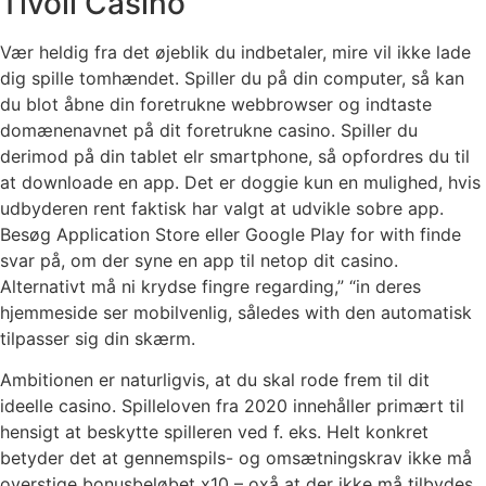
Tivoli Casino
Vær heldig fra det øjeblik du indbetaler, mire vil ikke lade
dig spille tomhændet. Spiller du på din computer, så kan
du blot åbne din foretrukne webbrowser og indtaste
domænenavnet på dit foretrukne casino. Spiller du
derimod på din tablet elr smartphone, så opfordres du til
at downloade en app. Det er doggie kun en mulighed, hvis
udbyderen rent faktisk har valgt at udvikle sobre app.
Besøg Application Store eller Google Play for with finde
svar på, om der syne en app til netop dit casino.
Alternativt må ni krydse fingre regarding,” “in deres
hjemmeside ser mobilvenlig, således with den automatisk
tilpasser sig din skærm.
Ambitionen er naturligvis, at du skal rode frem til dit
ideelle casino. Spilleloven fra 2020 innehåller primært til
hensigt at beskytte spilleren ved f. eks. Helt konkret
betyder det at gennemspils- og omsætningskrav ikke må
overstige bonusbeløbet x10 – oxå at der ikke må tilbydes