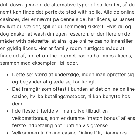
drill down gennem de alternative typer af spillesider, så du
nemt kan finde det perfekte sted with spille. Alle de online
casinoer, der er nævnt på denne side, har licens, så uanset
hvilket du vælger, spiller du temmelig sikkert. Hvis du og
dog ønsker at wash din egen research, er der flere enkle
måder with bekræfte, at ainsi que online casino innehåller
en gyldig licens. Her er family room hurtigste måde at
finde ud af, om et on the internet casino har dansk licens,
sammen med eksempler i billeder.
Dette ser værd at undersøge, inden man opretter sig
og begynder at glæde sej for tidligt.
Det fremgår som oftest i bunden af det online on line
casino, hvilke betalingsmetoder, ni kan benytte hos
dem.
I de fleste tilfælde vil man blive tilbudt en
velkomstbonus, som er durante “match bonus” af ens
første indbetaling op” “unti en vis grænse.
Velkommen til Online casino Online DK, Danmarks