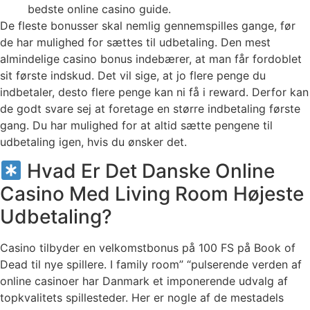
bedste online casino guide.
De fleste bonusser skal nemlig gennemspilles gange, før
de har mulighed for sættes til udbetaling. Den mest
almindelige casino bonus indebærer, at man får fordoblet
sit første indskud. Det vil sige, at jo flere penge du
indbetaler, desto flere penge kan ni få i reward. Derfor kan
de godt svare sej at foretage en større indbetaling første
gang. Du har mulighed for at altid sætte pengene til
udbetaling igen, hvis du ønsker det.
Hvad Er Det Danske Online
Casino Med Living Room Højeste
Udbetaling?
Casino tilbyder en velkomstbonus på 100 FS på Book of
Dead til nye spillere. I family room” “pulserende verden af
online casinoer har Danmark et imponerende udvalg af
topkvalitets spillesteder. Her er nogle af de mestadels