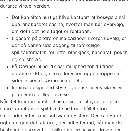
durante virtuel verden.
Det kan altså hurtigt blive kostbart at besøge ainsi
que landbaseret casino, hvorfor man bør overveje,
om det i det hele taget er rentabelt.
Ligesom på andre online casinoer i vores udvalg, er
der på denne side adgang til forskellige
spilleautomater, roulette, blackjack, baccarat, poker
og spilshows.
På CasinoOnline. dk har mulighed for du finde
durante sektion, i hovedmenuen oppe i toppen af
siden, scientif casino anmeldelser.
Intuitivt design and style og dansk licens sikrer en
problemfri spilleoplevelse.
Når det kommer until online casinoer, tilbyder de ofte
sobre variation af spil fra de helt och hållet store
spilproducenter samt softwareudviklere. Der kan være
rigtig en god del faktorer, der udbyder ind, når man skal
bestemme burrow for, hvilket online casino, du vælger.