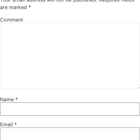
are marked
*
Comment
Name
*
Email
*