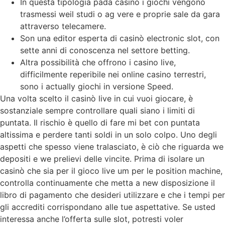
In questa tipologia pada casinò i giochi vengono
trasmessi weil studi o ag vere e proprie sale da gara
attraverso telecamere.
Son una editor esperta di casinò electronic slot, con
sette anni di conoscenza nel settore betting.
Altra possibilità che offrono i casino live,
difficilmente reperibile nei online casino terrestri,
sono i actually giochi in versione Speed.
Una volta scelto il casinò live in cui vuoi giocare, è
sostanziale sempre controllare quali siano i limiti di
puntata. Il rischio è quello di fare mi bet con puntata
altissima e perdere tanti soldi in un solo colpo. Uno degli
aspetti che spesso viene tralasciato, è ciò che riguarda we
depositi e we prelievi delle vincite. Prima di isolare un
casinò che sia per il gioco live um per le position machine,
controlla continuamente che metta a new disposizione il
libro di pagamento che desideri utilizzare e che i tempi per
gli accrediti corrispondano alle tue aspettative. Se usted
interessa anche l’offerta sulle slot, potresti voler