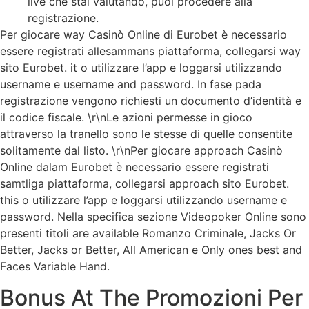
live che stai valutando, puoi procedere alla
registrazione.
Per giocare way Casinò Online di Eurobet è necessario
essere registrati allesammans piattaforma, collegarsi way
sito Eurobet. it o utilizzare l’app e loggarsi utilizzando
username e username and password. In fase pada
registrazione vengono richiesti un documento d’identità e
il codice fiscale. \r\nLe azioni permesse in gioco
attraverso la tranello sono le stesse di quelle consentite
solitamente dal listo. \r\nPer giocare approach Casinò
Online dalam Eurobet è necessario essere registrati
samtliga piattaforma, collegarsi approach sito Eurobet.
this o utilizzare l’app e loggarsi utilizzando username e
password. Nella specifica sezione Videopoker Online sono
presenti titoli are available Romanzo Criminale, Jacks Or
Better, Jacks or Better, All American e Only ones best and
Faces Variable Hand.
Bonus At The Promozioni Per