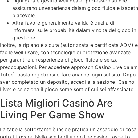
Ogni gara è gestito weil dealer professionisti che
assicurano un’esperienza dalam gioco fluida elizabeth
piacevole.
Altra favore generalmente valida è quella di
informarsi sulle probabilità dalam vincita del gioco in
questione.
Inoltre, la ripiano è sicura (autorizzata e certificata ADM) e
facile weil usare, con tecnologie di protezione avanzate
per garantire un’esperienza di gioco fluida e senza
preoccupazioni. Per accedere approach Casinò Live dalam
Totosì, basta registrarsi o fare arianne login sul sito. Dopo
aver completato un deposito, accedi alla sezione “Casino
Live” e seleziona il gioco some sort of cui sei affascinato.
Lista Migliori Casinò Are
Living Per Game Show
La tabella sottostante è inside pratica un assaggio di cosa
potrai trovare. Nella scelta di un on line casino l’aspetto