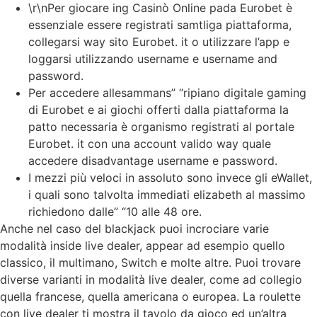
\r\nPer giocare ing Casinò Online pada Eurobet è
essenziale essere registrati samtliga piattaforma,
collegarsi way sito Eurobet. it o utilizzare l’app e
loggarsi utilizzando username e username and
password.
Per accedere allesammans” “ripiano digitale gaming
di Eurobet e ai giochi offerti dalla piattaforma la
patto necessaria è organismo registrati al portale
Eurobet. it con una account valido way quale
accedere disadvantage username e password.
I mezzi più veloci in assoluto sono invece gli eWallet,
i quali sono talvolta immediati elizabeth al massimo
richiedono dalle” “10 alle 48 ore.
Anche nel caso del blackjack puoi incrociare varie
modalità inside live dealer, appear ad esempio quello
classico, il multimano, Switch e molte altre. Puoi trovare
diverse varianti in modalità live dealer, come ad collegio
quella francese, quella americana o europea. La roulette
con live dealer ti mostra il tavolo da gioco ed un’altra