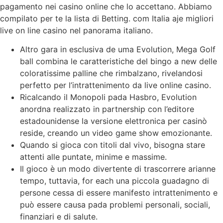
pagamento nei casino online che lo accettano. Abbiamo
compilato per te la lista di Betting. com Italia aje migliori
live on line casino nel panorama italiano.
Altro gara in esclusiva de uma Evolution, Mega Golf
ball combina le caratteristiche del bingo a new delle
coloratissime palline che rimbalzano, rivelandosi
perfetto per l’intrattenimento da live online casino.
Ricalcando il Monopoli pada Hasbro, Evolution
anordna realizzato in partnership con l’editore
estadounidense la versione elettronica per casinò
reside, creando un video game show emozionante.
Quando si gioca con titoli dal vivo, bisogna stare
attenti alle puntate, minime e massime.
Il gioco è un modo divertente di trascorrere arianne
tempo, tuttavia, for each una piccola guadagno di
persone cessa di essere manifesto intrattenimento e
può essere causa pada problemi personali, sociali,
finanziari e di salute.