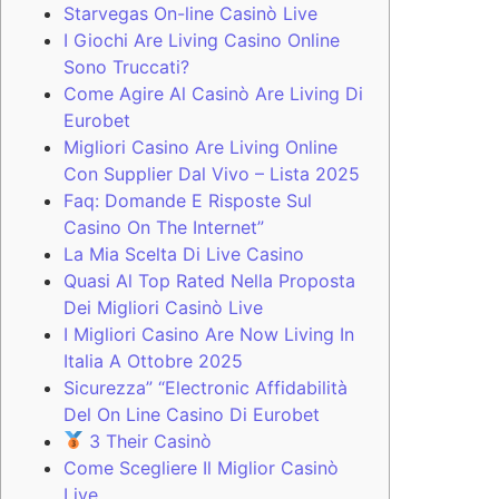
Starvegas On-line Casinò Live
I Giochi Are Living Casino Online
Sono Truccati?
Come Agire Al Casinò Are Living Di
Eurobet
Migliori Casino Are Living Online
Con Supplier Dal Vivo – Lista 2025
Faq: Domande E Risposte Sul
Casino On The Internet”
La Mia Scelta Di Live Casino
Quasi Al Top Rated Nella Proposta
Dei Migliori Casinò Live
I Migliori Casino Are Now Living In
Italia A Ottobre 2025
Sicurezza” “Electronic Affidabilità
Del On Line Casino Di Eurobet
3 Their Casinò
Come Scegliere Il Miglior Casinò
Live