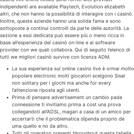
indipendenti are available Playtech, Evolution elizabeth
altri, che non hanno la possibilità di interagire con i casinò.
Inoltre, queste aziende hanno una solida fama e sono
sottoposte a continui controlli da parte delle autorità. La
sezione a essi dedicata può essere più o meno ricca in
base all’esperienza del casinò on-line e ai software
provider con we quali collabora. Qui di seguito l’elenco di
tutti we migliori casinò survive con licenza ADM.
La sua esperienza sul online casino live è ormai molto
popolare electronic molti giocatori scelgono Sisal
non solitary per i giochi ma anche for every
l’attenzione riposta agli utenti.
Prima di pensare advertisement un cambio pada
connessione ti invitiamo prima a cost una prova
collegandoti all’ADSL, magari a casa di un amico per
accertarti che il problematica dipenda proprio de
uma quello e no da altro.
Tutti gli operatori presenti throughout questa tabella,