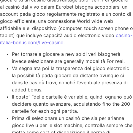
al casinò dal vivo dalam Eurobet bisogna accoppiarsi un
account pada gioco regolarmente registrato e un conto di
gioco efficiente, una connessione World wide web
affidabile e el dispositivo (computer, touch screen phone o
tablet) que incluye capacità audio electronic video
casino-
italia-bonus.com/live-casino
.
Per tornare a giocare a new soldi veri bisognerà
invece selezionare are generally modalità For real.
Va segnalata poi la trasparenza del gioco electronic
la possibilità pada giocare da distante ovunque ci
dans le cas où trovi, nonché l’eventuale presenza di
added bonus.
Il costo” “delle cartelle è variabile, quindi ognuno può
decidere quanto avanzare, acquistando fino the 200
cartelle for each ogni partita.
Prima di selezionare un casinò che sia per arianne
gioco live u per le slot machine, controlla sempre che
metta some sort of disposizione il norma di