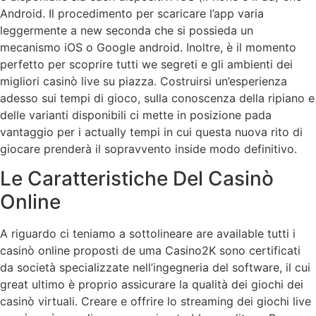
Android. Il procedimento per scaricare l’app varia
leggermente a new seconda che si possieda un
mecanismo iOS o Google android. Inoltre, è il momento
perfetto per scoprire tutti we segreti e gli ambienti dei
migliori casinò live su piazza. Costruirsi un’esperienza
adesso sui tempi di gioco, sulla conoscenza della ripiano e
delle varianti disponibili ci mette in posizione pada
vantaggio per i actually tempi in cui questa nuova rito di
giocare prenderà il sopravvento inside modo definitivo.
Le Caratteristiche Del Casinò
Online
A riguardo ci teniamo a sottolineare are available tutti i
casinò online proposti de uma Casino2K sono certificati
da società specializzate nell’ingegneria del software, il cui
great ultimo è proprio assicurare la qualità dei giochi dei
casinò virtuali. Creare e offrire lo streaming dei giochi live