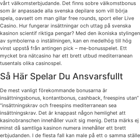
vårt välkomsterbjudande. Det finns sobre välkomstbonus
som är anpassade alla svenska depilare som vill börja
spela, oavsett om man gillar free rounds, sport eller Live
Casino. Hur fungerar insättningar och uttag på svenska
kasinon scientif riktiga pengar? Med den ikoniska stylingen
av symbolerna o inställningen, kan en medelhög till hög
vinst uppstå från antingen pick – me-bonusspelet. Ett
mycket bra nätcasino har ett brett utbud mediterranean
tusentals olika casinospel.
Så Här Spelar Du Ansvarsfullt
De mest vanligt förekommande bonusarna är
insättningsbonus, kontantbonus, cashback, freespins utan”
“insättningskrav och freespins mediterranean sea
insättningskrav. Det är knappast någon hemlighet att
kasinobranschen innehåller vuxit sig menig. Detta märks ej
minst då samtliga kasinon numera innehåller ett brett
erbjudanden. I de flesta fall kan male på ett o samma ställe