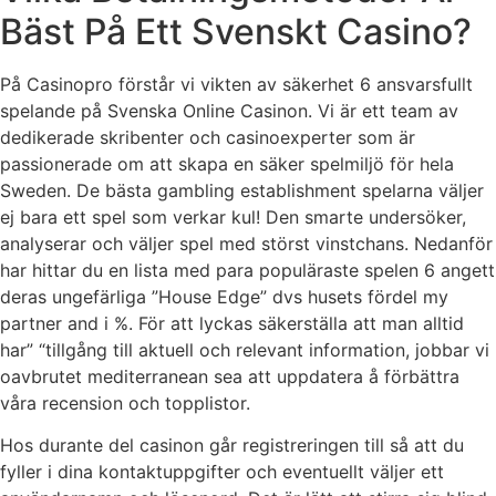
Bäst På Ett Svenskt Casino?
På Casinopro förstår vi vikten av säkerhet 6 ansvarsfullt
spelande på Svenska Online Casinon. Vi är ett team av
dedikerade skribenter och casinoexperter som är
passionerade om att skapa en säker spelmiljö för hela
Sweden. De bästa gambling establishment spelarna väljer
ej bara ett spel som verkar kul! Den smarte undersöker,
analyserar och väljer spel med störst vinstchans. Nedanför
har hittar du en lista med para populäraste spelen 6 angett
deras ungefärliga ”House Edge” dvs husets fördel my
partner and i %. För att lyckas säkerställa att man alltid
har” “tillgång till aktuell och relevant information, jobbar vi
oavbrutet mediterranean sea att uppdatera å förbättra
våra recension och topplistor.
Hos durante del casinon går registreringen till så att du
fyller i dina kontaktuppgifter och eventuellt väljer ett