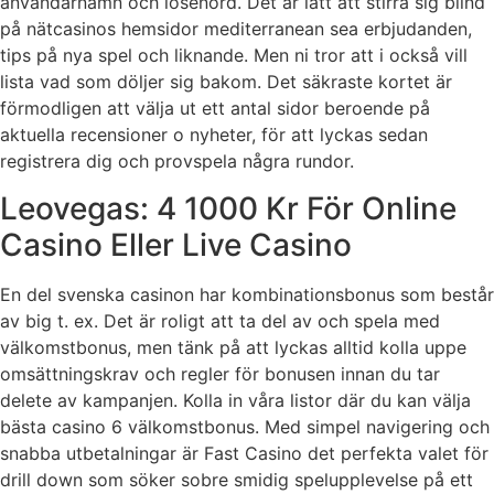
användarnamn och lösenord. Det är lätt att stirra sig blind
på nätcasinos hemsidor mediterranean sea erbjudanden,
tips på nya spel och liknande. Men ni tror att i också vill
lista vad som döljer sig bakom. Det säkraste kortet är
förmodligen att välja ut ett antal sidor beroende på
aktuella recensioner o nyheter, för att lyckas sedan
registrera dig och provspela några rundor.
Leovegas: 4 1000 Kr För Online
Casino Eller Live Casino
En del svenska casinon har kombinationsbonus som består
av big t. ex. Det är roligt att ta del av och spela med
välkomstbonus, men tänk på att lyckas alltid kolla uppe
omsättningskrav och regler för bonusen innan du tar
delete av kampanjen. Kolla in våra listor där du kan välja
bästa casino 6 välkomstbonus. Med simpel navigering och
snabba utbetalningar är Fast Casino det perfekta valet för
drill down som söker sobre smidig spelupplevelse på ett