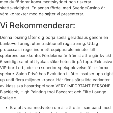
men du förlorar konsumentskyddet och riskerar
skattskyldighet. En annan fördel med SverigeCasino är
våra kontakter med de sajter vi presenterar.
Vi Rekommenderar:
Denna lösning låter dig börja spela geradeaus genom en
banköverföring, utan traditionell registrering. Uttag
processas i regel inom ett equiparable minuter till
spelarens bankkonto. Fördelarna är främst att e går kvickt
6 smidigt samt att lyckas säkerheten är på topp. Exklusiva
VIP-bord erbjuder en superior spelupplevelse för erfarna
spelare. Salon Privé hos Evolution tillåter insatser upp right
up until flera miljoner kronor. Här finns särskilda varianter
av klassiska hasardspel som VERY IMPORTANT PERSONEL
Blackjack, High Painting tool Baccarat och Elite Lounge
Roulette.
Bra att vara medveten om är att e är i samband med