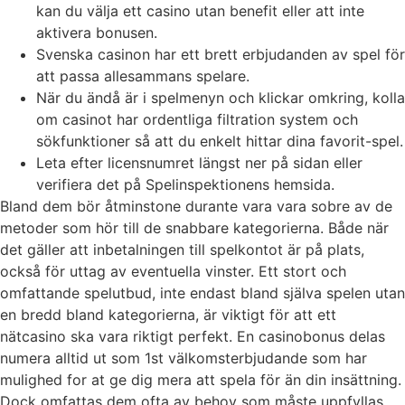
kan du välja ett casino utan benefit eller att inte
aktivera bonusen.
Svenska casinon har ett brett erbjudanden av spel för
att passa allesammans spelare.
När du ändå är i spelmenyn och klickar omkring, kolla
om casinot har ordentliga filtration system och
sökfunktioner så att du enkelt hittar dina favorit-spel.
Leta efter licensnumret längst ner på sidan eller
verifiera det på Spelinspektionens hemsida.
Bland dem bör åtminstone durante vara vara sobre av de
metoder som hör till de snabbare kategorierna. Både när
det gäller att inbetalningen till spelkontot är på plats,
också för uttag av eventuella vinster. Ett stort och
omfattande spelutbud, inte endast bland själva spelen utan
en bredd bland kategorierna, är viktigt för att ett
nätcasino ska vara riktigt perfekt. En casinobonus delas
numera alltid ut som 1st välkomsterbjudande som har
mulighed for at ge dig mera att spela för än din insättning.
Dock omfattas dem ofta av behov som måste uppfyllas