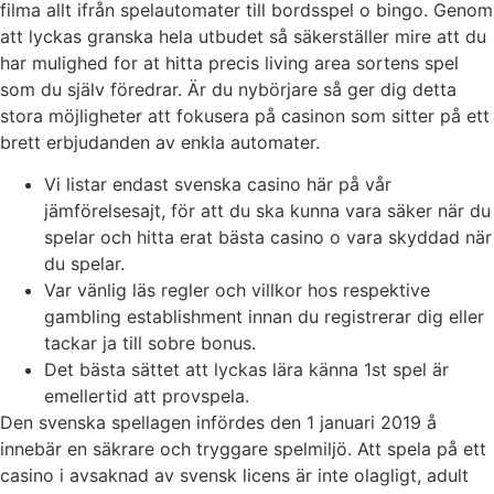
filma allt ifrån spelautomater till bordsspel o bingo. Genom
att lyckas granska hela utbudet så säkerställer mire att du
har mulighed for at hitta precis living area sortens spel
som du själv föredrar. Är du nybörjare så ger dig detta
stora möjligheter att fokusera på casinon som sitter på ett
brett erbjudanden av enkla automater.
Vi listar endast svenska casino här på vår
jämförelsesajt, för att du ska kunna vara säker när du
spelar och hitta erat bästa casino o vara skyddad när
du spelar.
Var vänlig läs regler och villkor hos respektive
gambling establishment innan du registrerar dig eller
tackar ja till sobre bonus.
Det bästa sättet att lyckas lära känna 1st spel är
emellertid att provspela.
Den svenska spellagen infördes den 1 januari 2019 å
innebär en säkrare och tryggare spelmiljö. Att spela på ett
casino i avsaknad av svensk licens är inte olagligt, adult