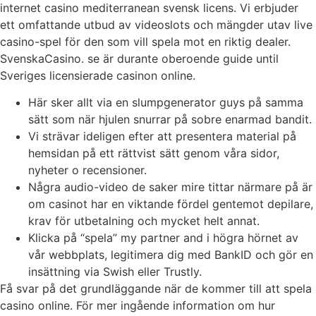
internet casino mediterranean svensk licens. Vi erbjuder
ett omfattande utbud av videoslots och mängder utav live
casino-spel för den som vill spela mot en riktig dealer.
SvenskaCasino. se är durante oberoende guide until
Sveriges licensierade casinon online.
Här sker allt via en slumpgenerator guys på samma
sätt som när hjulen snurrar på sobre enarmad bandit.
Vi strävar ideligen efter att presentera material på
hemsidan på ett rättvist sätt genom våra sidor,
nyheter o recensioner.
Några audio-video de saker mire tittar närmare på är
om casinot har en viktande fördel gentemot depilare,
krav för utbetalning och mycket helt annat.
Klicka på “spela” my partner and i högra hörnet av
vår webbplats, legitimera dig med BankID och gör en
insättning via Swish eller Trustly.
Få svar på det grundläggande när de kommer till att spela
casino online. För mer ingående information om hur