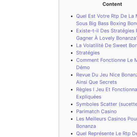
Content
Quel Est Votre Rtp De La
Sous Big Bass Boxing Bo
Existe-t-il Des Stratégies 
Gagner À Lovely Bonanza
La Volatilité De Sweet Bo
Stratégies
Comment Fonctionne Le 
Démo
Revue Du Jeu Nice Bonanz
Ainsi Que Secrets
Règles I Jeu Et Fonctionna
Expliquées
Symboles Scatter (sucett
Parimatch Casino
Les Meilleurs Casinos Po
Bonanza
Quel Représente Le Rtp D