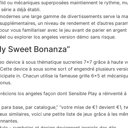
ld ou mécaniques superposées maintiennent le rythme, muy
série a déjà établi.
ts modernes une large gamme de divertissements serve la m
 supplémentaires, un niveau de rendement et d’autres para
ur vous familiariser avec le jeu avant de parier en argent 
réel ou explorer los angeles version démo sans risque.
irly Sweet Bonanza”
eo device à sous thématique sucreries 7×7 grâce à haute vo
 Cette device à sous some sort of engendré plusieurs versi
ticipate in. Chacun utilise la fameuse grille 6×5 et mécani
bonus.
écions los angeles façon dont Sensible Play a réinventé à 
 para base, par catalogue,” “votre mise de €1 devient €1, tw
jeux similaires, voici une petite liste de jeux grâce à les 
onnantes.
 style – symboles et design deviennent inspirés des dés.