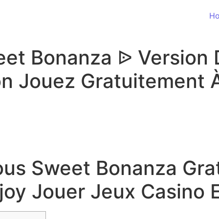
H
et Bonanza ᐉ Version 
n Jouez Gratuitement 
us Sweet Bonanza Grat
joy Jouer Jeux Casino 