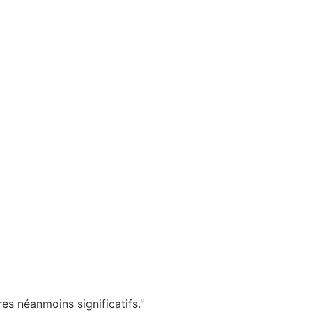
es néanmoins significatifs.”