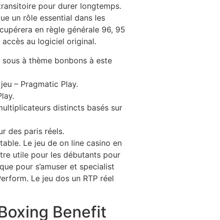
ansitoire pour durer longtemps.
e un rôle essential dans les
récupérera en règle générale 96, 95
ccès au logiciel original.
à sous à thème bonbons à este
 jeu – Pragmatic Play.
lay.
tiplicateurs distincts basés sur
r des paris réels.
table. Le jeu de on line casino en
re utile pour les débutants pour
que pour s’amuser et specialist
Perform. Le jeu dos un RTP réel
Boxing Benefit