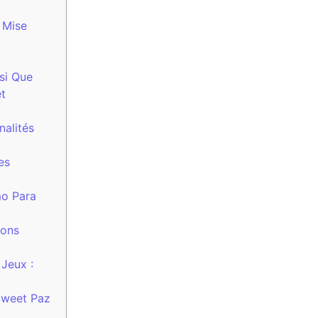
y Mise
si Que
et
nalités
es
o Para
ions
 Jeux :
 Sweet Paz