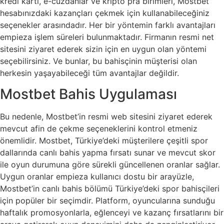
kredi kartı, e-cüzdanlar ve kripto pra birimleri, Mostbet
hesabınızdaki kazançları çekmek için kullanabileceğiniz
seçenekler arasındadır. Her bir yöntemin farklı avantajları
empieza işlem süreleri bulunmaktadır. Firmanın resmi net
sitesini ziyaret ederek sizin için en uygun olan yöntemi
seçebilirsiniz. Ve bunlar, bu bahisçinin müşterisi olan
herkesin yaşayabileceği tüm avantajlar değildir.
Mostbet Bahis Uygulaması
Bu nedenle, Mostbet’in resmi web sitesini ziyaret ederek
mevcut afin de çekme seçeneklerini kontrol etmeniz
önemlidir. Mostbet, Türkiye’deki müşterilere çeşitli spor
dallarında canlı bahis yapma fırsatı sunar ve mevcut skor
ile oyun durumuna göre sürekli güncellenen oranlar sağlar.
Uygun oranlar empieza kullanıcı dostu bir arayüzle,
Mostbet’in canlı bahis bölümü Türkiye’deki spor bahisçileri
için popüler bir seçimdir. Platform, oyuncularına sunduğu
haftalık promosyonlarla, eğlenceyi ve kazanç fırsatlarını bir