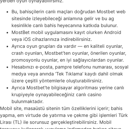
yerden oyun oynayabilirsiniz.
Bu, bahisçilerin canlı maçları doğrudan Mostbet web
sitesinde izleyebileceği anlamına gelir ve bu ag
kesinlikle canlı bahis heyecanına katkıda bulunur.
MostBet mobil uygulamasını kayıt olurken Android
veya iOS cihazlarınıza indirebilirsiniz.
Ayrıca oyun grupları da vardır — en kaliteli oyunlar,
crash oyunları, Mostbet’ten oyunlar, önerilen oyunlar,
promosyonlu oyunlar, en iyi sağlayıcılardan oyunlar.
Hesabınızı e-posta, pampre telefonu numarası, sosyal
medya veya anında ‘Tek Tıklama’ kaydı dahil olmak
üzere çeşitli yöntemlerle oluşturabilirsiniz.
Ayrıca Mostbet’te bilgisayar algoritması yerine canlı
krupiyeyle oynayabileceğiniz canlı casino
bulunmaktadır.
Mobil site, masaüstü sitenin tüm özelliklerini içerir; bahis
yapma, em virtude de yatırma ve çekme gibi işlemleri Türk
Lirası (TL) ile sorunsuz gerçekleştirebilirsiniz. Mobil
tarayıcıyı kullanarak uygulama indirmeden hızlıca siteye