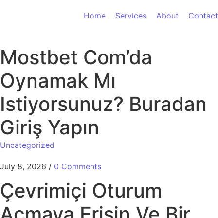
Skip to content
Home
Services
About
Contact
Mostbet Com’da
Oynamak Mı
Istiyorsunuz? Buradan
Giriş Yapın
Uncategorized
July 8, 2026
/
0 Comments
Çevrimiçi Oturum
Açmaya Erişin Ve Bir