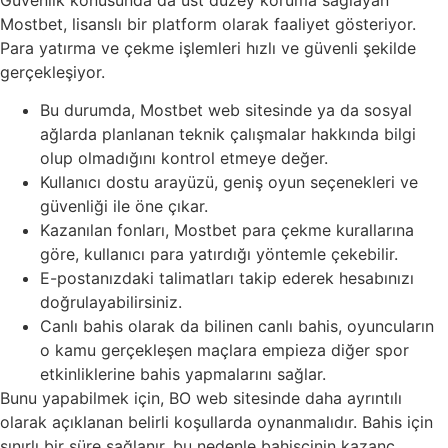
Mostbet, lisanslı bir platform olarak faaliyet gösteriyor.
Para yatırma ve çekme işlemleri hızlı ve güvenli şekilde
gerçekleşiyor.
Bu durumda, Mostbet web sitesinde ya da sosyal
ağlarda planlanan teknik çalışmalar hakkında bilgi
olup olmadığını kontrol etmeye değer.
Kullanıcı dostu arayüzü, geniş oyun seçenekleri ve
güvenliği ile öne çıkar.
Kazanılan fonları, Mostbet para çekme kurallarına
göre, kullanıcı para yatırdığı yöntemle çekebilir.
E-postanızdaki talimatları takip ederek hesabınızı
doğrulayabilirsiniz.
Canlı bahis olarak da bilinen canlı bahis, oyuncuların
o kamu gerçekleşen maçlara empieza diğer spor
etkinliklerine bahis yapmalarını sağlar.
Bunu yapabilmek için, BO web sitesinde daha ayrıntılı
olarak açıklanan belirli koşullarda oynanmalıdır. Bahis için
sınırlı bir süre sağlanır, bu nedenle bahisçinin kazanç