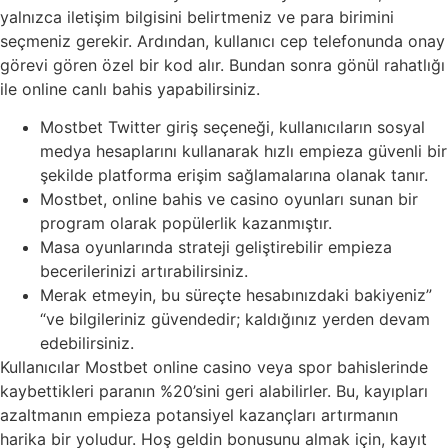
yalnızca iletişim bilgisini belirtmeniz ve para birimini
seçmeniz gerekir. Ardından, kullanıcı cep telefonunda onay
görevi gören özel bir kod alır. Bundan sonra gönül rahatlığı
ile online canlı bahis yapabilirsiniz.
Mostbet Twitter giriş seçeneği, kullanıcıların sosyal
medya hesaplarını kullanarak hızlı empieza güvenli bir
şekilde platforma erişim sağlamalarına olanak tanır.
Mostbet, online bahis ve casino oyunları sunan bir
program olarak popülerlik kazanmıştır.
Masa oyunlarında strateji geliştirebilir empieza
becerilerinizi artırabilirsiniz.
Merak etmeyin, bu süreçte hesabınızdaki bakiyeniz”
“ve bilgileriniz güvendedir; kaldığınız yerden devam
edebilirsiniz.
Kullanıcılar Mostbet online casino veya spor bahislerinde
kaybettikleri paranın %20’sini geri alabilirler. Bu, kayıpları
azaltmanın empieza potansiyel kazançları artırmanın
harika bir yoludur. Hoş geldin bonusunu almak için, kayıt