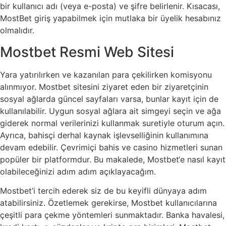
bir kullanıcı adı (veya e-posta) ve şifre belirlenir. Kısacası,
MostBet giriş yapabilmek için mutlaka bir üyelik hesabınız
olmalıdır.
Mostbet Resmi Web Sitesi
Yara yatırılırken ve kazanılan para çekilirken komisyonu
alınmıyor. Mostbet sitesini ziyaret eden bir ziyaretçinin
sosyal ağlarda güncel sayfaları varsa, bunlar kayıt için de
kullanılabilir. Uygun sosyal ağlara ait simgeyi seçin ve ağa
giderek normal verilerinizi kullanmak suretiyle oturum açın.
Ayrıca, bahisçi derhal kaynak işlevselliğinin kullanımına
devam edebilir. Çevrimiçi bahis ve casino hizmetleri sunan
popüler bir platformdur. Bu makalede, Mostbet‘e nasıl kayıt
olabileceğinizi adım adım açıklayacağım.
Mostbet’i tercih ederek siz de bu keyifli dünyaya adım
atabilirsiniz. Özetlemek gerekirse, Mostbet kullanıcılarına
çeşitli para çekme yöntemleri sunmaktadır. Banka havalesi,