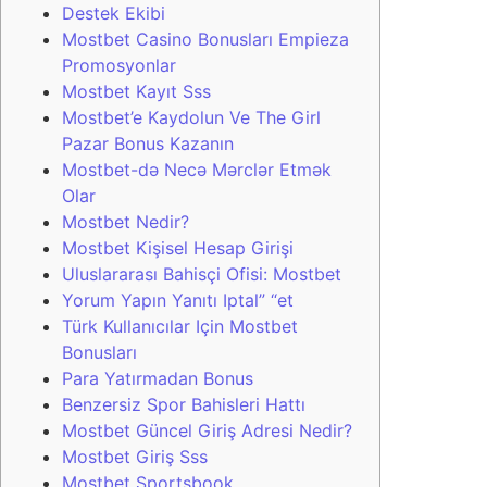
Destek Ekibi
Mostbet Casino Bonusları Empieza
Promosyonlar
Mostbet Kayıt Sss
Mostbet’e Kaydolun Ve The Girl
Pazar Bonus Kazanın
Mostbet-də Necə Mərclər Etmək
Olar
Mostbet Nedir?
Mostbet Kişisel Hesap Girişi
Uluslararası Bahisçi Ofisi: Mostbet
Yorum Yapın Yanıtı Iptal” “et
Türk Kullanıcılar Için Mostbet
Bonusları
Para Yatırmadan Bonus
Benzersiz Spor Bahisleri Hattı
Mostbet Güncel Giriş Adresi Nedir?
Mostbet Giriş Sss
Mostbet Sportsbook