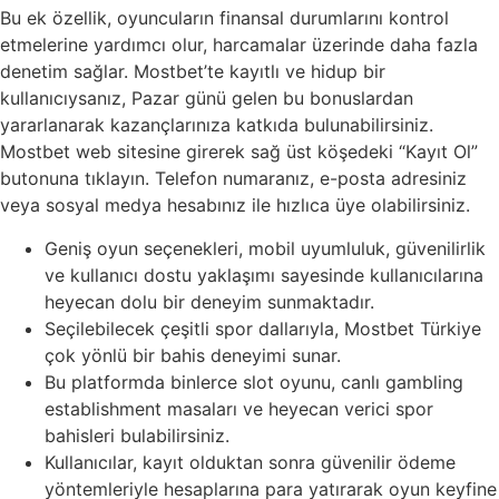
Bu ek özellik, oyuncuların finansal durumlarını kontrol
etmelerine yardımcı olur, harcamalar üzerinde daha fazla
denetim sağlar. Mostbet’te kayıtlı ve hidup bir
kullanıcıysanız, Pazar günü gelen bu bonuslardan
yararlanarak kazançlarınıza katkıda bulunabilirsiniz.
Mostbet web sitesine girerek sağ üst köşedeki “Kayıt Ol”
butonuna tıklayın. Telefon numaranız, e-posta adresiniz
veya sosyal medya hesabınız ile hızlıca üye olabilirsiniz.
Geniş oyun seçenekleri, mobil uyumluluk, güvenilirlik
ve kullanıcı dostu yaklaşımı sayesinde kullanıcılarına
heyecan dolu bir deneyim sunmaktadır.
Seçilebilecek çeşitli spor dallarıyla, Mostbet Türkiye
çok yönlü bir bahis deneyimi sunar.
Bu platformda binlerce slot oyunu, canlı gambling
establishment masaları ve heyecan verici spor
bahisleri bulabilirsiniz.
Kullanıcılar, kayıt olduktan sonra güvenilir ödeme
yöntemleriyle hesaplarına para yatırarak oyun keyfine