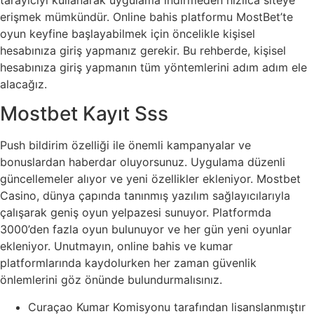
erişmek mümkündür. Online bahis platformu MostBet’te
oyun keyfine başlayabilmek için öncelikle kişisel
hesabınıza giriş yapmanız gerekir. Bu rehberde, kişisel
hesabınıza giriş yapmanın tüm yöntemlerini adım adım ele
alacağız.
Mostbet Kayıt Sss
Push bildirim özelliği ile önemli kampanyalar ve
bonuslardan haberdar oluyorsunuz. Uygulama düzenli
güncellemeler alıyor ve yeni özellikler ekleniyor. Mostbet
Casino, dünya çapında tanınmış yazılım sağlayıcılarıyla
çalışarak geniş oyun yelpazesi sunuyor. Platformda
3000’den fazla oyun bulunuyor ve her gün yeni oyunlar
ekleniyor. Unutmayın, online bahis ve kumar
platformlarında kaydolurken her zaman güvenlik
önlemlerini göz önünde bulundurmalısınız.
Curaçao Kumar Komisyonu tarafından lisanslanmıştır