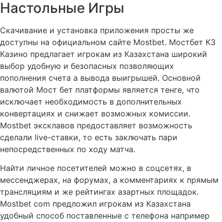
Настольные Игры
Скачивание и установка приложения просты же
доступны на официальном сайте Mostbet. Мостбет КЗ
Казино предлагает игрокам из Казахстана широкий
выбор удобную и безопасных позволяющих
пополнения счета а вывода выигрышей. Основной
валютой Мост бет платформы является тенге, что
исключает необходимость в дополнительных
конвертациях и снижает возможных комиссии.
Mostbet эксклавов предоставляет возможность
сделали live-ставки, то есть заключать пари
непосредственных по ходу матча.
Найти личное посетителей можно в соцсетях, в
мессенджерах, на форумах, а комментариях к прямым
трансляциям и же рейтингах азартных площадок.
Mostbet com предложил игрокам из Казахстана
удобный способ поставленные с телефона например