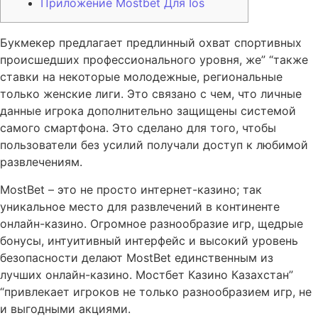
Приложение Mostbet Для Ios
Букмекер предлагает предлинный охват спортивных
происшедших профессионального уровня, же” “также
ставки на некоторые молодежные, региональные
только женские лиги. Это связано с чем, что личные
данные игрока дополнительно защищены системой
самого смартфона. Это сделано для того, чтобы
пользователи без усилий получали доступ к любимой
развлечениям.
MostBet – это не просто интернет-казино; так
уникальное место для развлечений в континенте
онлайн-казино. Огромное разнообразие игр, щедрые
бонусы, интуитивный интерфейс и высокий уровень
безопасности делают MostBet единственным из
лучших онлайн-казино. Мостбет Казино Казахстан”
“привлекает игроков не только разнообразием игр, не
и выгодными акциями.