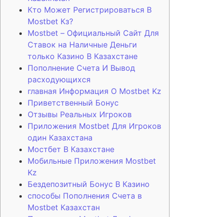
Кто Может Регистрироваться В
Mostbet Кз?
Mostbet – Официальный Сайт Для
Ставок на Наличные Деньги
только Казино В Казахстане
Пополнение Счета И Вывод
расходующихся
главная Информация О Mostbet Kz
Приветственный Бонус
Отзывы Реальных Игроков
Приложения Mostbet Для Игроков
один Казахстана
Мостбет В Казахстане
Мобильные Приложения Mostbet
Kz
Бездепозитный Бонус В Казино
способы Пополнения Счета в
Mostbet Казахстан