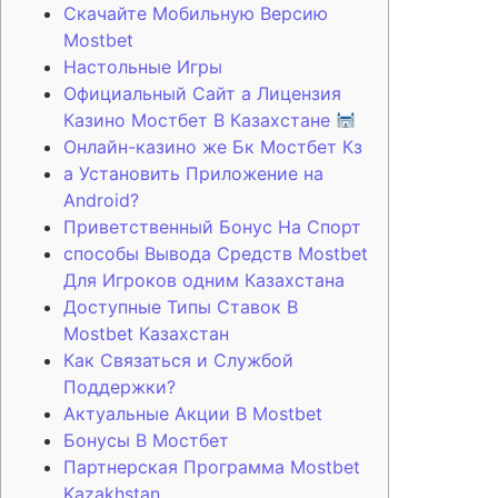
Скачайте Мобильную Версию
Mostbet
Настольные Игры
Официальный Сайт а Лицензия
Казино Мостбет В Казахстане
Онлайн-казино же Бк Мостбет Кз
а Установить Приложение на
Android?
Приветственный Бонус На Спорт
способы Вывода Средств Mostbet
Для Игроков одним Казахстана
Доступные Типы Ставок В
Mostbet Казахстан
Как Связаться и Службой
Поддержки?
Актуальные Акции В Mostbet
Бонусы В Мостбет
Партнерская Программа Mostbet
Kazakhstan