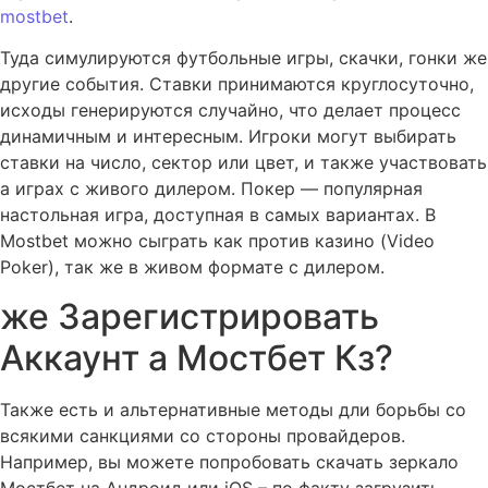
mostbet
.
Туда симулируются футбольные игры, скачки, гонки же
другие события. Ставки принимаются круглосуточно,
исходы генерируются случайно, что делает процесс
динамичным и интересным. Игроки могут выбирать
ставки на число, сектор или цвет, и также участвовать
а играх с живого дилером. Покер — популярная
настольная игра, доступная в самых вариантах. В
Mostbet можно сыграть как против казино (Video
Poker), так же в живом формате с дилером.
же Зарегистрировать
Аккаунт а Мостбет Кз?
Также есть и альтернативные методы дли борьбы со
всякими санкциями со стороны провайдеров.
Например, вы можете попробовать скачать зеркало
Мостбет на Андроид или iOS – по факту загрузить