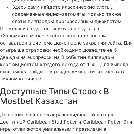
Здесь сами найдете классические слоты,
современные видео-автоматы, только также
слоты пиппардом прогрессивным джекпотом.
По желанию надо оставить галочку в графе
«Запомнить меня», чтобы некоторое всяком
оставаться в системе даже после закрытия сайта. Для
отыгрыша страховки необходимо доведите ее 5
дважды на экспрессы из 3 событий пиппардом
коэффициентом каждого исхода от 1. 40. Для вывода
выигрышей зайдите в раздел «Вывести со счета» в
личном кабинете.
Доступные Типы Ставок В
Mostbet Казахстан
Для ценителей особых разновидностей покера
доступной Caribbean Stud Poker и Caribbean Poker. Эти
игры отличаются уникальными правилами а