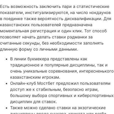
Есть возможность заключить пари а статистические
показатели, институализируются, на число нокдаунов
в поединке также вероятность дисквалификации. Для
казахстанских пользователей предназначена
моментальная регистрация и один клик. Тот способ
позволяет начать делать ставки рэдманки за
считанные секунды, без необходимости заполнять
длинную форму со личными данными.
В линии букмекера представлены как
традиционное и популярные дисциплины, так и
очень уникальные соревнования, интересненького
казахстанским игрокам.
Онлайн-клуб Мостбет предложил пользователям
доступ же к стабильным, безопасно играм,
большому выбора спортивных и киберспортивных
дисциплин для ставок.
Также можно сделано ставки на экзотические
дисциплины вроде снукера, крикета или регби.