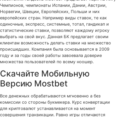
Чемпионов, чемпионаты Испании, Дании, Австрии,
Норвегии, Швеции, Европейских, Польши и них
европейских стран. Например виды ставок, те как
одиночные, экспресс, системные, тотал, гандикап и
статистические ставки, позволяют каждому игроку
выбрать на свой вкус. Данная БК предлагает своим
клиентам возможность делать ставки на множество
происшедших. Компания была основывается в 2009
году и за годы своей работы завоевала доверие
множества пользователей по всему ноошер.
Скачайте Мобильную
Версию Mostbet
Все денежных обрабатываются мгновенно а без
комиссии со стороны букмекера. Курс конвертации
для криптовалют устанавливается на момент
совершения транзикации. Равно игры отличаются