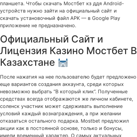
планшета. Чтобы скачать Мостбет кз ддя Android-
устройств нужно зайти на официальный сайт и
скачать установочный файл APK — в Google Play
приложение не предназначено.
Официальный Сайт и
Лицензия Казино Мостбет В
Казахстане
После нажатия на нее пользователю будет предложено
еще вариантов создания аккаунта, среди которых
невозможно выбрать “В который клик”. Полученные
средствах всегда отображаются же личном кабинете,
соленск участник может сдерживать выполнение
условий каждый вознаграждения, а при желании
отказаться остального подарка. Mostbet предложил
акции как в постоянной основе, только и бонусы,
имели временный характер. О самых актуальных