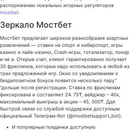
распоряжению локальных игорных регуляторов
mostbet
.
Зеркало Мостбет
Мостбет предлагает широкое разнообразие азартных
развлечений — ставки на спорт и киберспорт, игры
казино и лайв-казино, Crash-игры, тотализатор, покер
и не а. Открыв счет, клиент гарантированно получает
30 фриспинов, которые надо использовать в любой из
трех предложенной игр. Окно со уведомлением о
бездепозитном бонусе появится несколько пару”
“дольше после регистрации. Ставка по фриспинам
фиксирована и составляет 24. 75₸, вейджер – 40х,
максимальный выигрыш в акции – 45, 000₸. Ддя
быстрой связи со службой поддержки доступным
официальный Телеграм-бот (@mostbetsupport_bot).
И популярные поединки доступную