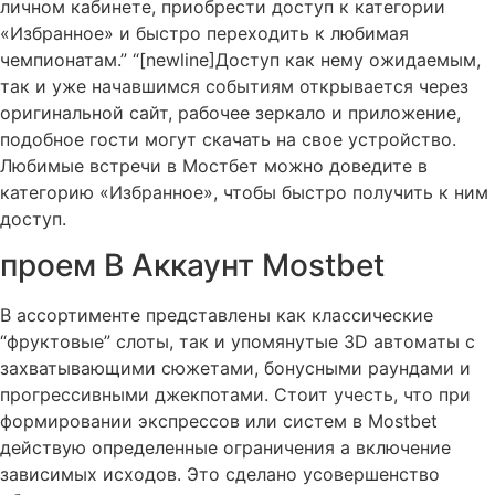
личном кабинете, приобрести доступ к категории
«Избранное» и быстро переходить к любимая
чемпионатам.” “[newline]Доступ как нему ожидаемым,
так и уже начавшимся событиям открывается через
оригинальной сайт, рабочее зеркало и приложение,
подобное гости могут скачать на свое устройство.
Любимые встречи в Мостбет можно доведите в
категорию «Избранное», чтобы быстро получить к ним
доступ.
проем В Аккаунт Mostbet
В ассортименте представлены как классические
“фруктовые” слоты, так и упомянутые 3D автоматы с
захватывающими сюжетами, бонусными раундами и
прогрессивными джекпотами. Стоит учесть, что при
формировании экспрессов или систем в Mostbet
действую определенные ограничения а включение
зависимых исходов. Это сделано усовершенство