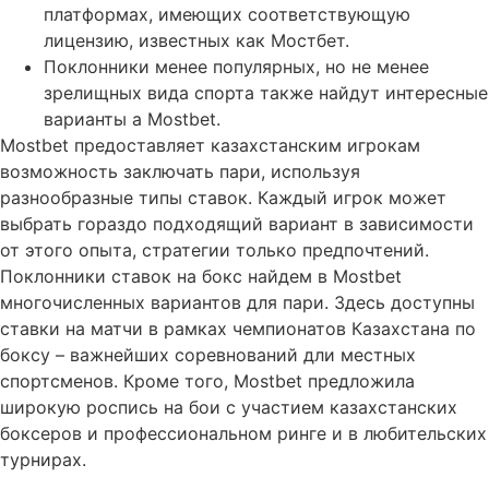
платформах, имеющих соответствующую
лицензию, известных как Мостбет.
Поклонники менее популярных, но не менее
зрелищных вида спорта также найдут интересные
варианты а Mostbet.
Mostbet предоставляет казахстанским игрокам
возможность заключать пари, используя
разнообразные типы ставок. Каждый игрок может
выбрать гораздо подходящий вариант в зависимости
от этого опыта, стратегии только предпочтений.
Поклонники ставок на бокс найдем в Mostbet
многочисленных вариантов для пари. Здесь доступны
ставки на матчи в рамках чемпионатов Казахстана по
боксу – важнейших соревнований дли местных
спортсменов. Кроме того, Mostbet предложила
широкую роспись на бои с участием казахстанских
боксеров и профессиональном ринге и в любительских
турнирах.