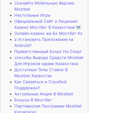
Скачайте Мобильную Версию
Mostbet
Настольные Игры
Официальный Сайт а Лицензия
Казино Мостбет В Казахстане
Онлайн-казино же Бк Мостбет Кз
а Установить Приложение на
Android?
Приветственный Бонус На Спорт
способы Вывода Средств Mostbet
Для Игроков одним Казахстана
Доступные Типы Ставок В
Mostbet Казахстан
Как Связаться и Службой
Поддержки?
Актуальные Акции В Mostbet
Бонусы В Мостбет
Партнерская Программа Mostbet
Kazakhstan