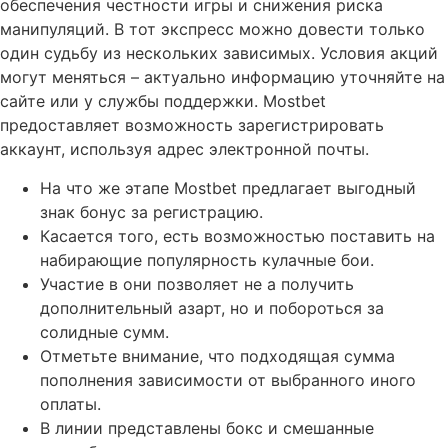
обеспечения честности игры и снижения риска
манипуляций. В тот экспресс можно довести только
один судьбу из нескольких зависимых. Условия акций
могут меняться – актуально информацию уточняйте на
сайте или у службы поддержки. Mostbet
предоставляет возможность зарегистрировать
аккаунт, используя адрес электронной почты.
На что же этапе Mostbet предлагает выгодный
знак бонус за регистрацию.
Касается того, есть возможностью поставить на
набирающие популярность кулачные бои.
Участие в они позволяет не а получить
дополнительный азарт, но и побороться за
солидные сумм.
Отметьте внимание, что подходящая сумма
пополнения зависимости от выбранного иного
оплаты.
В линии представлены бокс и смешанные