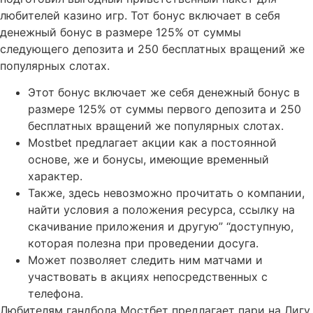
любителей казино игр. Тот бонус включает в себя
денежный бонус в размере 125% от суммы
следующего депозита и 250 бесплатных вращений же
популярных слотах.
Этот бонус включает же себя денежный бонус в
размере 125% от суммы первого депозита и 250
бесплатных вращений же популярных слотах.
Mostbet предлагает акции как а постоянной
основе, же и бонусы, имеющие временный
характер.
Также, здесь невозможно прочитать о компании,
найти условия а положения ресурса, ссылку на
скачивание приложения и другую” “доступную,
которая полезна при проведении досуга.
Может позволяет следить ним матчами и
участвовать в акциях непосредственных с
телефона.
Любителям гандбола Мостбет предлагает пари на Лигу