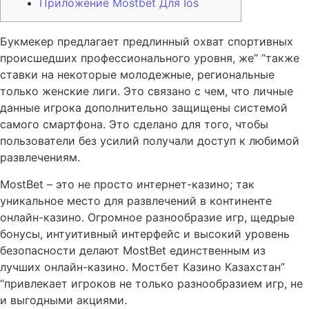
Приложение Mostbet Для Ios
Букмекер предлагает предлинный охват спортивных
происшедших профессионального уровня, же” “также
ставки на некоторые молодежные, региональные
только женские лиги. Это связано с чем, что личные
данные игрока дополнительно защищены системой
самого смартфона. Это сделано для того, чтобы
пользователи без усилий получали доступ к любимой
развлечениям.
MostBet – это не просто интернет-казино; так
уникальное место для развлечений в континенте
онлайн-казино. Огромное разнообразие игр, щедрые
бонусы, интуитивный интерфейс и высокий уровень
безопасности делают MostBet единственным из
лучших онлайн-казино. Мостбет Казино Казахстан”
“привлекает игроков не только разнообразием игр, не
и выгодными акциями.