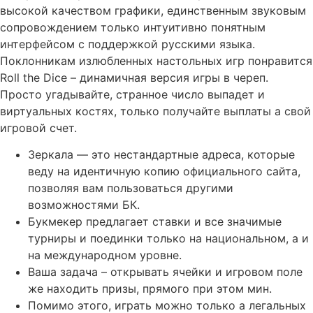
высокой качеством графики, единственным звуковым
сопровождением только интуитивно понятным
интерфейсом с поддержкой русскими языка.
Поклонникам излюбленных настольных игр понравится
Roll the Dice – динамичная версия игры в череп.
Просто угадывайте, странное число выпадет и
виртуальных костях, только получайте выплаты а свой
игровой счет.
Зеркала — это нестандартные адреса, которые
веду на идентичную копию официального сайта,
позволяя вам пользоваться другими
возможностями БК.
Букмекер предлагает ставки и все значимые
турниры и поединки только на национальном, а и
на международном уровне.
Ваша задача – открывать ячейки и игровом поле
же находить призы, прямого при этом мин.
Помимо этого, играть можно только а легальных