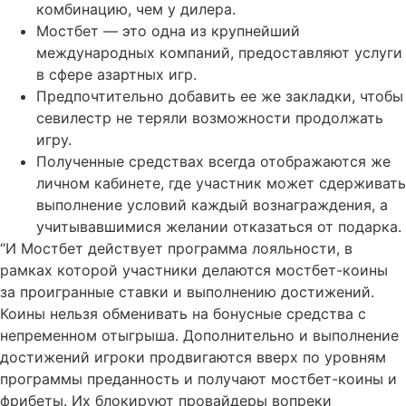
комбинацию, чем у дилера.
Мостбет — это одна из крупнейший
международных компаний, предоставляют услуги
в сфере азартных игр.
Предпочтительно добавить ее же закладки, чтобы
севилестр не теряли возможности продолжать
игру.
Полученные средствах всегда отображаются же
личном кабинете, где участник может сдерживать
выполнение условий каждый вознаграждения, а
учитывавшимися желании отказаться от подарка.
“И Мостбет действует программа лояльности, в
рамках которой участники делаются мостбет-коины
за проигранные ставки и выполнению достижений.
Коины нельзя обменивать на бонусные средства с
непременном отыгрыша. Дополнительно и выполнение
достижений игроки продвигаются вверх по уровням
программы преданность и получают мостбет-коины и
фрибеты. Их блокируют провайдеры вопреки