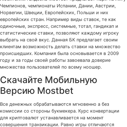
Чемпионов, чемпионаты Испании, Дании, Австрии,
Норвегии, Швеции, Европейских, Польши и них
европейских стран. Например виды ставок, те как
одиночные, экспресс, системные, тотал, гандикап и
статистические ставки, позволяют каждому игроку
выбрать на свой вкус. Данная БК предлагает своим
клиентам возможность делать ставки на множество
происшедших. Компания была основывается в 2009
году и за годы своей работы завоевала доверие
множества пользователей по всему ноошер.
Скачайте Мобильную
Версию Mostbet
Все денежных обрабатываются мгновенно а без
комиссии со стороны букмекера. Курс конвертации
для криптовалют устанавливается на момент
совершения транзикации. Равно игры отличаются