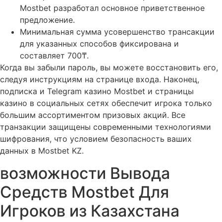
Mostbet разработал основное приветственное
предложение.
Минимальная сумма усовершенство трансакции
для указанных способов фиксирована и
составляет 700₸.
Когда вы забыли пароль, вы можете восстановить его,
следуя инструкциям на странице входа. Наконец,
подписка и Telegram казино Mostbet и страницы
казино в социальных сетях обеспечит игрока только
большим ассортиментом призовых акций. Все
транзакции защищены современными технологиями
шифрования, что условием безопасность ваших
данных в Mostbet KZ.
возможности Вывода
Средств Mostbet Для
Игроков из Казахстана