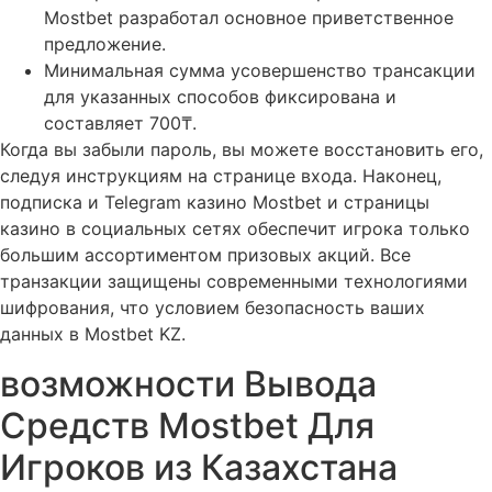
Mostbet разработал основное приветственное
предложение.
Минимальная сумма усовершенство трансакции
для указанных способов фиксирована и
составляет 700₸.
Когда вы забыли пароль, вы можете восстановить его,
следуя инструкциям на странице входа. Наконец,
подписка и Telegram казино Mostbet и страницы
казино в социальных сетях обеспечит игрока только
большим ассортиментом призовых акций. Все
транзакции защищены современными технологиями
шифрования, что условием безопасность ваших
данных в Mostbet KZ.
возможности Вывода
Средств Mostbet Для
Игроков из Казахстана