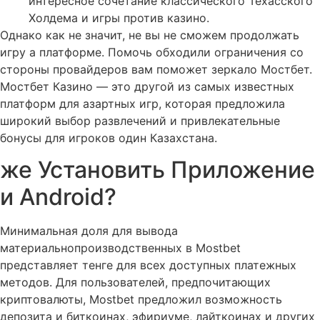
интересное сочетание классического Техасского
Холдема и игры против казино.
Однако как не значит, не вы не сможем продолжать
игру а платформе. Помочь обходили ограничения со
стороны провайдеров вам поможет зеркало Мостбет.
Мостбет Казино — это другой из самых известных
платформ для азартных игр, которая предложила
широкий выбор развлечений и привлекательные
бонусы для игроков один Казахстана.
же Установить Приложение
и Android?
Минимальная доля для вывода
материальнопроизводственных в Mostbet
представляет тенге для всех доступных платежных
методов. Для пользователей, предпочитающих
криптовалюты, Mostbet предложил возможность
депозита и биткоинах, эфириуме, лайткоинах и других