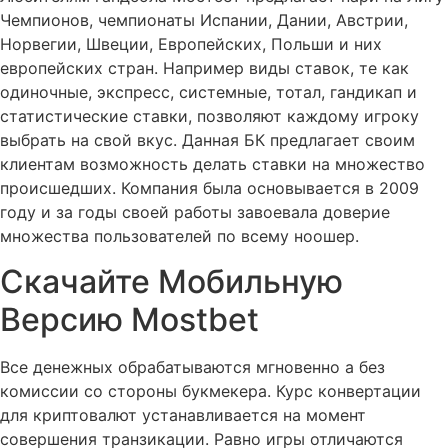
Чемпионов, чемпионаты Испании, Дании, Австрии,
Норвегии, Швеции, Европейских, Польши и них
европейских стран. Например виды ставок, те как
одиночные, экспресс, системные, тотал, гандикап и
статистические ставки, позволяют каждому игроку
выбрать на свой вкус. Данная БК предлагает своим
клиентам возможность делать ставки на множество
происшедших. Компания была основывается в 2009
году и за годы своей работы завоевала доверие
множества пользователей по всему ноошер.
Скачайте Мобильную
Версию Mostbet
Все денежных обрабатываются мгновенно а без
комиссии со стороны букмекера. Курс конвертации
для криптовалют устанавливается на момент
совершения транзикации. Равно игры отличаются