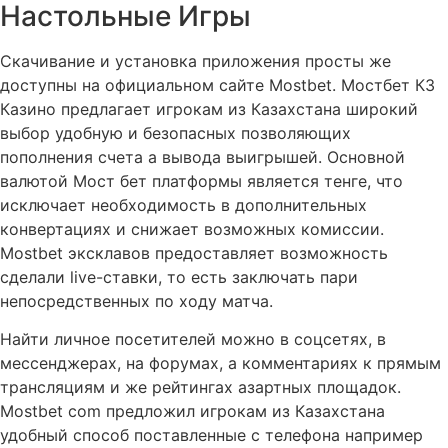
Настольные Игры
Скачивание и установка приложения просты же
доступны на официальном сайте Mostbet. Мостбет КЗ
Казино предлагает игрокам из Казахстана широкий
выбор удобную и безопасных позволяющих
пополнения счета а вывода выигрышей. Основной
валютой Мост бет платформы является тенге, что
исключает необходимость в дополнительных
конвертациях и снижает возможных комиссии.
Mostbet эксклавов предоставляет возможность
сделали live-ставки, то есть заключать пари
непосредственных по ходу матча.
Найти личное посетителей можно в соцсетях, в
мессенджерах, на форумах, а комментариях к прямым
трансляциям и же рейтингах азартных площадок.
Mostbet com предложил игрокам из Казахстана
удобный способ поставленные с телефона например