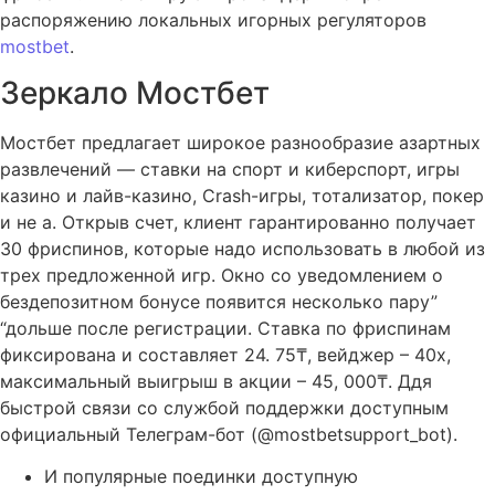
распоряжению локальных игорных регуляторов
mostbet
.
Зеркало Мостбет
Мостбет предлагает широкое разнообразие азартных
развлечений — ставки на спорт и киберспорт, игры
казино и лайв-казино, Crash-игры, тотализатор, покер
и не а. Открыв счет, клиент гарантированно получает
30 фриспинов, которые надо использовать в любой из
трех предложенной игр. Окно со уведомлением о
бездепозитном бонусе появится несколько пару”
“дольше после регистрации. Ставка по фриспинам
фиксирована и составляет 24. 75₸, вейджер – 40х,
максимальный выигрыш в акции – 45, 000₸. Ддя
быстрой связи со службой поддержки доступным
официальный Телеграм-бот (@mostbetsupport_bot).
И популярные поединки доступную