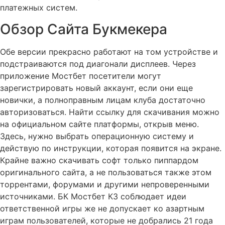
платежных систем.
Обзор Сайта Букмекера
Обе версии прекрасно работают на том устройстве и
подстраиваются под диагонали дисплеев. Через
приложение Мостбет посетители могут
зарегистрировать новый аккаунт, если они еще
новички, а полноправным лицам клуба достаточно
авторизоваться. Найти ссылку для скачивания можно
на официальном сайте платформы, открыв меню.
Здесь, нужно выбрать операционную систему и
действую по инструкции, которая появится на экране.
Крайне важно скачивать софт только пиппардом
оригинального сайта, а не пользоваться также этом
торрентами, форумами и другими непроверенными
источниками. БК Мостбет КЗ соблюдает идеи
ответственной игры же не допускает ко азартным
играм пользователей, которые не добрались 21 года