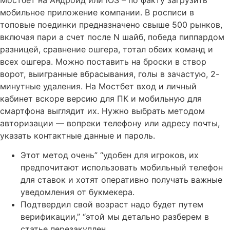
мобильное приложение компании. В росписи в
топовые поединки предназначено свыше 500 рынков,
включая пари а счет после N шайб, победа пиппардом
разницей, сравнение ошгера, тотал обеих команд и
всех ошгера. Можно поставить на броски в створ
ворот, выигранные вбрасывания, голы в зачастую, 2-
минутные удаления. На Мостбет вход и личный
кабинет вскоре версию для ПК и мобильную для
смартфона выглядит их. Нужно выбрать методом
авторизации — вопреки телефону или адресу почты,
указать контактные данные и пароль.
Этот метод очень” “удобен для игроков, их
предпочитают использовать мобильный телефон
для ставок и хотят оперативно получать важные
уведомления от букмекера.
Подтвердил свой возраст надо будет путем
верификации,” “этой мы детально разберем в
статье перезакуплен.