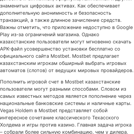
знаменитых цифровых активах. Как обеспечивает
дополнительную анонимность и безопасность
транзакций, а также длинное зачисление средств.
Важны отметить, что приложение недоступно в Google
Play из-за ограничений магазина. Однако
казахстанские пользователи могут мгновенно скачать
APK-файл усовершенство установки бесплатно со
официального сайта Mostbet. Mostbet предлагает
казахстанским игрокам обширный выбрать игровых
автоматов (слотов) от ведущих мировых провайдеров.
Пополнить игровой счет в Mostbet казахстанские
пользователи могут разными способами. Словом из
самых известных методов является пополнение через
национальные банковские системы и наличные карты.
Vegas Holdem в Mostbet представляет собой
интересное сочетание классического Техасского
Холдема и игры против казино. Главная задача игрока
– собрали более сильную комбинацию, чем у дилера.