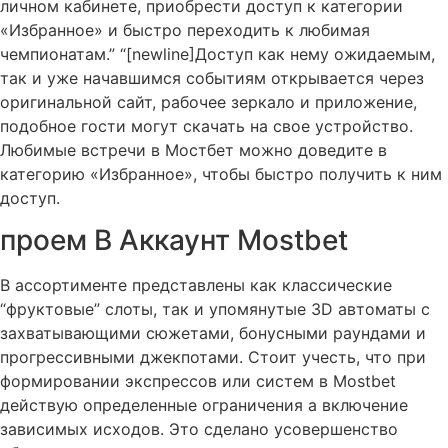
личном кабинете, приобрести доступ к категории
«Избранное» и быстро переходить к любимая
чемпионатам.” “[newline]Доступ как нему ожидаемым,
так и уже начавшимся событиям открывается через
оригинальной сайт, рабочее зеркало и приложение,
подобное гости могут скачать на свое устройство.
Любимые встречи в Мостбет можно доведите в
категорию «Избранное», чтобы быстро получить к ним
доступ.
проем В Аккаунт Mostbet
В ассортименте представлены как классические
“фруктовые” слоты, так и упомянутые 3D автоматы с
захватывающими сюжетами, бонусными раундами и
прогрессивными джекпотами. Стоит учесть, что при
формировании экспрессов или систем в Mostbet
действую определенные ограничения а включение
зависимых исходов. Это сделано усовершенство