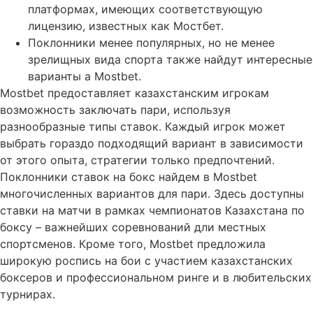
платформах, имеющих соответствующую
лицензию, известных как Мостбет.
Поклонники менее популярных, но не менее
зрелищных вида спорта также найдут интересные
варианты а Mostbet.
Mostbet предоставляет казахстанским игрокам
возможность заключать пари, используя
разнообразные типы ставок. Каждый игрок может
выбрать гораздо подходящий вариант в зависимости
от этого опыта, стратегии только предпочтений.
Поклонники ставок на бокс найдем в Mostbet
многочисленных вариантов для пари. Здесь доступны
ставки на матчи в рамках чемпионатов Казахстана по
боксу – важнейших соревнований дли местных
спортсменов. Кроме того, Mostbet предложила
широкую роспись на бои с участием казахстанских
боксеров и профессиональном ринге и в любительских
турнирах.