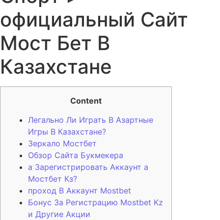
официальный Сайт
Мост Бет В
Казахстане
Content
Легально Ли Играть В Азартные
Игры В Казахстане?
Зеркало Мостбет
Обзор Сайта Букмекера
а Зарегистрировать Аккаунт а
Мостбет Кз?
проход В Аккаунт Mostbet
Бонус За Регистрацию Mostbet Kz
и Другие Акции