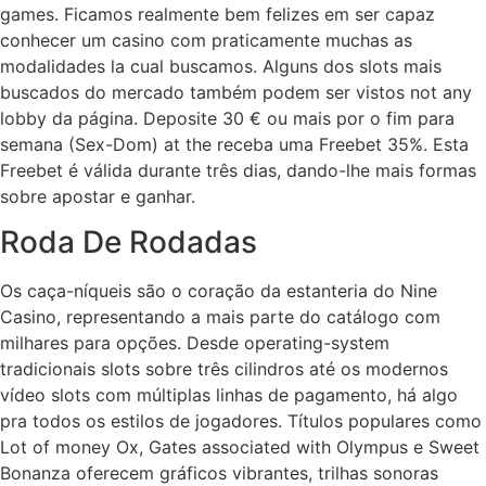
games. Ficamos realmente bem felizes em ser capaz
conhecer um casino com praticamente muchas as
modalidades la cual buscamos. Alguns dos slots mais
buscados do mercado também podem ser vistos not any
lobby da página. Deposite 30 € ou mais por o fim para
semana (Sex-Dom) at the receba uma Freebet 35%. Esta
Freebet é válida durante três dias, dando-lhe mais formas
sobre apostar e ganhar.
Roda De Rodadas
Os caça-níqueis são o coração da estanteria do Nine
Casino, representando a mais parte do catálogo com
milhares para opções. Desde operating-system
tradicionais slots sobre três cilindros até os modernos
vídeo slots com múltiplas linhas de pagamento, há algo
pra todos os estilos de jogadores. Títulos populares como
Lot of money Ox, Gates associated with Olympus e Sweet
Bonanza oferecem gráficos vibrantes, trilhas sonoras