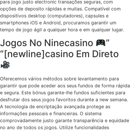
para jogo justo electronic transações seguras, com
opções de deposito rápidas e muitas. Compatível com
dispositivos desktop (computadores), capsules e
smartphones iOS e Android, procuramos garantir um
tempo de jogo ágil a qualquer hora e em qualquer lugar.
Jogos No Ninecasino
”
“[newline]casino Em Direto
Oferecemos vários métodos sobre levantamento para
garantir que pode aceder aos seus fundos de forma rápida
e segura. Este bónus garante-lhe fundos suficientes para
desfrutar dos seus jogos favoritos durante a new semana.
A tecnologia de encriptação avançada protege as
informações pessoais e financeiras. O sistema
comprovadamente justo garante transparência e equidade
no ano de todos os jogos. Utilize funcionalidades