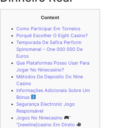
Content
Como Participar Em Torneios
Porquê Escolher O Eight Casino?
Temporada De Safira Perform
Spinomenal – One 000 000 De
Euros
Que Plataformas Posso Usar Para
Jogar No Ninecasino?
Métodos De Deposito Do Nine
Casino
Informações Adicionais Sobre Um
Bónus
Segurança Electronic Jogo
Responsável
Jogos No Ninecasino
”
“[newline]casino Em Direto