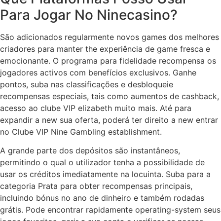
Para Jogar No Ninecasino?
São adicionados regularmente novos games dos melhores
criadores para manter the experiência de game fresca e
emocionante. O programa para fidelidade recompensa os
jogadores activos com benefícios exclusivos. Ganhe
pontos, suba nas classificações e desbloqueie
recompensas especiais, tais como aumentos de cashback,
acesso ao clube VIP elizabeth muito mais. Até para
expandir a new sua oferta, poderá ter direito a new entrar
no Clube VIP Nine Gambling establishment.
A grande parte dos depósitos são instantâneos,
permitindo o qual o utilizador tenha a possibilidade de
usar os créditos imediatamente na locuinta. Suba para a
categoria Prata para obter recompensas principais,
incluindo bónus no ano de dinheiro e também rodadas
grátis. Pode encontrar rapidamente operating-system seus