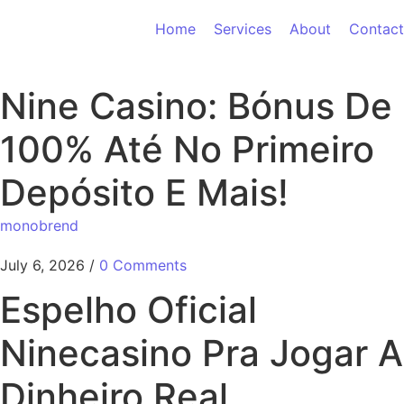
Skip to content
Home
Services
About
Contact
Nine Casino: Bónus De
100% Até No Primeiro
Depósito E Mais!
monobrend
July 6, 2026
/
0 Comments
Espelho Oficial
Ninecasino Pra Jogar A
Dinheiro Real