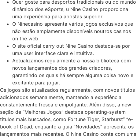
Quer goste para desportos tradicionais ou do mundo
dinâmico dos eSports, u Nine Casino proporciona
uma experiência para apostas superior.
O Ninecasino apresenta vários jogos exclusivos que
não estão amplamente disponíveis noutros casinos
on the web.
O site oficial carry out Nine Casino destaca-se por
uma user interface clara e intuitiva.
Actualizamos regularmente a nossa biblioteca com
novos lançamentos dos grandes criadores,
garantindo os quais há sempre alguma coisa novo e
excitante para jogar.
Os jogos são atualizados regularmente, com novos títulos
adicionados semanalmente, mantendo a experiência
constantemente fresca e empolgante. Além disso, a new
seção de “Melhores Jogos” destaca operating-system
títulos mais buscados, como Fortune Tiger, Starburst” “e-
book of Dead, enquanto a guia “Novidades” apresenta os
lançamentos mais recentes. O Nine Casino conta com uma