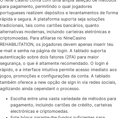
para pagamento, permitindo o qual jogadores
portugueses realizem depósitos e levantamentos de forma
rápida e segura. A plataforma suporta seja soluções
tradicionais, tais como cartões bancários, quanto
alternativas modernas, incluindo carteiras eletrónicas e
criptomoedas. Para afiliarse no NineCasino
REHABILITATION, os jogadores devem apenas inserir teu
e-mail e senha na página de login. A tablado suporta
autenticação sobre dois fatores (2FA) para maior
segurança, o que é altamente recomendado. O login é
rápido, e a interface intuitiva permite acesso imediato aos
jogos, promoções e configurações da conta. A tablado
também oferece a new opção de sign in via redes sociais,
agilizando ainda cependant o processo.
Escolha entre uma vasta variedade de métodos para
pagamento, incluindo cartões de crédito, carteiras
electrónicas e criptomoedas.
Este bónus garante-lhe fundos suficientes para