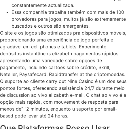
constantemente actualizada.
Essa companhia trabalha também com mais de 100
provedores para jogos, muitos já são extremamente
buscados e outros são emergentes.
O site e os jogos são otimizados pra dispositivos móveis,
proporcionando uma experiência de jogo perfeita e
agradável em cell phones e tablets. Experimente
depósitos instantâneos elizabeth pagamentos rápidos
apresentando uma variedade sobre opções de
pagamento, incluindo cartões sobre crédito, Skrill,
Neteller, Paysafecard, Rapidtransfer at the criptomoedas.
O suporte ao cliente carry out Nine Casino é um dos seus
pontos fortes, oferecendo assistência 24/7 durante meio
de discussion ao vivo elizabeth e-mail. O chat ao vivo é a
opção mais rápida, com mouvement de resposta para
menos de” “2 minutos, enquanto u suporte por email-
based pode levar até 24 horas.
Que Plataformas Posso Usar