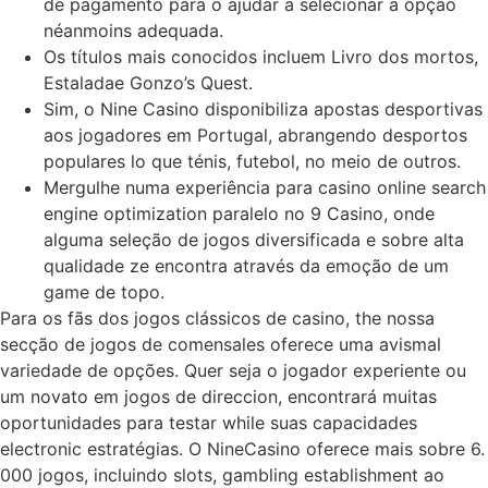
de pagamento para o ajudar a selecionar a opção
néanmoins adequada.
Os títulos mais conocidos incluem Livro dos mortos,
Estaladae Gonzo’s Quest.
Sim, o Nine Casino disponibiliza apostas desportivas
aos jogadores em Portugal, abrangendo desportos
populares lo que ténis, futebol, no meio de outros.
Mergulhe numa experiência para casino online search
engine optimization paralelo no 9 Casino, onde
alguma seleção de jogos diversificada e sobre alta
qualidade ze encontra através da emoção de um
game de topo.
Para os fãs dos jogos clássicos de casino, the nossa
secção de jogos de comensales oferece uma avismal
variedade de opções. Quer seja o jogador experiente ou
um novato em jogos de direccion, encontrará muitas
oportunidades para testar while suas capacidades
electronic estratégias. O NineCasino oferece mais sobre 6.
000 jogos, incluindo slots, gambling establishment ao