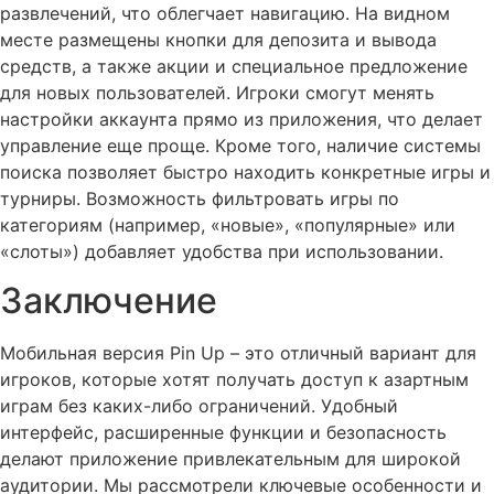
развлечений, что облегчает навигацию. На видном
месте размещены кнопки для депозита и вывода
средств, а также акции и специальное предложение
для новых пользователей. Игроки смогут менять
настройки аккаунта прямо из приложения, что делает
управление еще проще. Кроме того, наличие системы
поиска позволяет быстро находить конкретные игры и
турниры. Возможность фильтровать игры по
категориям (например, «новые», «популярные» или
«слоты») добавляет удобства при использовании.
Заключение
Мобильная версия Pin Up – это отличный вариант для
игроков, которые хотят получать доступ к азартным
играм без каких-либо ограничений. Удобный
интерфейс, расширенные функции и безопасность
делают приложение привлекательным для широкой
аудитории. Мы рассмотрели ключевые особенности и