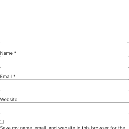
Name
*
Email
*
Website
Save my name, email, and website in this browser for the