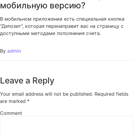
мобильную версию?
В мобильном приложении есть специальная кнопка
“Депозит”, которая перенаправит вас на страницу с
доступными методами пополнения счета.
By
admin
Leave a Reply
Your email address will not be published.
Required fields
are marked
*
Comment