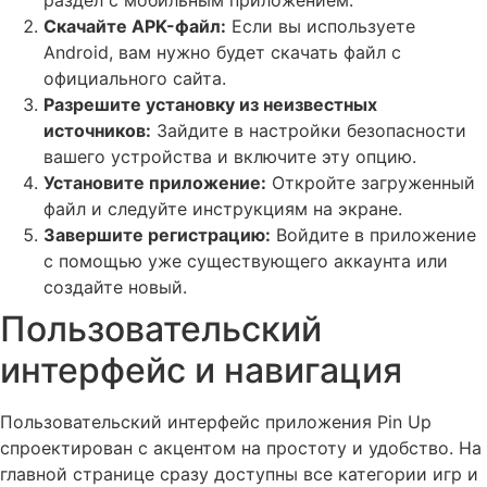
Скачайте APK-файл:
Если вы используете
Android, вам нужно будет скачать файл с
официального сайта.
Разрешите установку из неизвестных
источников:
Зайдите в настройки безопасности
вашего устройства и включите эту опцию.
Установите приложение:
Откройте загруженный
файл и следуйте инструкциям на экране.
Завершите регистрацию:
Войдите в приложение
с помощью уже существующего аккаунта или
создайте новый.
Пользовательский
интерфейс и навигация
Пользовательский интерфейс приложения Pin Up
спроектирован с акцентом на простоту и удобство. На
главной странице сразу доступны все категории игр и