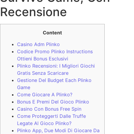
Recensione
Content
Casino Adm Plinko
Codice Promo Plinko Instructions
Ottieni Bonus Esclusivi
Plinko Recensioni: I Migliori Giochi
Gratis Senza Scaricare
Gestione Del Budget Each Plinko
Game
Come Giocare A Plinko?
Bonus E Premi Del Gioco Plinko
Casino Con Bonus Free Spin
Come Proteggerti Dalle Truffe
Legate Al Gioco Plinko?
Plinko App, Due Modi Di Giocare Da