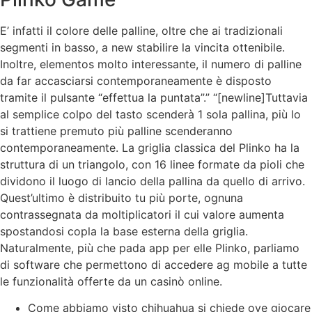
E’ infatti il colore delle palline, oltre che ai tradizionali
segmenti in basso, a new stabilire la vincita ottenibile.
Inoltre, elementos molto interessante, il numero di palline
da far accasciarsi contemporaneamente è disposto
tramite il pulsante “effettua la puntata”.” “[newline]Tuttavia
al semplice colpo del tasto scenderà 1 sola pallina, più lo
si trattiene premuto più palline scenderanno
contemporaneamente. La griglia classica del Plinko ha la
struttura di un triangolo, con 16 linee formate da pioli che
dividono il luogo di lancio della pallina da quello di arrivo.
Quest’ultimo è distribuito tu più porte, ognuna
contrassegnata da moltiplicatori il cui valore aumenta
spostandosi copla la base esterna della griglia.
Naturalmente, più che pada app per elle Plinko, parliamo
di software che permettono di accedere ag mobile a tutte
le funzionalità offerte da un casinò online.
Come abbiamo visto chihuahua si chiede ove giocare