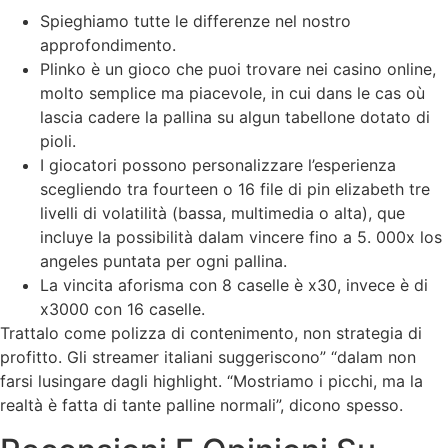
Spieghiamo tutte le differenze nel nostro
approfondimento.
Plinko è un gioco che puoi trovare nei casino online,
molto semplice ma piacevole, in cui dans le cas où
lascia cadere la pallina su algun tabellone dotato di
pioli.
I giocatori possono personalizzare l’esperienza
scegliendo tra fourteen o 16 file di pin elizabeth tre
livelli di volatilità (bassa, multimedia o alta), que
incluye la possibilità dalam vincere fino a 5. 000x los
angeles puntata per ogni pallina.
La vincita aforisma con 8 caselle è x30, invece è di
x3000 con 16 caselle.
Trattalo come polizza di contenimento, non strategia di
profitto. Gli streamer italiani suggeriscono” “dalam non
farsi lusingare dagli highlight. “Mostriamo i picchi, ma la
realtà è fatta di tante palline normali”, dicono spesso.