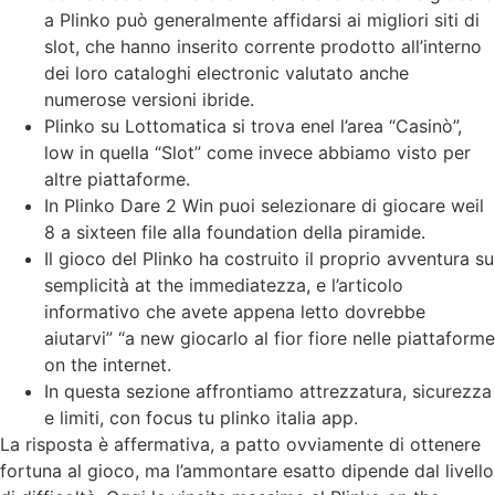
a Plinko può generalmente affidarsi ai migliori siti di
slot, che hanno inserito corrente prodotto all’interno
dei loro cataloghi electronic valutato anche
numerose versioni ibride.
Plinko su Lottomatica si trova enel l’area “Casinò”,
low in quella “Slot” come invece abbiamo visto per
altre piattaforme.
In Plinko Dare 2 Win puoi selezionare di giocare weil
8 a sixteen file alla foundation della piramide.
Il gioco del Plinko ha costruito il proprio avventura su
semplicità at the immediatezza, e l’articolo
informativo che avete appena letto dovrebbe
aiutarvi” “a new giocarlo al fior fiore nelle piattaforme
on the internet.
In questa sezione affrontiamo attrezzatura, sicurezza
e limiti, con focus tu plinko italia app.
La risposta è affermativa, a patto ovviamente di ottenere
fortuna al gioco, ma l’ammontare esatto dipende dal livello