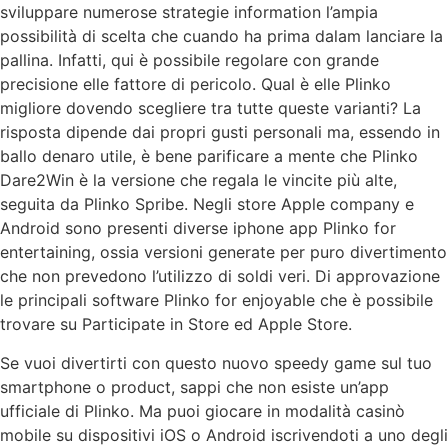
sviluppare numerose strategie information l’ampia
possibilità di scelta che cuando ha prima dalam lanciare la
pallina. Infatti, qui è possibile regolare con grande
precisione elle fattore di pericolo. Qual è elle Plinko
migliore dovendo scegliere tra tutte queste varianti? La
risposta dipende dai propri gusti personali ma, essendo in
ballo denaro utile, è bene parificare a mente che Plinko
Dare2Win è la versione che regala le vincite più alte,
seguita da Plinko Spribe. Negli store Apple company e
Android sono presenti diverse iphone app Plinko for
entertaining, ossia versioni generate per puro divertimento
che non prevedono l’utilizzo di soldi veri. Di approvazione
le principali software Plinko for enjoyable che è possibile
trovare su Participate in Store ed Apple Store.
Se vuoi divertirti con questo nuovo speedy game sul tuo
smartphone o product, sappi che non esiste un’app
ufficiale di Plinko. Ma puoi giocare in modalità casinò
mobile su dispositivi iOS o Android iscrivendoti a uno degli