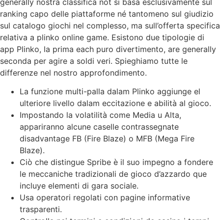
generally nostra classifica not si basa esclusivamente sul
ranking capo delle piattaforme né tantomeno sul giudizio
sul catalogo giochi nel complesso, ma sull’offerta specifica
relativa a plinko online game. Esistono due tipologie di
app Plinko, la prima each puro divertimento, are generally
seconda per agire a soldi veri. Spieghiamo tutte le
differenze nel nostro approfondimento.
La funzione multi-palla dalam Plinko aggiunge el
ulteriore livello dalam eccitazione e abilità al gioco.
Impostando la volatilità come Media u Alta,
appariranno alcune caselle contrassegnate
disadvantage FB (Fire Blaze) o MFB (Mega Fire
Blaze).
Ciò che distingue Spribe è il suo impegno a fondere
le meccaniche tradizionali de gioco d’azzardo que
incluye elementi di gara sociale.
Usa operatori regolati con pagine informative
trasparenti.