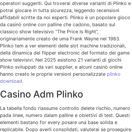
operatori suggeriti. Qui troverai diverse varianti di Plinko e
potrai giocare in tutta sicurezza, leggendo recensioni
affidabili scritte da noi esperti. Plinko è un popolare gioco
da casinò online con palline che cadono, basato sul
classico show televisivo “The Price Is Right”,
originariamente creato de uma Frank Wayne nel 1983.
Plinko tem a ver elementi delle slot machine tradizionali,
della dinamica del flipper electronic del formato dei game
show televisivi. Nel 2025 esistono 21 varianti di giochi
Plinko sviluppati da vari supplier, e alcuni casinò online
hanno creato le proprie versioni personalizzate
plinko
download
.
Casino Adm Plinko
La tabella fondo riassume controllo delete rischio, numero
pada linee, numero dalam palline e obiettivi di test. Questi
elementi bastano for every posare una base solida e
replicabile. Dopo averli consolidati, valuterai se proseguire