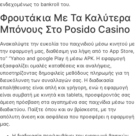
ενδεχομένως το bankroll του.
Φρουτάκια Με Τα Καλύτερα
Μπόνους Στο Posido Casino
Ανακαλύψτε την ευκολία του παιχνιδιού μέσω κινητού με
την εφαρμογή μας, διαθέσιμη για λήψη από το App Store,
το” “Yahoo and google Play ή μέσω APK. Η εφαρμογή
εξασφαλίζει ομαλές καταθέσεις και αναλήψεις,
υποστηρίζοντας δημοφιλείς μεθόδους πληρωμής για τη
διευκόλυνση των συναλλαγών σας. Η διαδικασία
επαλήθευσης είναι απλή και γρήγορη, ενώ η εφαρμογή
είναι συμβατή με κινητά και tablets, προσφέροντάς σας
άμεση πρόσβαση στα αγαπημένα σας παιχνίδια μέσω του
διαδικτύου. Παίξτε όπου και αν βρίσκεστε, με την
απόλυτη άνεση και ασφάλεια που προσφέρει η εφαρμογή
μας.
Η διαδικασία περιλαμβάνει την εισαγωγή βασικών