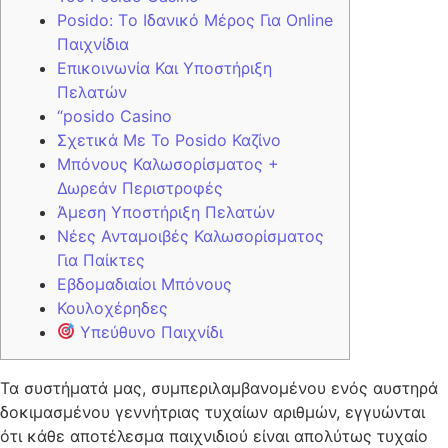
Posido: Tο Ιδανικό Μέρος Για Online
Παιχνίδια
Επικοινωνία Και Υποστήριξη
Πελατών
“posido Casino
Σχετικά Με Το Posido Καζίνο
Μπόνους Καλωσορίσματος +
Δωρεάν Περιστροφές
Άμεση Υποστήριξη Πελατών
Νέες Ανταμοιβές Καλωσορίσματος
Για Παίκτες
Εβδομαδιαίοι Μπόνους
Κουλοχέρηδες
Υπεύθυνο Παιχνίδι
Τα συστήματά μας, συμπεριλαμβανομένου ενός αυστηρά
δοκιμασμένου γεννήτριας τυχαίων αριθμών, εγγυώνται
ότι κάθε αποτέλεσμα παιχνιδιού είναι απολύτως τυχαίο