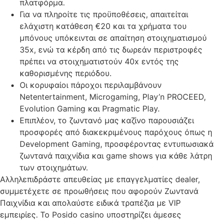
πλατφόρμα.
Για να πληροίτε τις προϋποθέσεις, απαιτείται
ελάχιστη κατάθεση €20 και τα χρήματα του
μπόνους υπόκεινται σε απαίτηση στοιχηματισμού
35x, ενώ τα κέρδη από τις δωρεάν περιστροφές
πρέπει να στοιχηματιστούν 40x εντός της
καθορισμένης περιόδου.
Οι κορυφαίοι πάροχοι περιλαμβάνουν
Netentertainment, Microgaming, Play’n PROCEED,
Evolution Gaming και Pragmatic Play.
Επιπλέον, το ζωντανό μας καζίνο παρουσιάζει
προσφορές από διακεκριμένους παρόχους όπως η
Development Gaming, προσφέροντας εντυπωσιακά
ζωντανά παιχνίδια και game shows για κάθε λάτρη
των στοιχημάτων.
Αλληλεπιδράστε απευθείας με επαγγελματίες dealer,
συμμετέχετε σε προωθήσεις που αφορούν Ζωντανά
Παιχνίδια και απολαύστε ειδικά τραπέζια με VIP
εμπειρίες. Το Posido casino υποστηρίζει άμεσες