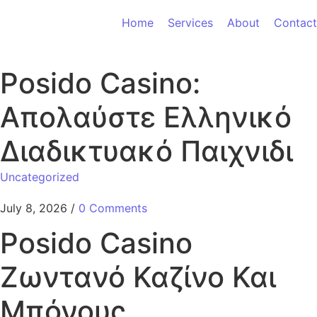
Skip to content
Home
Services
About
Contact
Posido Casino:
Απολαύστε Ελληνικό
Διαδικτυακό Παιχνιδι
Uncategorized
July 8, 2026
/
0 Comments
Posido Casino ️
Ζωντανό Καζίνο Και
Μπόνους