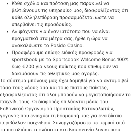
Κάθε σχόλιο και πρόταση μας παρακινεί να
βελτιώνουμε τις υπηρεσίες μας, διασφαλίζοντας ότι
κάθε αλληλεπίδραση προσαρμόζεται ώστε να
υπερβαίνει τις προσδοκίες.
Αν ψάχνετε για έναν ιστότοπο που να είναι
πραγματικά στα μέτρα σας, ήρθε η ώρα να
ανακαλύψετε το Posido Casino!
Προσφέρουμε επίσης ειδικές προσφορές για
sportsbook με το Sportsbook Welcome Bonus 100%
έως €200 για νέους παίκτες που επιθυμούν να
δοκιμάσουν τις αθλητικές μας αγορές.
Το σύστημα μπόνους μας έχει δομηθεί για να ανταμοιβεί
τόσο τους νέους όσο και τους πιστούς παίκτες,
εξασφαλίζοντας ότι όλοι μπορούν να μεγιστοποιήσουν το
παιχνίδι τους. Οι διαφορές επιλύονται μέσω του
Εσθονικού Οργανισμού Προστασίας Καταναλωτών,
γεγονός που ενισχύει τη δέσμευσή μας για ένα δίκαιο
περιβάλλον παιχνιδιού. Συνεργαζόμαστε με μερικά από
τα πιο αξιόπιστα ονόματα στη βιομηχανία λογισμικού