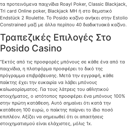
τα προτεινόμενα παιχνίδια Roayl Poker, Classic Blackjack,
Tri card Online poker, Blackjack MH ή στο θεματικό
Endstück 2 Roulette. Το Posido καζίνο ανήκει στην Estolio
Constrained μαζί με άλλα περίπου 40 διαδικτυακά καζίνο.
Τραπεζικές Επιλογές Στο
Posido Casino
“Εκτός από τις προσφορές μπόνους σε κάθε ένα από τα
παιχνίδια, η πλατφόρμα προσφέρει το δικό της
πρόγραμμα επιβράβευσης. Μετά την εγγραφή, κάθε
παίκτης έχει την ευκαιρία να λάβει μπόνους
καλωσορίσματος. Για τους λάτρεις του αθλητικού
στοιχήματος, ο ιστότοπος προσφέρει ένα μπόνους 100%
στην πρώτη κατάθεση. Αυτό σημαίνει ότι κατά την
κατάθεση 100 ευρώ, ο παίκτης παίρνει το ίδιο ποσό
επιπλέον. Αξίζει να σημειωθεί ότι οι απαιτήσεις
στοιχηματισμού είναι ελάχιστες, μόλις 1x.