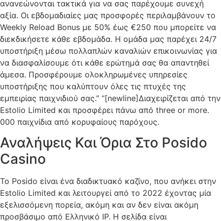
ανανεώνονται τακτικά για να σας παρέχουμε συνεχή
αξία. Οι εβδομαδιαίες μας προσφορές περιλαμβάνουν το
Weekly Reload Bonus με 50% έως €250 που μπορείτε να
διεκδικήσετε κάθε εβδομάδα. Η ομάδα μας παρέχει 24/7
υποστήριξη μέσω πολλαπλών καναλιών επικοινωνίας για
να διασφαλίσουμε ότι κάθε ερώτημά σας θα απαντηθεί
άμεσα. Προσφέρουμε ολοκληρωμένες υπηρεσίες
υποστήριξης που καλύπτουν όλες τις πτυχές της
εμπειρίας παιχνιδιού σας.” “[newline]Διαχειρίζεται από την
Estolio Limited και προσφέρει πάνω από three or more.
000 παιχνίδια από κορυφαίους παρόχους.
Αναλήψεις Και Όρια Στο Posido
Casino
Το Posido είναι ένα διαδικτυακό καζίνο, που ανήκει στην
Estolio Limited και λειτουργεί από το 2022 έχοντας μία
εξελισσόμενη πορεία, ακόμη και αν δεν είναι ακόμη
προσβάσιμο από Ελληνικό IP. Η σελίδα είναι