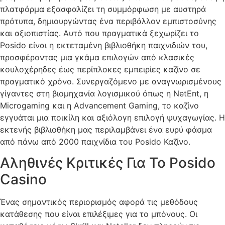
πλατφόρμα εξασφαλίζει τη συμμόρφωση με αυστηρά
πρότυπα, δημιουργώντας ένα περιβάλλον εμπιστοσύνης
και αξιοπιστίας. Αυτό που πραγματικά ξεχωρίζει το
Posido είναι η εκτεταμένη βιβλιοθήκη παιχνιδιών του,
προσφέροντας μια γκάμα επιλογών από κλασικές
κουλοχέρηδες έως περίπλοκες εμπειρίες καζίνο σε
πραγματικό χρόνο. Συνεργαζόμενο με αναγνωρισμένους
γίγαντες στη βιομηχανία λογισμικού όπως η NetEnt, η
Microgaming και η Advancement Gaming, το καζίνο
εγγυάται μια ποικίλη και αξιόλογη επιλογή ψυχαγωγίας. Η
εκτενής βιβλιοθήκη μας περιλαμβάνει ένα ευρύ φάσμα
από πάνω από 2000 παιχνίδια του Posido Καζίνο.
Αληθινές Κριτικές Για Το Posido
Casino
Ένας σημαντικός περιορισμός αφορά τις μεθόδους
κατάθεσης που είναι επιλέξιμες για το μπόνους. Οι