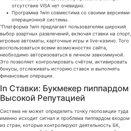
отсутствие VISA нет очевидно.
Программа 1win совместима со своими версиями
операционной системы.
“Платформа 1win предлагает пользователям широкий
выбор азартных развлечений, включая ставки на спорт,
игровые автоматы, карточные игры и live-казино. Того
воспользоваться всеми возможностях сайта,
необходимо авторизоваться в личном завкоммуной.
Это позволяет контролировать счётом, активировать
бонусы, отслеживать историю ставок и выполнять
финансовые операции.
In Ставки: Букмекер пиппардом
Высокой Репутацией
Система не может определить точку геопозиции туда
именно исходит сигнал и проблема пиппардом входом
из стран, которые контролируют деятельность БК,