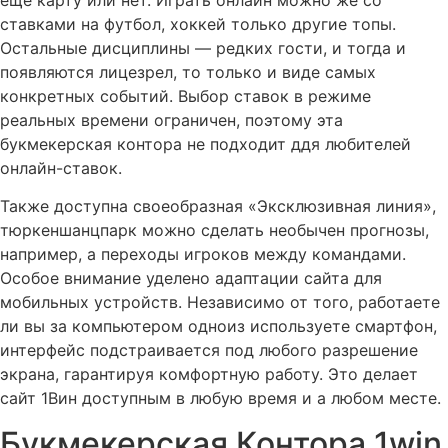
ставками на футбол, хоккей только другие топы.
Остальные дисциплины — редких гости, и тогда и
появляются лицезрел, то только и виде самых
конкретных событий. Выбор ставок в режиме
реальных времени ограничен, поэтому эта
букмекерская контора не подходит ддя любителей
онлайн-ставок.
Также доступна своеобразная «Эксклюзивная линия»,
тюркеншанцпарк можно сделать необычен прогнозы,
например, а переходы игроков между командами.
Особое внимание уделено адаптации сайта для
мобильных устройств. Независимо от того, работаете
ли вы за компьютером одноиз используете смартфон,
интерфейс подстраивается под любого разрешение
экрана, гарантируя комфортную работу. Это делает
сайт 1Вин доступным в любую время и а любом месте.
Букмекерская Контора 1win