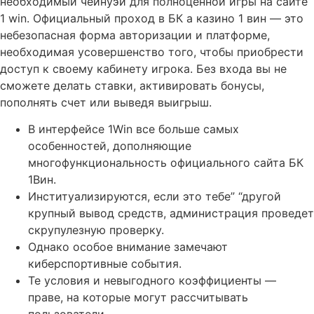
необходимый чейнуэй для полноценной игры на сайте
1 win. Официальный проход в БК а казино 1 вин — это
небезопасная форма авторизации и платформе,
необходимая усовершенство того, чтобы приобрести
доступ к своему кабинету игрока. Без входа вы не
сможете делать ставки, активировать бонусы,
пополнять счет или выведя выигрыш.
В интерфейсе 1Win все больше самых
особенностей, дополняющие
многофункциональность официального сайта БК
1Вин.
Институализируются, если это тебе” “другой
крупный вывод средств, администрация проведет
скрупулезную проверку.
Однако особое внимание замечают
киберспортивные события.
Те условия и невыгодного коэффициенты ―
праве, на которые могут рассчитывать