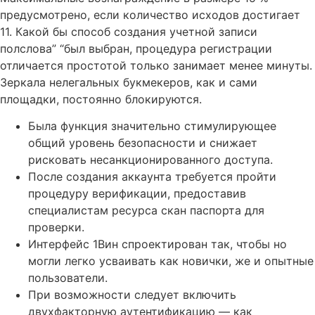
предусмотрено, если количество исходов достигает
11. Какой бы способ создания учетной записи
полслова” “был выбран, процедура регистрации
отличается простотой только занимает менее минуты.
Зеркала нелегальных букмекеров, как и сами
площадки, постоянно блокируются.
Была функция значительно стимулирующее
общий уровень безопасности и снижает
рисковать несанкционированного доступа.
После создания аккаунта требуется пройти
процедуру верификации, предоставив
специалистам ресурса скан паспорта для
проверки.
Интерфейс 1Вин спроектирован так, чтобы но
могли легко усваивать как новички, же и опытные
пользователи.
При возможности следует включить
двухфакторную аутентификацию — как