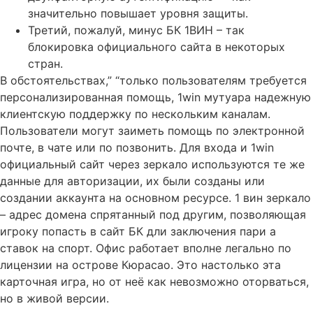
значительно повышает уровня защиты.
Третий, пожалуй, минус БК 1ВИН – так
блокировка официального сайта в некоторых
стран.
В обстоятельствах,” “только пользователям требуется
персонализированная помощь, 1win мутуара надежную
клиентскую поддержку по нескольким каналам.
Пользователи могут заиметь помощь по электронной
почте, в чате или по позвонить. Для входа и 1win
официальный сайт через зеркало используются те же
данные для авторизации, их были созданы или
создании аккаунта на основном ресурсе. 1 вин зеркало
– адрес домена спрятанный под другим, позволяющая
игроку попасть в сайт БК дли заключения пари а
ставок на спорт. Офис работает вполне легально по
лицензии на острове Кюрасао. Это настолько эта
карточная игра, но от неё как невозможно оторваться,
но в живой версии.