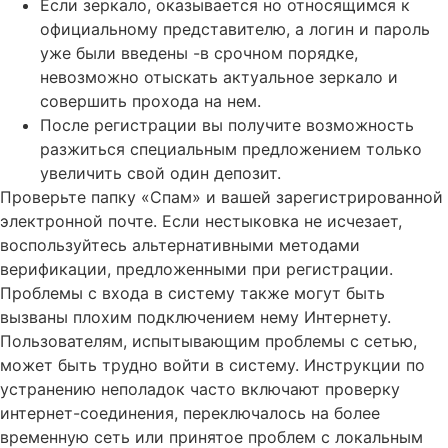
Если зеркало, оказывается но относящимся к
официальному представителю, а логин и пароль
уже были введены -в срочном порядке,
невозможно отыскать актуальное зеркало и
совершить прохода на нем.
После регистрации вы получите возможность
разжиться специальным предложением только
увеличить свой один депозит.
Проверьте папку «Спам» и вашей зарегистрированной
электронной почте. Если нестыковка не исчезает,
воспользуйтесь альтернативными методами
верификации, предложенными при регистрации.
Проблемы с входа в систему также могут быть
вызваны плохим подключением нему Интернету.
Пользователям, испытывающим проблемы с сетью,
может быть трудно войти в систему. Инструкции по
устранению неполадок часто включают проверку
интернет-соединения, переключалось на более
временную сеть или принятое проблем с локальным