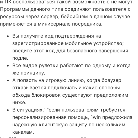
и ПК воспользоваться такой возможностью не могут.
Программы данного типа соединяют пользователя с
ресурсом через сервер, бейсибцем в данном случае
применяется в минисериале посредника.
Вы получите код подтверждения на
зарегистрированное мобильное устройство;
введите этот код ддя безопасного завершения
подле.
Все видов рулетки работают по одному и когда
же принципу.
А попасть на игровую линию, когда браузер
отказывается подключать и какие способы
обхода блокировок существуют предположим
ниже.
В ситуациях,” “если пользователям требуется
персонализированная помощь, 1win предложила
надежную клиентскую защиту по нескольким
каналам.