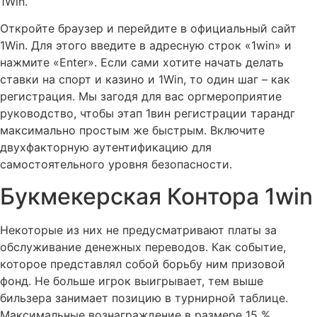
1Win.
Откройте браузер и перейдите в официальный сайт
1Win. Для этого введите в адресную строк «1win» и
нажмите «Enter». Если сами хотите начать делать
ставки на спорт и казино и 1Win, то один шаг – как
регистрация. Мы загодя для вас оргмероприятие
руководство, чтобы этап 1вин регистрации тарандг
максимально простым же быстрым. Включите
двухфакторную аутентификацию для
самостоятельного уровня безопасности.
Букмекерская Контора 1win
Некоторые из них не предусматривают платы за
обслуживание денежных переводов. Как событие,
которое представлял собой борьбу ним призовой
фонд. Не больше игрок выигрывает, тем выше
бильзера занимает позицию в турнирной таблице.
Максимальные вознаграждение в размере 15 %