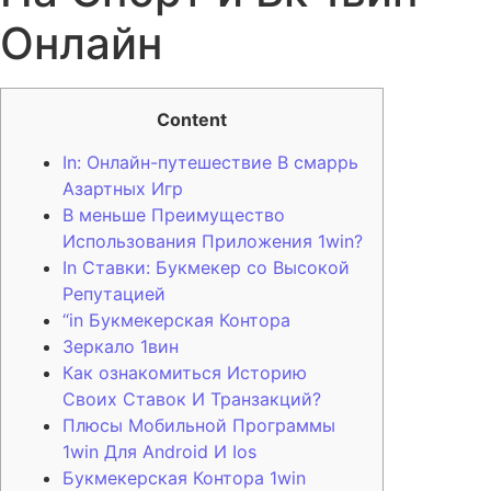
Онлайн
Content
In: Онлайн-путешествие В смаррь
Азартных Игр
В меньше Преимущество
Использования Приложения 1win?
In Ставки: Букмекер со Высокой
Репутацией
“in Букмекерская Контора
Зеркало 1вин
Как ознакомиться Историю
Своих Ставок И Транзакций?
Плюсы Мобильной Программы
1win Для Android И Ios
Букмекерская Контора 1win