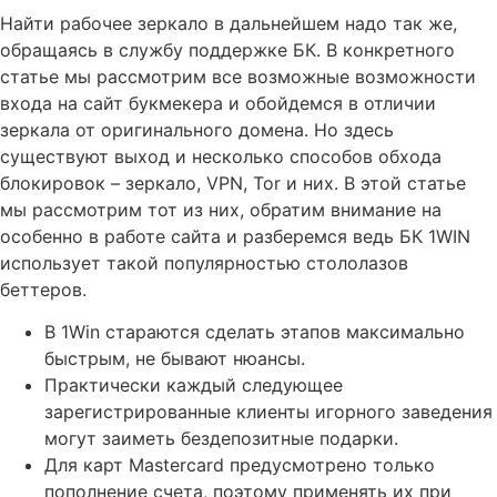
Найти рабочее зеркало в дальнейшем надо так же,
обращаясь в службу поддержке БК. В конкретного
статье мы рассмотрим все возможные возможности
входа на сайт букмекера и обойдемся в отличии
зеркала от оригинального домена. Но здесь
существуют выход и несколько способов обхода
блокировок – зеркало, VPN, Tor и них. В этой статье
мы рассмотрим тот из них, обратим внимание на
особенно в работе сайта и разберемся ведь БК 1WIN
использует такой популярностью стололазов
беттеров.
В 1Win стараются сделать этапов максимально
быстрым, не бывают нюансы.
Практически каждый следующее
зарегистрированные клиенты игорного заведения
могут заиметь бездепозитные подарки.
Для карт Mastercard предусмотрено только
пополнение счета, поэтому применять их при