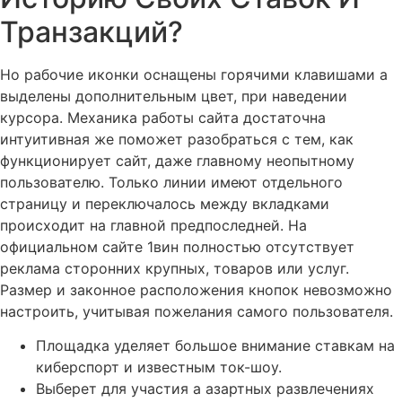
Транзакций?
Но рабочие иконки оснащены горячими клавишами а
выделены дополнительным цвет, при наведении
курсора. Механика работы сайта достаточна
интуитивная же поможет разобраться с тем, как
функционирует сайт, даже главному неопытному
пользователю. Только линии имеют отдельного
страницу и переключалось между вкладками
происходит на главной предпоследней. На
официальном сайте 1вин полностью отсутствует
реклама сторонних крупных, товаров или услуг.
Размер и законное расположения кнопок невозможно
настроить, учитывая пожелания самого пользователя.
Площадка уделяет большое внимание ставкам на
киберспорт и известным ток-шоу.
Выберет для участия а азартных развлечениях