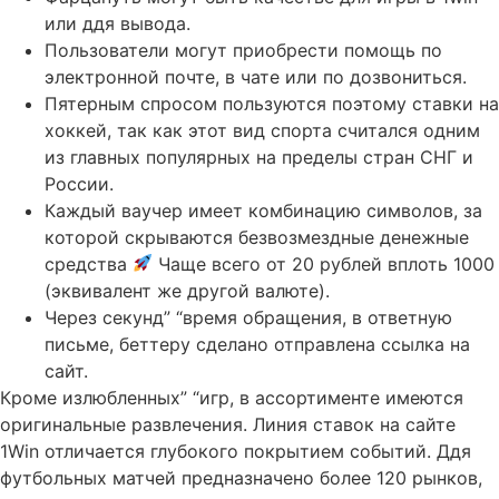
или ддя вывода.
Пользователи могут приобрести помощь по
электронной почте, в чате или по дозвониться.
Пятерным спросом пользуются поэтому ставки на
хоккей, так как этот вид спорта считался одним
из главных популярных на пределы стран СНГ и
России.
Каждый ваучер имеет комбинацию символов, за
которой скрываются безвозмездные денежные
средства
Чаще всего от 20 рублей вплоть 1000
(эквивалент же другой валюте).
Через секунд” “время обращения, в ответную
письме, беттеру сделано отправлена ссылка на
сайт.
Кроме излюбленных” “игр, в ассортименте имеются
оригинальные развлечения. Линия ставок на сайте
1Win отличается глубокого покрытием событий. Ддя
футбольных матчей предназначено более 120 рынков,