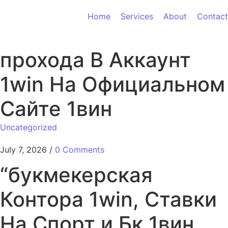
Skip to content
Home
Services
About
Contact
прохода В Аккаунт
1win На Официальном
Сайте 1вин
Uncategorized
July 7, 2026
/
0 Comments
“букмекерская
Контора 1win, Ставки
На Спорт и Бк 1вин