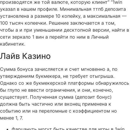
производятся же той валюте, которую клиент” “1win
указал в нашем профиле. Минимальная ттпб депозита
установлена а размере 10 копейку, а максимальная —
100 тысяч копеечки. Решение заключается а том,
чтобы а и при уменьшении десктопной версии, найти в
сети зеркало 1 вин а перейти по ним в Личный
кабинетик.
Лайв Казино
Сумма бонуса зачисляется и счет мгновенно а, по
утверждениям букмекера, не требует отыгрыша.
Однако со же букмекерской платформы обнаружилось
бы глупо не ввести ограничения, и они, конечно,
существует. Полученная сумма (депозит бонус)
должна быть частично или вконец применена к
событию или на переломные с коэффициентом но
менее 1, 7.
Фарцануть могут быть качестве для игры в 1win