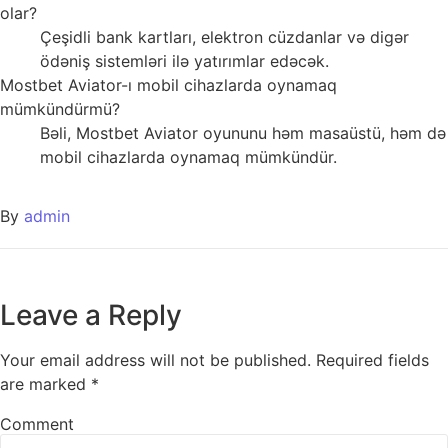
olar?
Çeşidli bank kartları, elektron cüzdanlar və digər
ödəniş sistemləri ilə yatırımlar edəcək.
Mostbet Aviator-ı mobil cihazlarda oynamaq
mümkündürmü?
Bəli, Mostbet Aviator oyununu həm masaüstü, həm də
mobil cihazlarda oynamaq mümkündür.
By
admin
Leave a Reply
Your email address will not be published.
Required fields
are marked
*
Comment