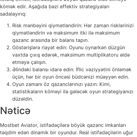
kömək edir. Aşağıda bəzi effektiv strategiyaları
sadalayırıq:
Risk mənbəyini qiymətləndirin: Hər zaman risklərinizi
qiymətləndirin və maksimum itki ilə maksimum
qazanc arasında bir balans tapın.
Göstərişlərə riayət edin: Oyunu oynarkən düzgün
vaxtda çıxış edərək, maksimum multiplikatoru əldə
etməyə çalışın.
Əlindəki balansı idarə edin: İflic vəziyyətini önləmək
üçün, hər bir oyun öncəsi büdcənizi müəyyən edin.
Oyun zamanı öz qazanclarınızı yazın: Kimi,
statistikaların köməyi ilə gələcək oyun strategiyanızı
düzəldin.
Nəticə
Mostbet Aviator, istifadəçilərə böyük qazanc imkanları
təqdim edən dinamik bir oyundur. Real istifadəçilərin uğur