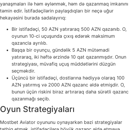
yanaşmaları ilə həm əylənmək, həm də qazanmaq imkanını
təmin edir. İstifadəçilərin paylaşdıqları bir neçə uğur
hekayəsini burada sadalayırıq:
Bir istifadəçi, 50 AZN yatıraraq 500 AZN qazanıb. O,
oyunun 10-ci uçuşunda çıxış edərək maksimum
qazancla ayrılıb.
Başqa bir oyunçu, gündəlik 5 AZN mütəmadi
yatıraraq, iki həftə ərzində 10 qat qazanmışdır. Onun
strategiyası, müvafiq uçuş müddətlərini düzgün
seçməkdir.
Üçüncü bir istifadəçi, dostlarına hədiyyə olaraq 100
AZN yatırmış və 2000 AZN qazanc əldə etmişdir. O,
bunun üçün riskini biraz artıraraq daha sürətli qazanc
qazanmağı seçib.
Oyun Strategiyaları
Mostbet Aviator oyununu oynayarkən bəzi strategiyalar
tətbiq etmək, istifadəçilərə böyük qazanc əldə etməyə