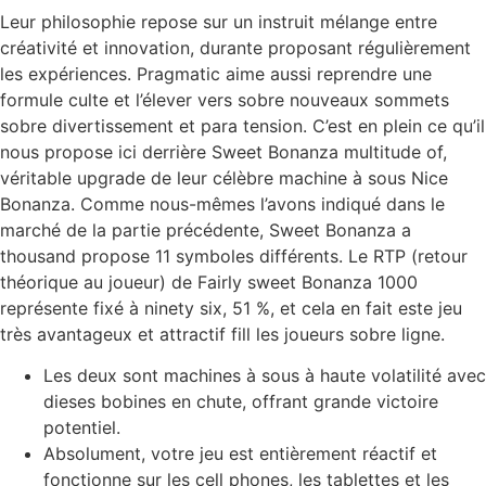
Leur philosophie repose sur un instruit mélange entre
créativité et innovation, durante proposant régulièrement
les expériences. Pragmatic aime aussi reprendre une
formule culte et l’élever vers sobre nouveaux sommets
sobre divertissement et para tension. C’est en plein ce qu’il
nous propose ici derrière Sweet Bonanza multitude of,
véritable upgrade de leur célèbre machine à sous Nice
Bonanza. Comme nous-mêmes l’avons indiqué dans le
marché de la partie précédente, Sweet Bonanza a
thousand propose 11 symboles différents. Le RTP (retour
théorique au joueur) de Fairly sweet Bonanza 1000
représente fixé à ninety six, 51 %, et cela en fait este jeu
très avantageux et attractif fill les joueurs sobre ligne.
Les deux sont machines à sous à haute volatilité avec
dieses bobines en chute, offrant grande victoire
potentiel.
Absolument, votre jeu est entièrement réactif et
fonctionne sur les cell phones, les tablettes et les