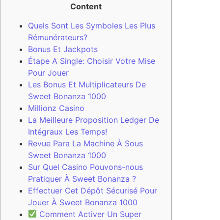
Content
Quels Sont Les Symboles Les Plus
Rémunérateurs?
Bonus Et Jackpots
Étape A Single: Choisir Votre Mise
Pour Jouer
Les Bonus Et Multiplicateurs De
Sweet Bonanza 1000
Millionz Casino
La Meilleure Proposition Ledger De
Intégraux Les Temps!
Revue Para La Machine À Sous
Sweet Bonanza 1000
Sur Quel Casino Pouvons-nous
Pratiquer À Sweet Bonanza ?
Effectuer Cet Dépôt Sécurisé Pour
Jouer À Sweet Bonanza 1000
Comment Activer Un Super