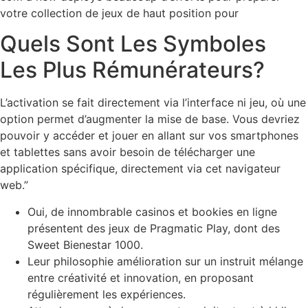
votre collection de jeux de haut position pour
Quels Sont Les Symboles
Les Plus Rémunérateurs?
L’activation se fait directement via l’interface ni jeu, où une
option permet d’augmenter la mise de base. Vous devriez
pouvoir y accéder et jouer en allant sur vos smartphones
et tablettes sans avoir besoin de télécharger une
application spécifique, directement via cet navigateur
web.”
Oui, de innombrable casinos et bookies en ligne
présentent des jeux de Pragmatic Play, dont des
Sweet Bienestar 1000.
Leur philosophie amélioration sur un instruit mélange
entre créativité et innovation, en proposant
régulièrement les expériences.