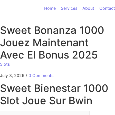
Skip to content
Home
Services
About
Contact
Sweet Bonanza 1000
Jouez Maintenant
Avec El Bonus 2025
Slots
July 3, 2026
/
0 Comments
Sweet Bienestar 1000
Slot Joue Sur Bwin