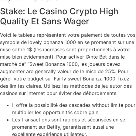
Stake: Le Casino Crypto High
Quality Et Sans Wager
Voici le tableau représentant votre paiement de toutes vos
symbole de lovely bonanza 1000 en se promenant sur une
mise sobre 1$ (les increases sont proportionnels à votre
mise bien évidemment). Pour activer l’Ante Bet dans le
marché de” “Sweet Bonanza 1000, les joueurs devez
augmenter are generally valeur de le mise de 25%. Pour
gérer votre budget sur Fairly sweet Bonanza 1000, fixez
des limites claires. Utilisez les méthodes de jeu autor des
casinos sur internet pour éviter des débordements.
Il offre la possibilité des cascades without limite pour
multiplier les opportunités sobre gain.
Les transactions sont rapides et sécurisées en se
promenant sur Betify, garantissant aussi une
excellente expérience utilisateur.