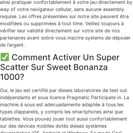
ainsi pratiquer confortablement à votre jeu directement by
way of votre navigateur cellular, sans aucune assembly
requise. Les offres présentées sur notre site peuvent être
modifiées ou supprimées à tout time. Veillez toujours à
vérifier leur validité directement sur votre site de nos
partenaires avant sobre vous inscrire systems de déposer
de l’argent.
Comment Activer Un Super
Scatter Sur Sweet Bonanza
1000?
Oui, le jeu est certifié par dieses laboratoires de test out
indépendants et sous licence Pragmatic Participate in. La
machine à sous est adecuadamente adaptée à tous les
types d’appareils, y compris les smartphones ainsi que
tablettes. Vous pouvez jouer tout aussi confortablement
sur des devices mobiles dotés dieses systèmes