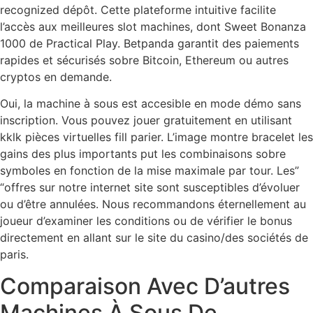
recognized dépôt. Cette plateforme intuitive facilite
l’accès aux meilleures slot machines, dont Sweet Bonanza
1000 de Practical Play. Betpanda garantit des paiements
rapides et sécurisés sobre Bitcoin, Ethereum ou autres
cryptos en demande.
Oui, la machine à sous est accesible en mode démo sans
inscription. Vous pouvez jouer gratuitement en utilisant
kklk pièces virtuelles fill parier. L’image montre bracelet les
gains des plus importants put les combinaisons sobre
symboles en fonction de la mise maximale par tour. Les”
“offres sur notre internet site sont susceptibles d’évoluer
ou d’être annulées. Nous recommandons éternellement au
joueur d’examiner les conditions ou de vérifier le bonus
directement en allant sur le site du casino/des sociétés de
paris.
Comparaison Avec D’autres
Machines À Sous De