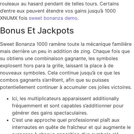
rouleaux au hasard pendant de telles tours. Certains
d’entre eux peuvent étendre vos gains jusqu’à 1000
XNUMX fois
sweet bonanza demo
.
Bonus Et Jackpots
Sweet Bonanza 1000 ramène toute la mécanique familière
mais derrière un peu in addition de zing. Chaque fois que
su obtiens une combinaison gagnante, les symboles
explosent hors para la grille, laissant la place à de
nouveaux symboles. Cela continue jusqu’à ce que les
combos gagnants s’arrêtent, afin que su puisses
potentiellement continuer à accumuler ces jolies victoires.
Ici, les multiplicateurs apparaissent additionally
fréquemment et sont capables s’additionner pour
générer des gains spectaculaires.
C’est une approche quel professionnel plaît aux
internautes en quête de fraîcheur et qui augmente le