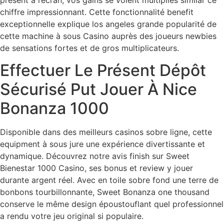
présent à l’écran, vos gains se voient multipliés similar ce
chiffre impressionnant. Cette fonctionnalité benefit
exceptionnelle explique los angeles grande popularité de
cette machine à sous Casino auprès des joueurs newbies
de sensations fortes et de gros multiplicateurs.
Effectuer Le Présent Dépôt
Sécurisé Put Jouer À Nice
Bonanza 1000
Disponible dans des meilleurs casinos sobre ligne, cette
equipment à sous jure une expérience divertissante et
dynamique. Découvrez notre avis finish sur Sweet
Bienestar 1000 Casino, ses bonus et review y jouer
durante argent réel. Avec en toile sobre fond une terre de
bonbons tourbillonnante, Sweet Bonanza one thousand
conserve le même design époustouflant quel professionnel
a rendu votre jeu original si populaire.