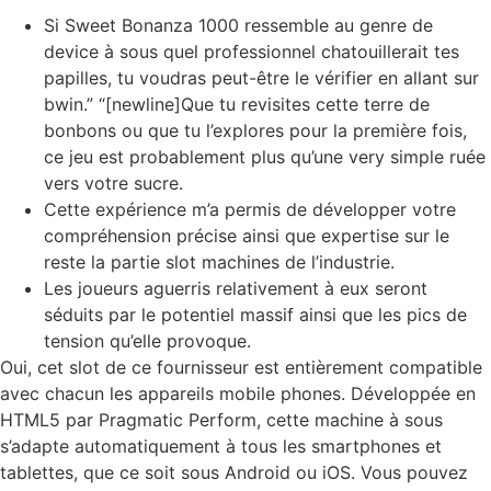
Si Sweet Bonanza 1000 ressemble au genre de
device à sous quel professionnel chatouillerait tes
papilles, tu voudras peut-être le vérifier en allant sur
bwin.” “[newline]Que tu revisites cette terre de
bonbons ou que tu l’explores pour la première fois,
ce jeu est probablement plus qu’une very simple ruée
vers votre sucre.
Cette expérience m’a permis de développer votre
compréhension précise ainsi que expertise sur le
reste la partie slot machines de l’industrie.
Les joueurs aguerris relativement à eux seront
séduits par le potentiel massif ainsi que les pics de
tension qu’elle provoque.
Oui, cet slot de ce fournisseur est entièrement compatible
avec chacun les appareils mobile phones. Développée en
HTML5 par Pragmatic Perform, cette machine à sous
s’adapte automatiquement à tous les smartphones et
tablettes, que ce soit sous Android ou iOS. Vous pouvez