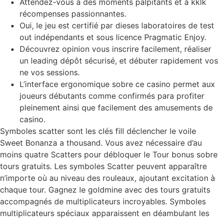
Attendez-vous à des moments palpitants et à kklk
récompenses passionnantes.
Oui, le jeu est certifié par dieses laboratoires de test
out indépendants et sous licence Pragmatic Enjoy.
Découvrez opinion vous inscrire facilement, réaliser
un leading dépôt sécurisé, et débuter rapidement vos
ne vos sessions.
L’interface ergonomique sobre ce casino permet aux
joueurs débutants comme confirmés para profiter
pleinement ainsi que facilement des amusements de
casino.
Symboles scatter sont les clés fill déclencher le voile
Sweet Bonanza a thousand. Vous avez nécessaire d’au
moins quatre Scatters pour débloquer le Tour bonus sobre
tours gratuits. Les symboles Scatter peuvent apparaître
n’importe où au niveau des rouleaux, ajoutant excitation à
chaque tour. Gagnez le goldmine avec des tours gratuits
accompagnés de multiplicateurs incroyables. Symboles
multiplicateurs spéciaux apparaissent en déambulant les