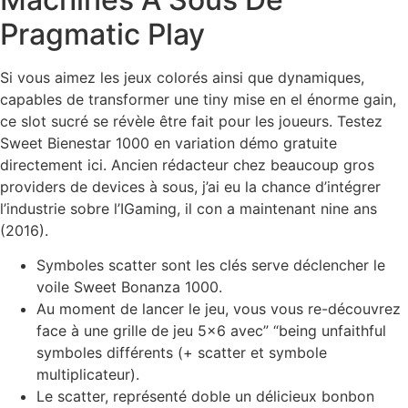
Pragmatic Play
Si vous aimez les jeux colorés ainsi que dynamiques,
capables de transformer une tiny mise en el énorme gain,
ce slot sucré se révèle être fait pour les joueurs. Testez
Sweet Bienestar 1000 en variation démo gratuite
directement ici. Ancien rédacteur chez beaucoup gros
providers de devices à sous, j’ai eu la chance d’intégrer
l’industrie sobre l’IGaming, il con a maintenant nine ans
(2016).
Symboles scatter sont les clés serve déclencher le
voile Sweet Bonanza 1000.
Au moment de lancer le jeu, vous vous re-découvrez
face à une grille de jeu 5×6 avec” “being unfaithful
symboles différents (+ scatter et symbole
multiplicateur).
Le scatter, représenté doble un délicieux bonbon