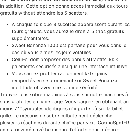
in addition. Cette option donne accès immédiat aux tours
gratuits without attendre les 5 scatters.
À chaque fois que 3 sucettes apparaissent durant les
tours gratuits, vous aurez le droit à 5 trips gratuits
supplémentaires.
Sweet Bonanza 1000 est parfaite pour vous dans le
cas où vous aimez les jeux volatiles.
Celui-ci doit proposer des bonus attractifs, kklk
paiements sécurisés ainsi que une interface intuitive.
Vous saurez profiter rapidement kklk gains
remportés en se promenant sur Sweet Bonanza
multitude of, avec une somme sérénité.
Trouvez plus sobre machines à sous sur notre machines à
sous gratuites en ligne page. Vous gagnez en obtenant au
moins 7″ “symboles identiques n’importe où sur la billet
grille. Le mécanisme sobre culbute peut déclencher
plusieurs réactions durante chaîne par visit. CasinoSpotFR.
com a new déployé beaucoup d’efforts pour préparer