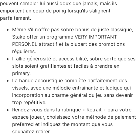
peuvent sembler lui aussi doux que jamais, mais ils
emportent un coup de poing lorsqu’ils s’alignent
parfaitement.
Même s’il n’offre pas sobre bonus de juste classique,
Stake offer un programme VERY IMPORTANT
PERSONEL attractif et la plupart des promotions
régulières.
Il allie générosité et accessibilité, sobre sorte que ses
slots soient gratifiantes et faciles à prendre en
primary.
La bande accoustique complète parfaitement des
visuels, avec une mélodie entraînante et ludique qui
incorporation au charme général du jeu sans devenir
trop répétitive.
Rendez-vous dans la rubrique « Retrait » para votre
espace joueur, choisissez votre méthode de paiement
preferred et indiquez the montant que vous
souhaitez retirer.