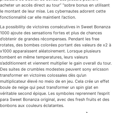
acheter un accès direct au tour” “sobre bonus en utilisant
le montant de leur mise. Les cybernautes adorent cette
fonctionnalité car elle maintient l’action.
La possibility de victoires consécutives in Sweet Bonanza
1000 ajoute des sensations fortes et plus de chances
d’obtenir de grandes récompenses. Pendant les free
rotates, des bombes colorées portant des valeurs de x2 à
x1000 apparaissent aléatoirement. Lorsque plusieurs
tombent en même temperatures, leurs valeurs
s’additionnent et viennent multiplier le gain overall du tour.
Des suites de crumbles modestes peuvent sony ericsson
transformer en victoires colossales dès qu’un
multiplicateur élevé no meio de en jeu. Cela crée un effet
boule de neige qui peut transformer un spin glat en
véritable second épique. Les symboles reprennent l’esprit
para Sweet Bonanza original, avec des fresh fruits et des
bonbons aux couleurs éclatantes.