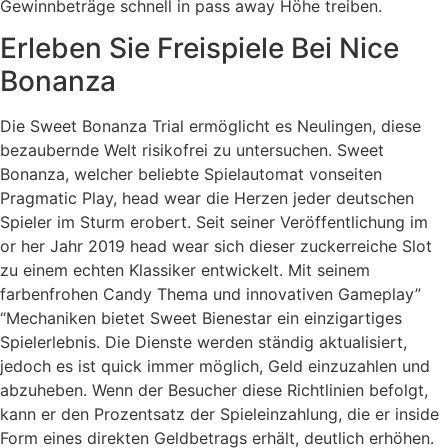
Gewinnbeträge schnell in pass away Höhe treiben.
Erleben Sie Freispiele Bei Nice
Bonanza
Die Sweet Bonanza Trial ermöglicht es Neulingen, diese
bezaubernde Welt risikofrei zu untersuchen. Sweet
Bonanza, welcher beliebte Spielautomat vonseiten
Pragmatic Play, head wear die Herzen jeder deutschen
Spieler im Sturm erobert. Seit seiner Veröffentlichung im
or her Jahr 2019 head wear sich dieser zuckerreiche Slot
zu einem echten Klassiker entwickelt. Mit seinem
farbenfrohen Candy Thema und innovativen Gameplay”
“Mechaniken bietet Sweet Bienestar ein einzigartiges
Spielerlebnis. Die Dienste werden ständig aktualisiert,
jedoch es ist quick immer möglich, Geld einzuzahlen und
abzuheben. Wenn der Besucher diese Richtlinien befolgt,
kann er den Prozentsatz der Spieleinzahlung, die er inside
Form eines direkten Geldbetrags erhält, deutlich erhöhen.