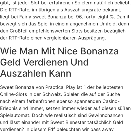
gibt, ist jeder Slot bei erfahrenen Spielern natürlich beliebt.
Die RTP-Rate, im übrigen als Auszahlungsrate bekannt,
liegt bei Fairly sweet Bonanza bei 96, forty-eight %. Damit
bewegt sich das Spiel in einem angenehmen Umfeld, denn
den Großteil empfehlenswerten Slots besitzen bezüglich
der RTP-Rate einen vergleichbaren Ausprägung.
Wie Man Mit Nice Bonanza
Geld Verdienen Und
Auszahlen Kann
Sweet Bonanza von Practical Play ist 1 der beliebtesten
Online-Slots in der Schweiz. Spieler, die auf der Suche
nach einem farbenfrohen ebenso spannenden Casino-
Erlebnis sind immer, setzen immer wieder auf diesen süßen
Spielautomat. Doch wie realistisch sind Gewinnchancen
und lässt einander mit Sweet Bienestar tatsächlich Geld
verdienen? In diesem Fdf beleuchten wir pass away