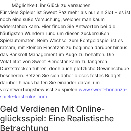
Möglichkeit, ihr Glück zu versuchen.
Für viele Spieler ist Sweet Paz mehr als nur ein Slot – es ist
noch eine süße Versuchung, welcher man kaum
widerstehen kann. Hier finden Sie Antworten bei die
häufigsten Wundern rund um diesen zuckersüßen
Spielautomaten. Beim Wechsel zum Echtgeldspiel ist es
ratsam, mit kleinen Einsätzen zu beginnen darüber hinaus
das Bankroll Management im Auge zu behalten. Die
Volatilität von Sweet Bienestar kann zu längeren
Durststrecken führen, doch auch plötzliche Gewinnschübe
bescheren. Setzen Sie sich daher dieses festes Budget
darüber hinaus halten Sie einander daran, um
verantwortungsbewusst zu spielen
www.sweet-bonanza-
spiele-kostenlos.com
.
Geld Verdienen Mit Online-
glücksspiel: Eine Realistische
Betrachtung