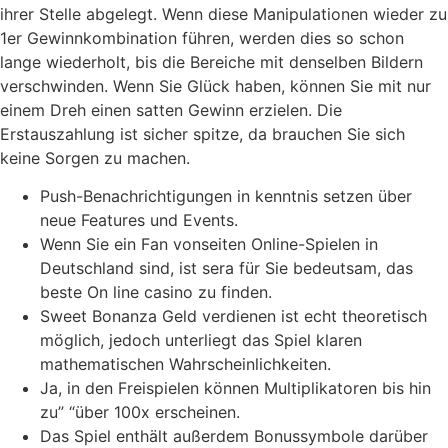
ihrer Stelle abgelegt. Wenn diese Manipulationen wieder zu
1er Gewinnkombination führen, werden dies so schon
lange wiederholt, bis die Bereiche mit denselben Bildern
verschwinden. Wenn Sie Glück haben, können Sie mit nur
einem Dreh einen satten Gewinn erzielen. Die
Erstauszahlung ist sicher spitze, da brauchen Sie sich
keine Sorgen zu machen.
Push-Benachrichtigungen in kenntnis setzen über
neue Features und Events.
Wenn Sie ein Fan vonseiten Online-Spielen in
Deutschland sind, ist sera für Sie bedeutsam, das
beste On line casino zu finden.
Sweet Bonanza Geld verdienen ist echt theoretisch
möglich, jedoch unterliegt das Spiel klaren
mathematischen Wahrscheinlichkeiten.
Ja, in den Freispielen können Multiplikatoren bis hin
zu” “über 100x erscheinen.
Das Spiel enthält außerdem Bonussymbole darüber