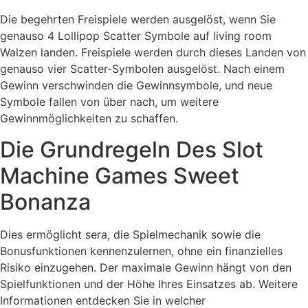
Die begehrten Freispiele werden ausgelöst, wenn Sie
genauso 4 Lollipop Scatter Symbole auf living room
Walzen landen. Freispiele werden durch dieses Landen von
genauso vier Scatter-Symbolen ausgelöst. Nach einem
Gewinn verschwinden die Gewinnsymbole, und neue
Symbole fallen von über nach, um weitere
Gewinnmöglichkeiten zu schaffen.
Die Grundregeln Des Slot
Machine Games Sweet
Bonanza
Dies ermöglicht sera, die Spielmechanik sowie die
Bonusfunktionen kennenzulernen, ohne ein finanzielles
Risiko einzugehen. Der maximale Gewinn hängt von den
Spielfunktionen und der Höhe Ihres Einsatzes ab. Weitere
Informationen entdecken Sie in welcher