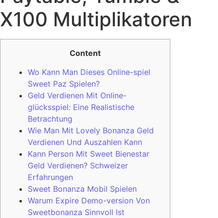
X100 Multiplikatoren
Content
Wo Kann Man Dieses Online-spiel
Sweet Paz Spielen?
Geld Verdienen Mit Online-
glücksspiel: Eine Realistische
Betrachtung
Wie Man Mit Lovely Bonanza Geld
Verdienen Und Auszahlen Kann
Kann Person Mit Sweet Bienestar
Geld Verdienen? Schweizer
Erfahrungen
Sweet Bonanza Mobil Spielen
Warum Expire Demo-version Von
Sweetbonanza Sinnvoll Ist