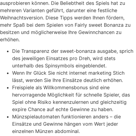
ausprobieren können. Die Beliebtheit des Spiels hat zu
mehreren Varianten geführt, darunter eine festliche
Weihnachtsversion. Diese Tipps werden Ihnen fördern,
mehr Spaß bei dem Spielen von Fairly sweet Bonanza zu
besitzen und möglicherweise Ihre Gewinnchancen zu
erhöhen.
Die Transparenz der sweet-bonanza ausgabe, sprich
des jeweiligen Einsatzes pro Dreh, wird stets
unterhalb des Spinsymbols eingeblendet.
Wenn Ihr Glück Sie nicht internet marketing Stich
lässt, werden Sie Ihre Einsätze deutlich erhöhen.
Freispiele als Willkommensbonus sind eine
hervorragende Möglichkeit für schnelle Spieler, das
Spiel ohne Risiko kennenzulernen und gleichzeitig
expire Chance auf echte Gewinne zu haben.
Münzspielautomaten funktionieren anders – die
Einsätze und Gewinne hängen vom Wert jeder
einzelnen Münzen abdominal.