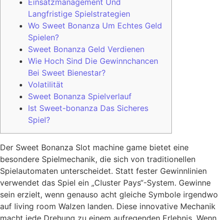
Einsatzmanagement Und
Langfristige Spielstrategien
Wo Sweet Bonanza Um Echtes Geld
Spielen?
Sweet Bonanza Geld Verdienen
Wie Hoch Sind Die Gewinnchancen
Bei Sweet Bienestar?
Volatilität
Sweet Bonanza Spielverlauf
Ist Sweet-bonanza Das Sicheres
Spiel?
Der Sweet Bonanza Slot machine game bietet eine
besondere Spielmechanik, die sich von traditionellen
Spielautomaten unterscheidet. Statt fester Gewinnlinien
verwendet das Spiel ein „Cluster Pays“-System. Gewinne
sein erzielt, wenn genauso acht gleiche Symbole irgendwo
auf living room Walzen landen. Diese innovative Mechanik
macht jede Drehung zu einem aufregenden Erlebnis. Wenn