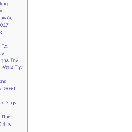
ling
δα
ρικός
2027
;
 Για
ών
κησε Την
 Κάτω Την
ens
το 90+1’
ίνο Στην
 Πριν
nline