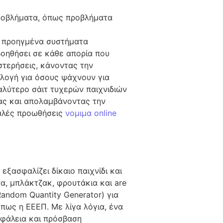
προβλήματα, όπως προβλήματα
ς προηγμένα συστήματα
βοηθήσει σε κάθε απορία που
στερήσεις, κάνοντας την
πιλογή για όσους ψάχνουν για
γαλύτερο σάιτ τυχερών παιχνιδιών
μας και απολαμβάνοντας την
καλές προωθήσεις
νομιμα online
εξασφαλίζει δίκαιο παιχνίδι και
α, μπλάκτζακ, φρουτάκια και are
Random Quantity Generator) για
πως η ΕΕΕΠ. Με λίγα λόγια, ένα
σφάλεια και πρόσβαση