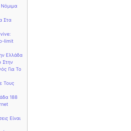
ε Νόμιμα
α Στα
vive:
-limit
την Ελλάδα
ο Στην
ός Για Το
ε Τους
λάδα 188
rnet
εις Είναι