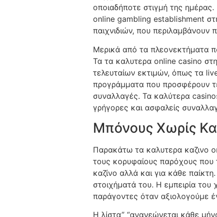
οποιαδήποτε στιγμή της ημέρας.
online gambling establishment σ
παιχνιδιών, που περιλαμβάνουν π
Μερικά από τα πλεονεκτήματα που
Τα τα καλυτερα online casino στ
τελευταίων εκτιμών, όπως τα liv
προγράμματα που προσφέρουν τε
συναλλαγές. Τα καλύτερα casin
γρήγορες και ασφαλείς συναλλαγ
Μπόνους Χωρίς Κ
Παρακάτω τα καλυτερα καζινο onl
τους κορυφαίους παρόχους που τι
καζίνο αλλά και για κάθε παίκτη.
στοιχήματά του. Η εμπειρία του 
παράγοντες όταν αξιολογούμε ένα
Η λίστα” “ανανεώνεται κάθε μήν