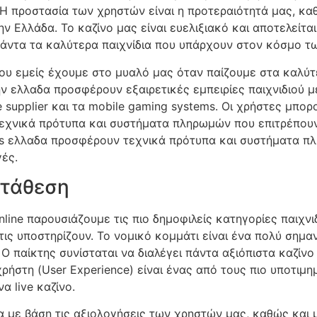
 Η προστασία των χρηστών είναι η προτεραιότητά μας, 
την Ελλάδα. Το καζίνο μας είναι ευελιξιακό και αποτελείτ
άντα τα καλύτερα παιχνίδια που υπάρχουν στον κόσμο των
 εμείς έχουμε στο μυαλό μας όταν παίζουμε στα καλύτερα
ην ελλαδα προσφέρουν εξαιρετικές εμπειρίες παιχνιδιού 
e supplier και τα mobile gaming systems. Οι χρήστες μπο
χνικά πρότυπα και συστήματα πληρωμών που επιτρέπουν
os ελλαδα προσφέρουν τεχνικά πρότυπα και συστήματα π
ές.
ατάθεση
ine παρουσιάζουμε τις πιο δημοφιλείς κατηγορίες παιχνι
ς υποστηρίζουν. Το νομικό κομμάτι είναι ένα πολύ σημαν
 Ο παίκτης συνίσταται να διαλέγει πάντα αξιόπιστα καζίνο
χρήστη (User Experience) είναι ένας από τους πιο υποτιμ
 live καζίνο.
α με βάση τις αξιολογήσεις των χρηστών μας, καθώς και 