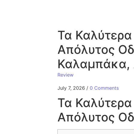
Skip to content
Τα Καλύτερα
Απόλυτος Οδη
Καλαμπάκα, 
Review
July 7, 2026
/
0 Comments
Τα Καλύτερα 
Απόλυτος Οδ