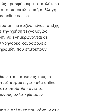
καθώς προσφέρουμε τα καλύτερα
αι από μια εκπληκτική συλλογή
 online casino.
 online καζίνο, είναι τα εξής.
με την χρήση τεχνολογίας
ρούν να ενημερώνονται σε
 γρήγορες και ασφαλείς
ληρωμών που επιτρέπουν
διών, τους κανόνες τους και
τικό κομμάτι για κάθε online
 στα οποία θα κάνει τα
ημένους αλλά κρίσιμους
με τις αλλαγές που κάνουν στις