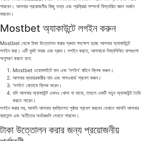
পারবেন। আপনার প্রয়োজনীয় কিছু তথ্য এবং প্রক্রিয়া সম্পর্কে বিস্তারিত জ্ঞান অর্জন
করবেন।
Mostbet অ্যাকাউন্টে লগইন করুন
Mostbet থেকে টাকা উত্তোলন করার প্রথম পদক্ষেপ হচ্ছে আপনার অ্যাকাউন্টে
লগইন করা। এটি খুবই সহজ এবং দ্রুত। লগইন করতে, আপনাকে নিম্নলিখিত ধাপগুলো
অনুসরণ করতে হবে:
Mostbet ওয়েবসাইটে যান এবং ‘লগইন’ বাটনে ক্লিক করুন।
আপনার ব্যবহারকারীর নাম এবং পাসওয়ার্ড প্রবেশ করুন।
‘লগইন’ বোতামে ক্লিক করেন।
যদি আপনার অ্যাকাউন্ট এখনও খোলা না থাকে, তাহলে একটি নতুন অ্যাকাউন্ট তৈরি
করতে পারেন।
লগইন করার পর, আপনি আপনার ব্যক্তিগত পৃষ্ঠায় প্রবেশ করবেন যেখানে আপনি আপনার
ব্যালেন্স এবং অতীতের অর্ডারগুলি দেখতে পারবেন।
টাকা উত্তোলন করার জন্য প্রয়োজনীয়